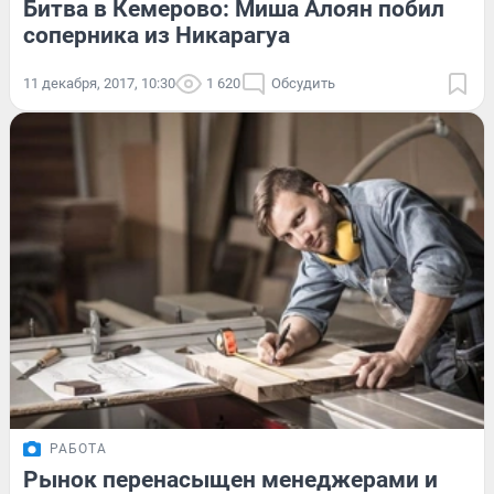
Битва в Кемерово: Миша Алоян побил
соперника из Никарагуа
11 декабря, 2017, 10:30
1 620
Обсудить
РАБОТА
Рынок перенасыщен менеджерами и