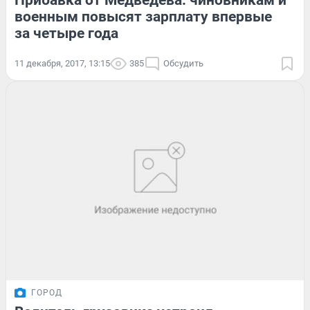
Прибавка от Медведева: чиновникам и
военным повысят зарплату впервые
за четыре года
11 декабря, 2017, 13:15
385
Обсудить
ГОРОД