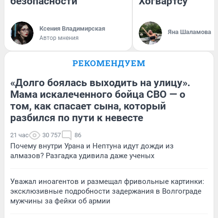
безопасности
Хогвартсу
Ксения Владимирская
Яна Шаламова
Автор мнения
РЕКОМЕНДУЕМ
«Долго боялась выходить на улицу».
Мама искалеченного бойца СВО — о
том, как спасает сына, который
разбился по пути к невесте
21 час
30 757
86
Почему внутри Урана и Нептуна идут дожди из
алмазов? Разгадка удивила даже ученых
Уважал иноагентов и размещал фривольные картинки:
эксклюзивные подробности задержания в Волгограде
мужчины за фейки об армии