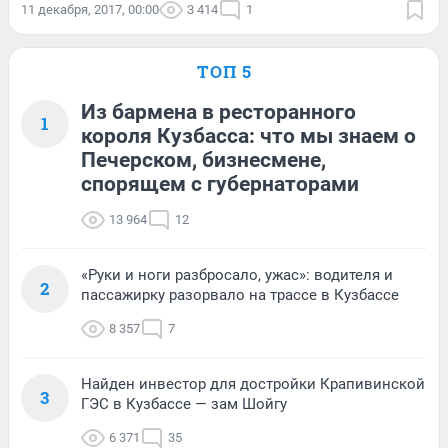
11 декабря, 2017, 00:00
3 414
1
ТОП 5
Из бармена в ресторанного
1
короля Кузбасса: что мы знаем о
Печерском, бизнесмене,
спорящем с губернаторами
13 964
12
«Руки и ноги разбросало, ужас»: водителя и
2
пассажирку разорвало на трассе в Кузбассе
8 357
7
Найден инвестор для достройки Крапивинской
3
ГЭС в Кузбассе — зам Шойгу
6 371
35