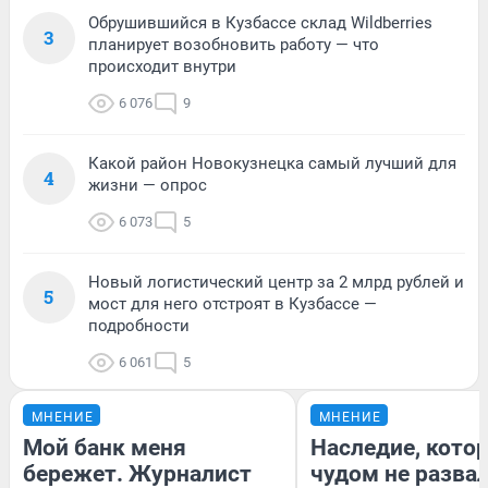
Обрушившийся в Кузбассе склад Wildberries
3
планирует возобновить работу — что
происходит внутри
6 076
9
Какой район Новокузнецка самый лучший для
4
жизни — опрос
6 073
5
Новый логистический центр за 2 млрд рублей и
5
мост для него отстроят в Кузбассе —
подробности
6 061
5
МНЕНИЕ
МНЕНИЕ
Мой банк меня
Наследие, кото
бережет. Журналист
чудом не разва