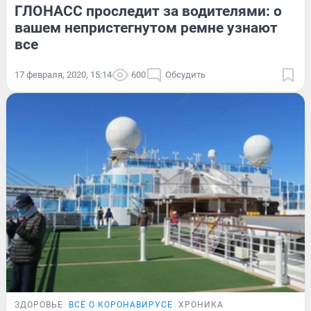
ГЛОНАСС проследит за водителями: о
вашем непристегнутом ремне узнают
все
17 февраля, 2020, 15:14
600
Обсудить
ЗДОРОВЬЕ
ВСЁ О КОРОНАВИРУСЕ
ХРОНИКА