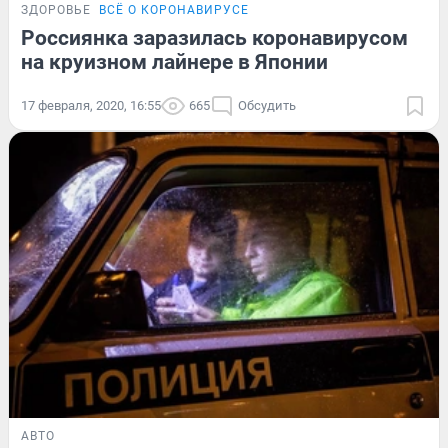
ЗДОРОВЬЕ
ВСЁ О КОРОНАВИРУСЕ
Россиянка заразилась коронавирусом
на круизном лайнере в Японии
17 февраля, 2020, 16:55
665
Обсудить
АВТО