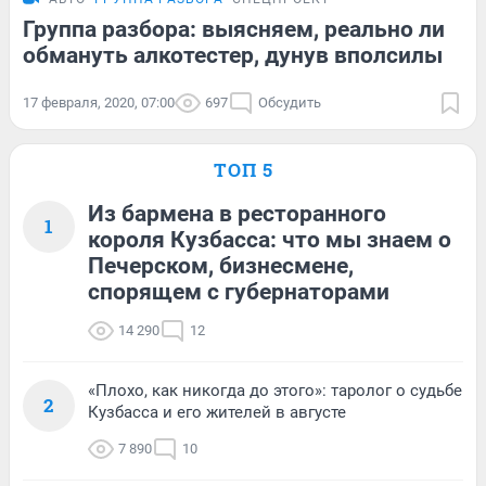
Группа разбора: выясняем, реально ли
обмануть алкотестер, дунув вполсилы
17 февраля, 2020, 07:00
697
Обсудить
ТОП 5
Из бармена в ресторанного
1
короля Кузбасса: что мы знаем о
Печерском, бизнесмене,
спорящем с губернаторами
14 290
12
«Плохо, как никогда до этого»: таролог о судьбе
2
Кузбасса и его жителей в августе
7 890
10