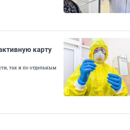
активную карту
ти, так и по отдельным