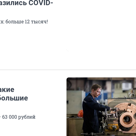
азились COVID-
: больше 12 тысяч!
акие
большие
 63 000 рублей