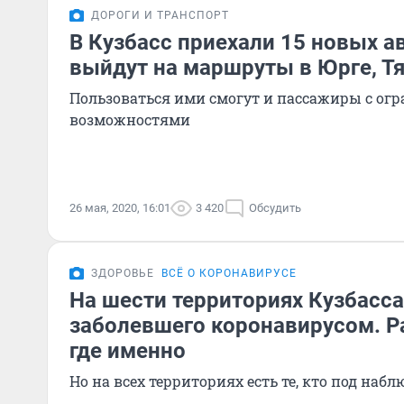
ДОРОГИ И ТРАНСПОРТ
В Кузбасс приехали 15 новых а
выйдут на маршруты в Юрге, Т
Пользоваться ими смогут и пассажиры с о
возможностями
26 мая, 2020, 16:01
3 420
Обсудить
ЗДОРОВЬЕ
ВСЁ О КОРОНАВИРУСЕ
На шести территориях Кузбасса
заболевшего коронавирусом. Р
где именно
Но на всех территориях есть те, кто под наб