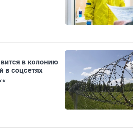
вится в колонию
й в соцсетях
рок