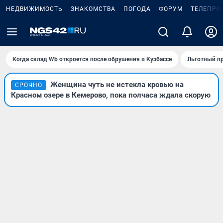
НЕДВИЖИМОСТЬ
ЗНАКОМСТВА
ПОГОДА
ФОРУМ
ТЕЛЕПРО
Когда склад Wb откроется после обрушения в Кузбассе
Льготный пр
Женщина чуть не истекла кровью на
СРОЧНО
Красном озере в Кемерово, пока полчаса ждала скорую