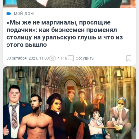
МОЙ ДОМ
«Мы же не маргиналы, просящие
подачки»: как бизнесмен променял
столицу на уральскую глушь и что из
этого вышло
30 октября, 2021, 11:00
4 116
Обсудить