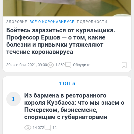
ЗДОРОВЬЕ
ВСЁ О КОРОНАВИРУСЕ
ПОДРОБНОСТИ
Бойтесь заразиться от курильщика.
Профессор Ершов — о том, какие
болезни и привычки утяжеляют
течение коронавируса
30 октября, 2021, 09:00
1 869
Обсудить
ТОП 5
Из бармена в ресторанного
1
короля Кузбасса: что мы знаем о
Печерском, бизнесмене,
спорящем с губернаторами
14 072
12