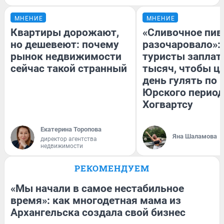
МНЕНИЕ
МНЕНИЕ
Квартиры дорожают,
«Сливочное пив
но дешевеют: почему
разочаровало»:
рынок недвижимости
туристы заплат
сейчас такой странный
тысяч, чтобы ц
день гулять по 
Юрского период
Хогвартсу
Екатерина Торопова
Яна Шаламова
директор агентства
недвижимости
РЕКОМЕНДУЕМ
«Мы начали в самое нестабильное
время»: как многодетная мама из
Архангельска создала свой бизнес