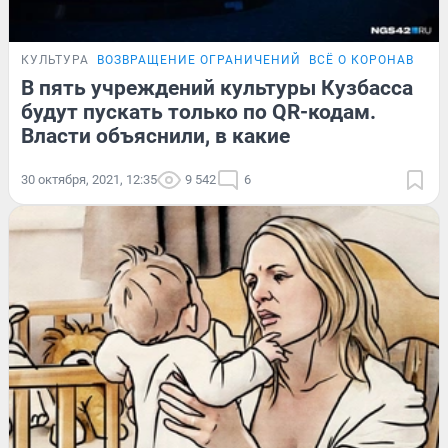
КУЛЬТУРА
ВОЗВРАЩЕНИЕ ОГРАНИЧЕНИЙ
ВСЁ О КОРОНАВИРУ
В пять учреждений культуры Кузбасса
будут пускать только по QR-кодам.
Власти объяснили, в какие
30 октября, 2021, 12:35
9 542
6