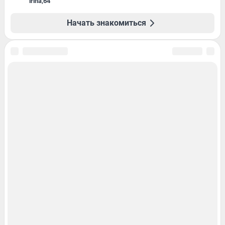
irina
,
64
Начать знакомиться