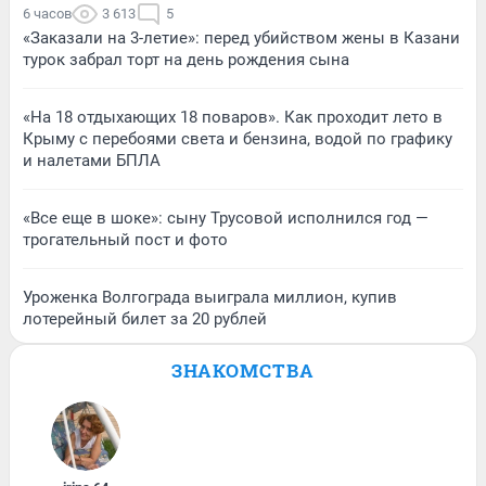
6 часов
3 613
5
«Заказали на 3-летие»: перед убийством жены в Казани
турок забрал торт на день рождения сына
«На 18 отдыхающих 18 поваров». Как проходит лето в
Крыму с перебоями света и бензина, водой по графику
и налетами БПЛА
«Все еще в шоке»: сыну Трусовой исполнился год —
трогательный пост и фото
Уроженка Волгограда выиграла миллион, купив
лотерейный билет за 20 рублей
ЗНАКОМСТВА