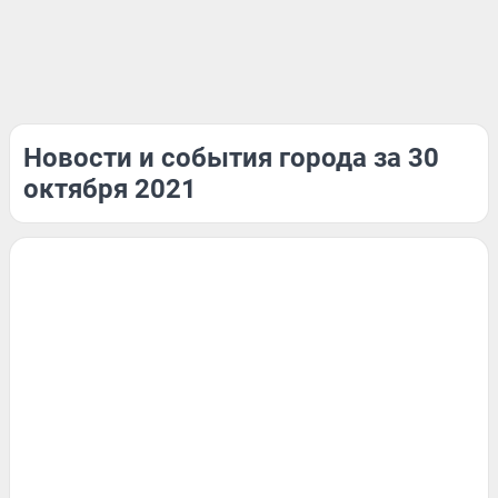
Новости и события города за 30
октября 2021