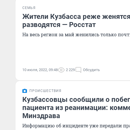
СЕМЬЯ
Жители Кузбасса реже женятся
разводятся — Росстат
На весь регион за май женились только почт
10 июля, 2022, 09:48
2 229
Обсудить
ПРОИСШЕСТВИЯ
Кузбассовцы сообщили о побег
пациента из реанимации: комм
Минздрава
Информацию об инциденте уже передали пр