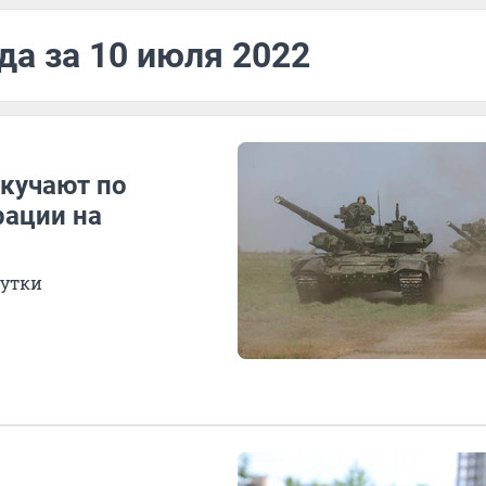
да за 10 июля 2022
скучают по
рации на
сутки