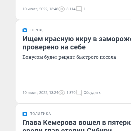
10 июля, 2022, 13:48
3 114
1
ГОРОД
Ищем красную икру в заморож
проверено на себе
Бонусом будет рецепт быстрого посола
10 июля, 2022, 13:24
1 870
Обсудить
ПОЛИТИКА
Глава Кемерова вошел в пятер
среди глав столиц Сибири