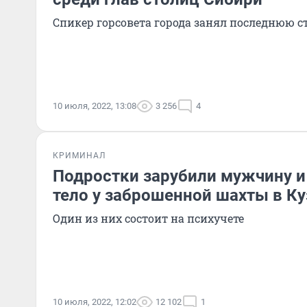
Спикер горсовета города занял последнюю с
10 июля, 2022, 13:08
3 256
4
КРИМИНАЛ
Подростки зарубили мужчину и
тело у заброшенной шахты в Ку
Один из них состоит на психучете
10 июля, 2022, 12:02
12 102
1