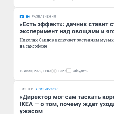
РАЗВЛЕЧЕНИЯ
«Есть эффект»: дачник ставит 
эксперимент над овощами и яг
Николай Саидов включает растениям музыку
на саксофоне
10 июля, 2022, 11:00
1 329
Обсудить
БИЗНЕС
КРИЗИС-2026
«Директор мог сам таскать кор
IKEA — о том, почему ждет уход
ужасом