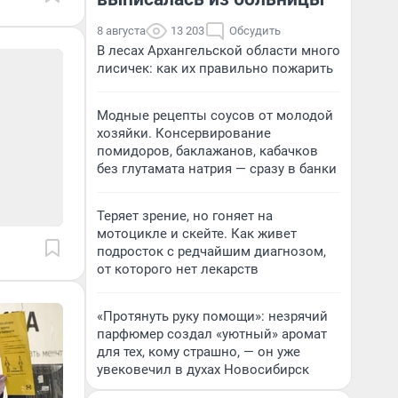
8 августа
13 203
Обсудить
В лесах Архангельской области много
лисичек: как их правильно пожарить
Модные рецепты соусов от молодой
хозяйки. Консервирование
помидоров, баклажанов, кабачков
без глутамата натрия — сразу в банки
Теряет зрение, но гоняет на
мотоцикле и скейте. Как живет
подросток с редчайшим диагнозом,
от которого нет лекарств
«Протянуть руку помощи»: незрячий
парфюмер создал «уютный» аромат
для тех, кому страшно, — он уже
увековечил в духах Новосибирск