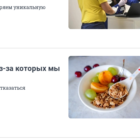
теряем уникальную
из-за которых мы
тказаться