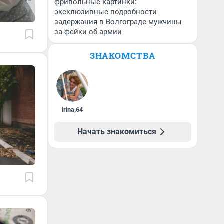
фривольные картинки:
эксклюзивные подробности
задержания в Волгограде мужчины
за фейки об армии
ЗНАКОМСТВА
irina
,
64
Начать знакомиться