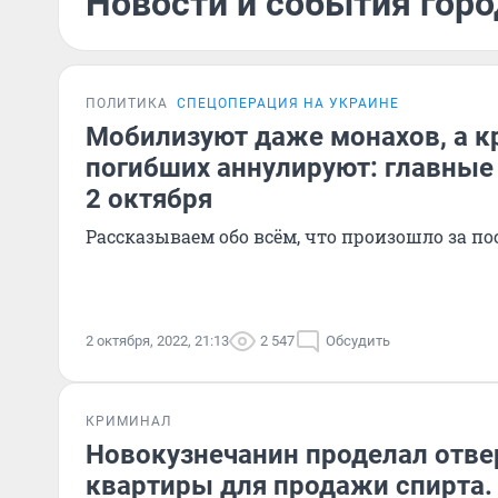
Новости и события горо
ПОЛИТИКА
СПЕЦОПЕРАЦИЯ НА УКРАИНЕ
Мобилизуют даже монахов, а 
погибших аннулируют: главные
2 октября
Рассказываем обо всём, что произошло за по
2 октября, 2022, 21:13
2 547
Обсудить
КРИМИНАЛ
Новокузнечанин проделал отве
квартиры для продажи спирта.