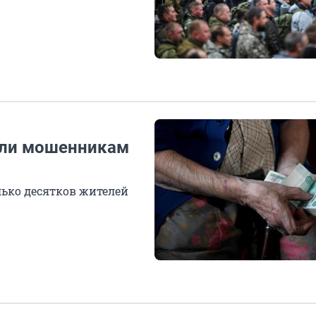
ели мошенникам
ько десятков жителей