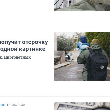
получит отсрочку
 одной картинке
к, многодетных
ИНЕ
ПРОБЛЕМА