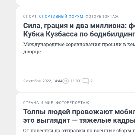
СПОРТ
СПОРТИВНЫЙ ФОРУМ
ФОТОРЕПОРТАЖ
Сила, грация и два миллиона: 
Кубка Кузбасса по бодибилдин
Международные соревнования прошли в ке
дворце
2 октября, 2022, 14:44
11 831
2
СТРАНА И МИР
ФОТОРЕПОРТАЖ
Толпы людей провожают мобил
это выглядит — тяжелые кадры
От повестки до отправки на военные сборы 