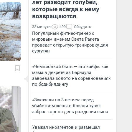
лет разводит голубей,
которые всегда к нему
возвращаются
33 минуты
499
Обсудить
Популярный фитнес-тренер с
мировым именем Света Ракета
проведет открытую тренировку для
сургутян
«Чемпионкой быть — это кайф»: как
мама в декрете из Барнаула
завоевала золото на соревнованиях
по бодибилдингу
«Заказали на 3-летие»: перед
убийством жены в Казани турок
забрал торт на день рождения сына
Уважал иноагентов и размещал