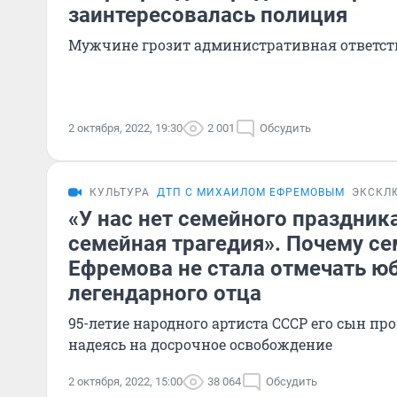
заинтересовалась полиция
Мужчине грозит административная ответст
2 октября, 2022, 19:30
2 001
Обсудить
КУЛЬТУРА
ДТП С МИХАИЛОМ ЕФРЕМОВЫМ
ЭКСКЛ
«У нас нет семейного праздника
семейная трагедия». Почему с
Ефремова не стала отмечать юб
легендарного отца
95-летие народного артиста СССР его сын про
надеясь на досрочное освобождение
2 октября, 2022, 15:00
38 064
Обсудить