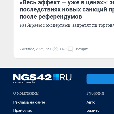
«Весь эффект — уже в ценах»: 
последствиях новых санкций п
после референдумов
Разбираем с экспертами, запретят ли торго
2 октября, 2022, 09:00
1 576
Обсудить
О компании
Рубрики
Реклама на сайте
Авто
Прайс-лист
Бизнес