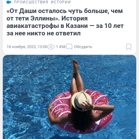
ПРОИСШЕСТВИЯ
ИСТОРИИ
«От Даши осталось чуть больше, чем
от тети Эллины». История
авиакатастрофы в Казани — за 10 лет
за нее никто не ответил
18 ноября, 2023, 13:00
1 458
Обсудить