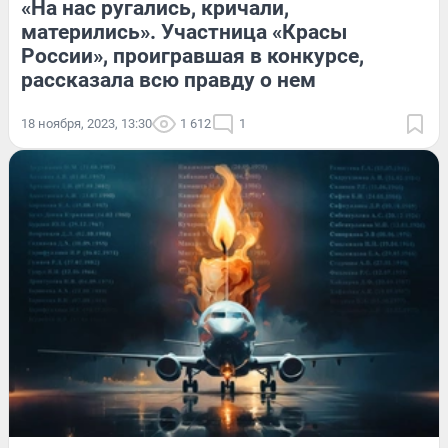
«На нас ругались, кричали,
матерились». Участница «Красы
России», проигравшая в конкурсе,
рассказала всю правду о нем
18 ноября, 2023, 13:30
1 612
1