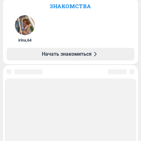
ЗНАКОМСТВА
irina
,
64
Начать знакомиться