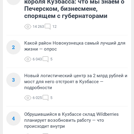
короля Кузбасса: что мы знаем о
Печерском, бизнесмене,
спорящем с губернаторами
14 263
12
Какой район Новокузнецка самый лучший для
2
жизни — опрос
6 043
5
Новый логистический центр за 2 млрд рублей и
3
мост для него отстроят в Кузбассе —
подробности
6 025
5
Обрушившийся в Кузбассе склад Wildberries
4
планирует возобновить работу — что
происходит внутри