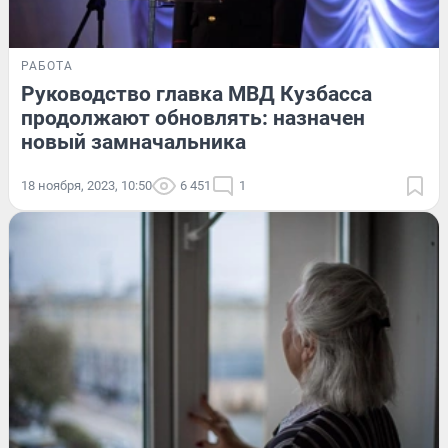
РАБОТА
Руководство главка МВД Кузбасса
продолжают обновлять: назначен
новый замначальника
18 ноября, 2023, 10:50
6 451
1