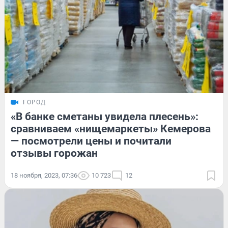
ГОРОД
«В банке сметаны увидела плесень»:
сравниваем «нищемаркеты» Кемерова
— посмотрели цены и почитали
отзывы горожан
18 ноября, 2023, 07:36
10 723
12