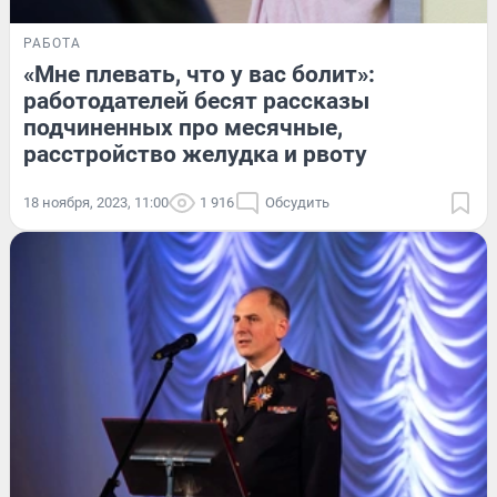
РАБОТА
«Мне плевать, что у вас болит»:
работодателей бесят рассказы
подчиненных про месячные,
расстройство желудка и рвоту
18 ноября, 2023, 11:00
1 916
Обсудить