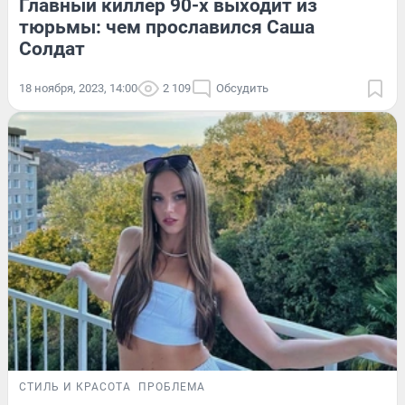
Главный киллер 90-х выходит из
тюрьмы: чем прославился Саша
Солдат
18 ноября, 2023, 14:00
2 109
Обсудить
СТИЛЬ И КРАСОТА
ПРОБЛЕМА