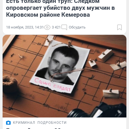
Есть только один труп: Следком
опровергает убийство двух мужчин в
Кировском районе Кемерова
18 ноября, 2023, 14:31
3 421
Обсудить
КРИМИНАЛ
ПОДРОБНОСТИ