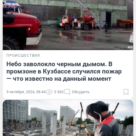
ПРОИСШЕСТВИЯ
Небо заволокло черным дымом. В
промзоне в Кузбассе случился пожар
— что известно на данный момент
9 октября, 2024, 08:44
3 363
Обсудить