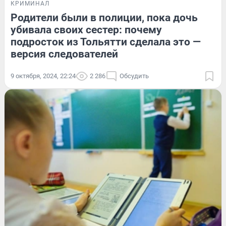
КРИМИНАЛ
Родители были в полиции, пока дочь
убивала своих сестер: почему
подросток из Тольятти сделала это —
версия следователей
9 октября, 2024, 22:24
2 286
Обсудить