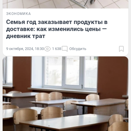
ЭКОНОМИКА
Семья год заказывает продукты в
доставке: как изменились цены —
дневник трат
9 октября, 2024, 18:30
1 638
Обсудить