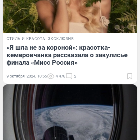
СТИЛЬ И КРАСОТА
ЭКСКЛЮЗИВ
«Я шла не за короной»: красотка-
кемеровчанка рассказала о закулисье
финала «Мисс Россия»
9 октября, 2024, 10:55
4 478
2