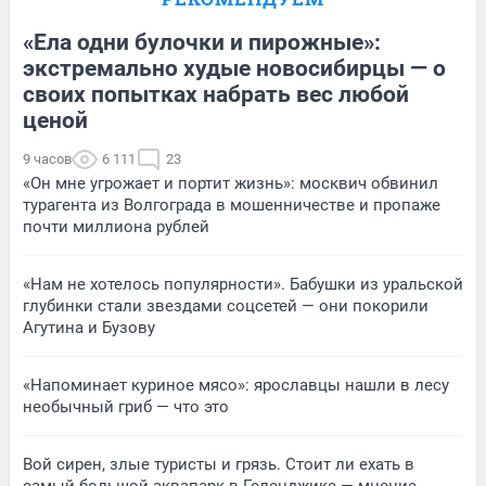
«Ела одни булочки и пирожные»:
экстремально худые новосибирцы — о
своих попытках набрать вес любой
ценой
9 часов
6 111
23
«Он мне угрожает и портит жизнь»: москвич обвинил
турагента из Волгограда в мошенничестве и пропаже
почти миллиона рублей
«Нам не хотелось популярности». Бабушки из уральской
глубинки стали звездами соцсетей — они покорили
Агутина и Бузову
«Напоминает куриное мясо»: ярославцы нашли в лесу
необычный гриб — что это
Вой сирен, злые туристы и грязь. Стоит ли ехать в
самый большой аквапарк в Геленджике — мнение