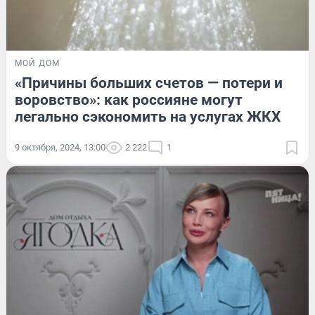
МОЙ ДОМ
«Причины больших счетов — потери и
воровство»: как россияне могут
легально сэкономить на услугах ЖКХ
9 октября, 2024, 13:00
2 222
1