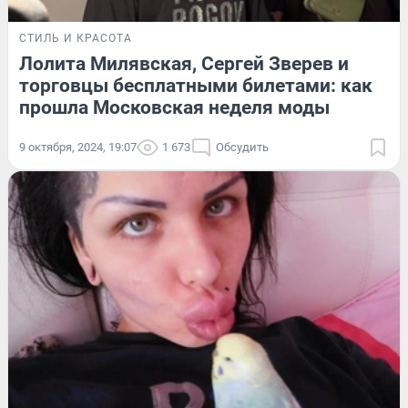
СТИЛЬ И КРАСОТА
Лолита Милявская, Сергей Зверев и
торговцы бесплатными билетами: как
прошла Московская неделя моды
9 октября, 2024, 19:07
1 673
Обсудить