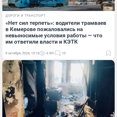
ДОРОГИ И ТРАНСПОРТ
«Нет сил терпеть»: водители трамваев
в Кемерове пожаловались на
невыносимые условия работы — что
им ответили власти и КЭТК
9 октября, 2024, 15:15
6 991
10