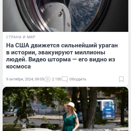
СТРАНА И МИР
На США движется сильнейший ураган
в истории, эвакуируют миллионы
людей. Видео шторма — его видно из
космоса
9 октября, 2024, 09:05
2 150
Обсудить