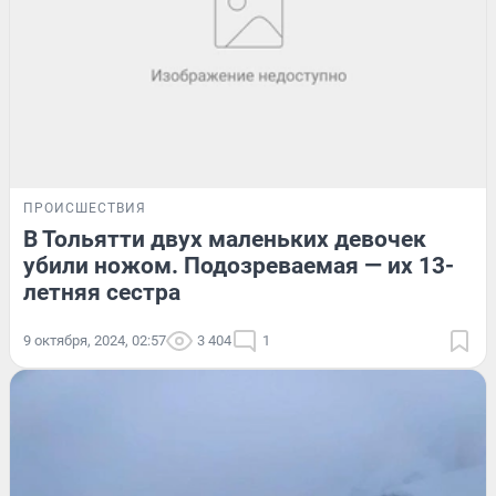
ПРОИСШЕСТВИЯ
В Тольятти двух маленьких девочек
убили ножом. Подозреваемая — их 13-
летняя сестра
9 октября, 2024, 02:57
3 404
1