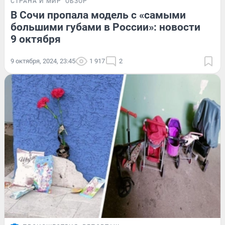
СТРАНА И МИР
ОБЗОР
В Сочи пропала модель с «самыми
большими губами в России»: новости
9 октября
9 октября, 2024, 23:45
1 917
2