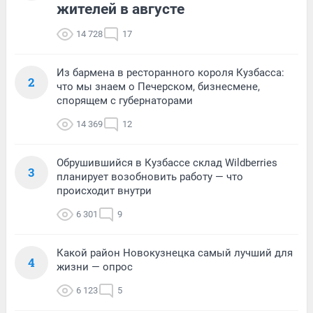
жителей в августе
14 728
17
Из бармена в ресторанного короля Кузбасса:
2
что мы знаем о Печерском, бизнесмене,
спорящем с губернаторами
14 369
12
Обрушившийся в Кузбассе склад Wildberries
3
планирует возобновить работу — что
происходит внутри
6 301
9
Какой район Новокузнецка самый лучший для
4
жизни — опрос
6 123
5