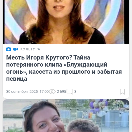
КУЛЬТУРА
Месть Игоря Крутого? Тайна
потерянного клипа «Блуждающий
огонь», кассета из прошлого и забытая
певица
30 сентября, 2025, 17:00
2 695
3