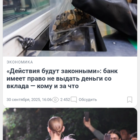
ЭКОНОМИКА
«Действия будут законными»: банк
имеет право не выдать деньги со
вклада — кому и за что
30 сентября, 2025, 16:06
2 452
Обсудить