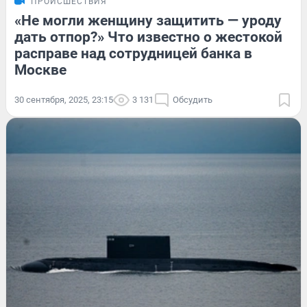
ПРОИСШЕСТВИЯ
«Не могли женщину защитить — уроду
дать отпор?» Что известно о жестокой
расправе над сотрудницей банка в
Москве
30 сентября, 2025, 23:15
3 131
Обсудить