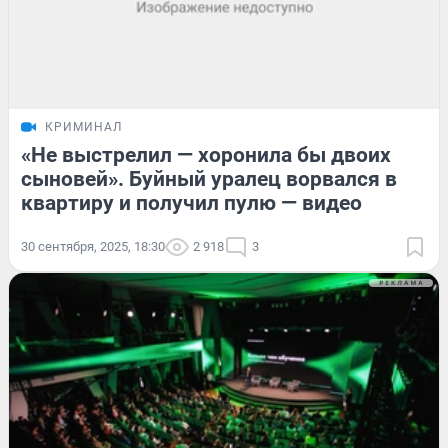
КРИМИНАЛ
«Не выстрелил — хоронила бы двоих
сыновей». Буйный уралец ворвался в
квартиру и получил пулю — видео
30 сентября, 2025, 18:30
2 918
3