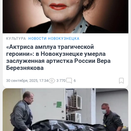
КУЛЬТУРА
НОВОСТИ НОВОКУЗНЕЦКА
«Актриса амплуа трагической
героини»: в Новокузнецке умерла
заслуженная артистка России Вера
Березнякова
30 сентября, 2025, 17:34
3 770
6