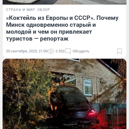
СТРАНА И МИР
ОБЗОР
«Коктейль из Европы и СССР». Почему
Минск одновременно старый и
молодой и чем он привлекает
туристов — репортаж
30 сентября, 2025, 21:00
2 553
Обсудить