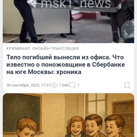
КРИМИНАЛ
ОНЛАЙН-ТРАНСЛЯЦИЯ
Тело погибшей вынесли из офиса. Что
известно о поножовщине в Сбербанке
на юге Москвы: хроника
30 сентября, 2025, 17:31
7 640
1