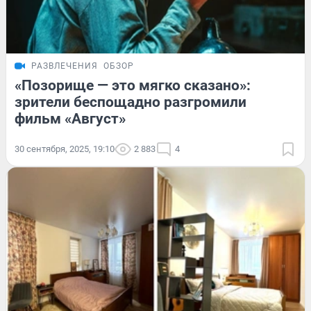
РАЗВЛЕЧЕНИЯ
ОБЗОР
«Позорище — это мягко сказано»:
зрители беспощадно разгромили
фильм «Август»
30 сентября, 2025, 19:10
2 883
4