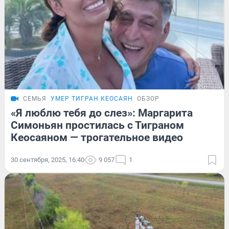
СЕМЬЯ
УМЕР ТИГРАН КЕОСАЯН
ОБЗОР
«Я люблю тебя до слез»: Маргарита
Симоньян простилась с Тиграном
Кеосаяном — трогательное видео
30 сентября, 2025, 16:40
9 057
1