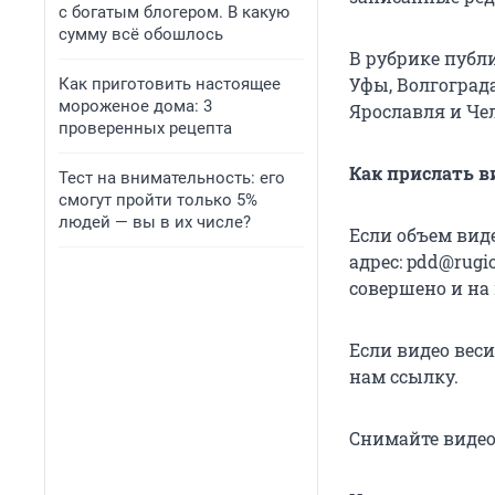
с богатым блогером. В какую
сумму всё обошлось
В рубрике публ
Уфы, Волгограда
Как приготовить настоящее
мороженое дома: 3
Ярославля и Че
проверенных рецепта
Как прислать в
Тест на внимательность: его
смогут пройти только 5%
людей — вы в их числе?
Если объем вид
адрес: pdd@rugi
совершено и на
Если видео веси
нам ссылку.
Снимайте видео