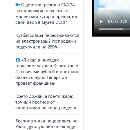
С детства грезил о ГАЗ-24:
автоплюшкин переехал в
маленький хутор и превратил
свой двор в музей СССР
Кузбассовцы пересаживаются
на электрокары? Их продажи
подскочили на 250%
«Я ехал в никуда»:
геодезист уехал в Казахстан с
4 тысячами рублей и построил
бизнес с нуля. Теперь он
продает франшизы
Где-то дожди, а где-то жара:
точный прогноз от
синоптиков на конец недели
Беспилотники нацелились на
Урал: дрон ударил по складу