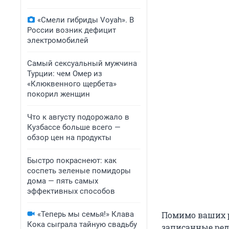
«Смели гибриды Voyah». В
России возник дефицит
электромобилей
Самый сексуальный мужчина
Турции: чем Омер из
«Клюквенного щербета»
покорил женщин
Что к августу подорожало в
Кузбассе больше всего —
обзор цен на продукты
Быстро покраснеют: как
соспеть зеленые помидоры
дома — пять самых
эффективных способов
«Теперь мы семья!» Клава
Помимо ваших р
Кока сыграла тайную свадьбу
записанные ре