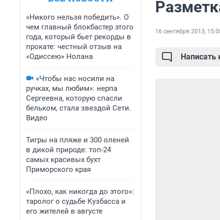
Разметка
«Никого нельзя победить». О
чем главный блокбастер этого
16 сентября 2013, 15:0
года, который бьет рекорды в
прокате: честный отзыв на
«Одиссею» Нолана
Написать
«Чтобы нас носили на
ручках, мы любим»: нерпа
Сергеевна, которую спасли
бельком, стала звездой Сети.
Видео
Тигры на пляже и 300 оленей
в дикой природе: топ-24
самых красивых бухт
Приморского края
«Плохо, как никогда до этого»:
таролог о судьбе Кузбасса и
его жителей в августе