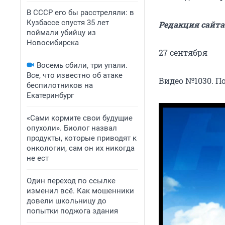
В СССР его бы расстреляли: в
Кузбассе спустя 35 лет
Редакция сайта
поймали убийцу из
Новосибирска
27 сентября
Восемь сбили, три упали.
Все, что известно об атаке
Видео №1030. По
беспилотников на
Екатеринбург
«Сами кормите свои будущие
опухоли». Биолог назвал
продукты, которые приводят к
онкологии, сам он их никогда
не ест
Один переход по ссылке
изменил всё. Как мошенники
довели школьницу до
попытки поджога здания