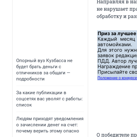
Направляя в наш
не нарушает пра
обработку и раз
Приз за лучшее
Каждый месяц 
автомойками.
Для этого нужн
заявок редакци
Опорный вуз Кузбасса не
ПДД. Автор луч
Награждение пр
будет брать деньги с
Присылайте сво
отличников за общаги —
Положение о конкурсе
подробности
За какие публикации в
соцсетях вас уволят с работы:
список
Людям приходят уведомления
о зачислении денег на счет:
почему верить этому опасно
О победителе пр