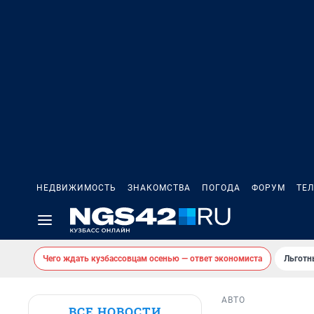
НЕДВИЖИМОСТЬ
ЗНАКОМСТВА
ПОГОДА
ФОРУМ
ТЕ
Чего ждать кузбассовцам осенью — ответ экономиста
Льготн
АВТО
ВСЕ НОВОСТИ