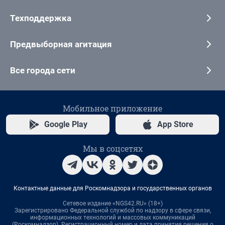
Техподдержка
Предвыборная агитация
Все города сети
Мобильное приложение
Google Play
App Store
Мы в соцсетях
Контактные данные для Роскомнадзора и государственных органов
Сетевое издание «NGS42.RU» (18+)
Зарегистрировано Федеральной службой по надзору в сфере связи,
информационных технологий и массовых коммуникаций
(Роскомнадзор). Регистрационный номер и дата принятия решения о