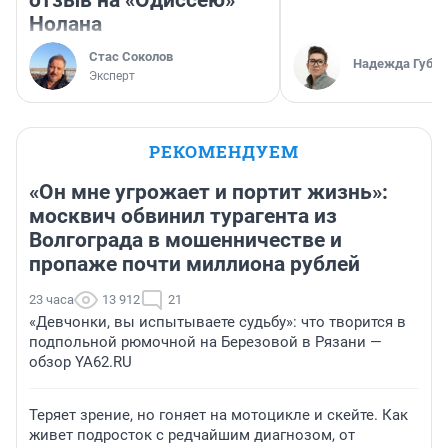
Нолана
Стас Соколов
Надежда Губар
Эксперт
РЕКОМЕНДУЕМ
«Он мне угрожает и портит жизнь»:
москвич обвинил турагента из
Волгограда в мошенничестве и
пропаже почти миллиона рублей
23 часа
13 912
21
«Девчонки, вы испытываете судьбу»: что творится в
подпольной рюмочной на Березовой в Рязани —
обзор YA62.RU
Теряет зрение, но гоняет на мотоцикле и скейте. Как
живет подросток с редчайшим диагнозом, от