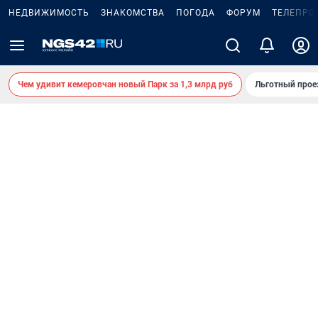
НЕДВИЖИМОСТЬ
ЗНАКОМСТВА
ПОГОДА
ФОРУМ
ТЕЛЕПРО
Чем удивит кемеровчан новый Парк за 1,3 млрд руб
Льготный прое