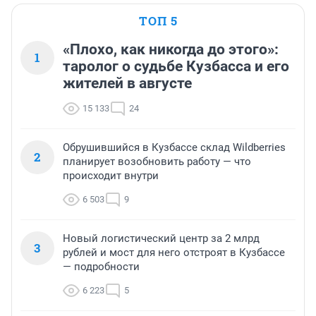
ТОП 5
«Плохо, как никогда до этого»:
1
таролог о судьбе Кузбасса и его
жителей в августе
15 133
24
Обрушившийся в Кузбассе склад Wildberries
2
планирует возобновить работу — что
происходит внутри
6 503
9
Новый логистический центр за 2 млрд
3
рублей и мост для него отстроят в Кузбассе
— подробности
6 223
5