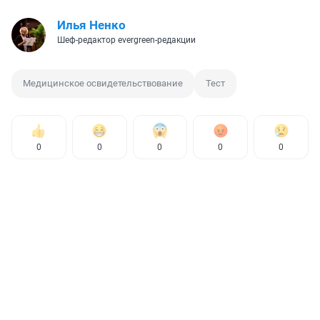
Илья Ненко
Шеф-редактор evergreen-редакции
Медицинское освидетельствование
Тест
0
0
0
0
0