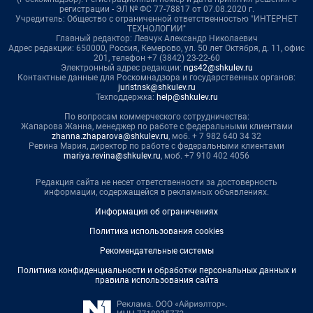
регистрации - ЭЛ № ФС 77-78817 от 07.08.2020 г.
Учредитель: Общество с ограниченной ответственностью "ИНТЕРНЕТ
ТЕХНОЛОГИИ"
Главный редактор: Левчук Александр Николаевич
Адрес редакции: 650000, Россия, Кемерово, ул. 50 лет Октября, д. 11, офис
201, телефон +7 (3842) 23-22-60
Электронный адрес редакции:
ngs42@shkulev.ru
Контактные данные для Роскомнадзора и государственных органов:
juristnsk@shkulev.ru
Техподдержка:
help@shkulev.ru
По вопросам коммерческого сотрудничества:
Жапарова Жанна, менеджер по работе с федеральными клиентами
zhanna.zhaparova@shkulev.ru
, моб. + 7 982 640 34 32
Ревина Мария, директор по работе с федеральными клиентами
mariya.revina@shkulev.ru
, моб. +7 910 402 4056
Редакция сайта не несет ответственности за достоверность
информации, содержащейся в рекламных объявлениях.
Информация об ограничениях
Политика использования cookies
Рекомендательные системы
Политика конфиденциальности и обработки персональных данных и
правила использования сайта