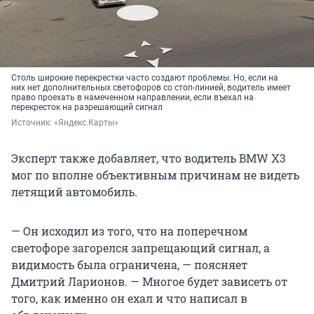
Столь широкие перекрестки часто создают проблемы. Но, если на
них нет дополнительных светофоров со стоп-линией, водитель имеет
право проехать в намеченном направлении, если въехал на
перекресток на разрешающий сигнал
Источник: 
«Яндекс.Карты»
Эксперт также добавляет, что водитель BMW X3
мог по вполне объективным причинам не видеть
летящий автомобиль.
— Он исходил из того, что на поперечном
светофоре загорелся запрещающий сигнал, а
видимость была ограничена, — поясняет
Дмитрий Ларионов. — Многое будет зависеть от
того, как именно он ехал и что написал в