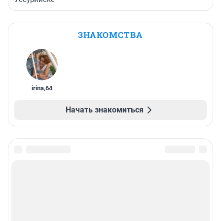
ЗНАКОМСТВА
irina
,
64
Начать знакомиться