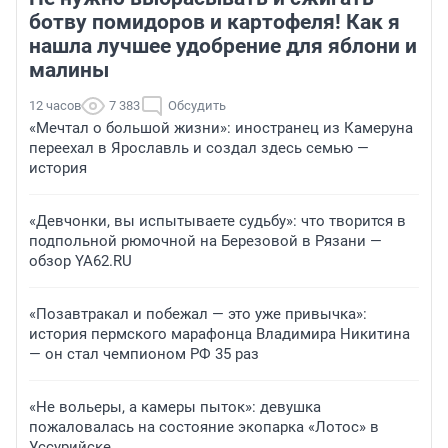
ботву помидоров и картофеля! Как я
нашла лучшее удобрение для яблони и
малины
12 часов
7 383
Обсудить
«Мечтал о большой жизни»: иностранец из Камеруна
переехал в Ярославль и создал здесь семью —
история
«Девчонки, вы испытываете судьбу»: что творится в
подпольной рюмочной на Березовой в Рязани —
обзор YA62.RU
«Позавтракал и побежал — это уже привычка»:
история пермского марафонца Владимира Никитина
— он стал чемпионом РФ 35 раз
«Не вольеры, а камеры пыток»: девушка
пожаловалась на состояние экопарка «Лотос» в
Уссурийске