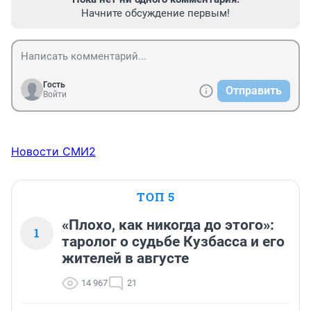
Начните обсуждение первым!
Гость
Отправить
Войти
Новости СМИ2
ТОП 5
«Плохо, как никогда до этого»:
1
таролог о судьбе Кузбасса и его
жителей в августе
14 967
21