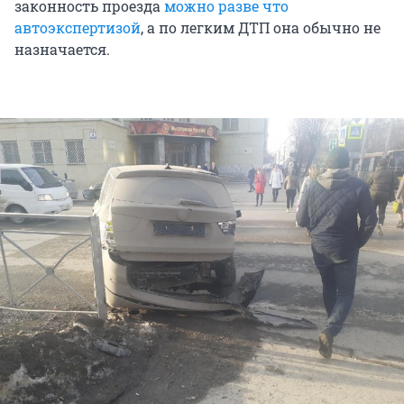
законность проезда
можно разве что
автоэкспертизой
, а по легким ДТП она обычно не
назначается.