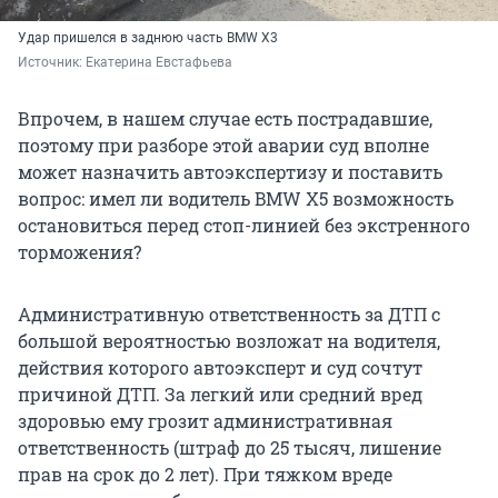
Удар пришелся в заднюю часть BMW X3
Источник: 
Екатерина Евстафьева
Впрочем, в нашем случае есть пострадавшие,
поэтому при разборе этой аварии суд вполне
может назначить автоэкспертизу и поставить
вопрос: имел ли водитель BMW X5 возможность
остановиться перед стоп-линией без экстренного
торможения?
Административную ответственность за ДТП с
большой вероятностью возложат на водителя,
действия которого автоэксперт и суд сочтут
причиной ДТП. За легкий или средний вред
здоровью ему грозит административная
ответственность (штраф до 25 тысяч, лишение
прав на срок до 2 лет). При тяжком вреде