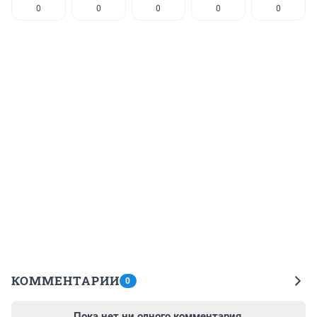
0
0
0
0
0
КОММЕНТАРИИ
0
Пока нет ни одного комментария.