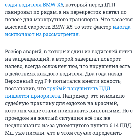
езды водителя BMW X5
, который перед ДТП
лавировал по рядам, а на перекресток влетел по
полосе для маршрутного транспорта. Что касается
высокой скорости BMW X5, то этот фактор
иногда
исключают из рассмотрения
.
Разбор аварий, в которых один из водителей летел
на запрещающий, а второй завершал поворот
налево, всегда осложнен тем, что нарушения есть
в действиях каждого водителя. Два года назад
Верховный суд РФ попытался внести ясность,
постановив, что
грубый нарушитель ПДД
лишается приоритета
. Например, это изменило
судебную практику для ездоков на красный,
которых чаще стали признавать виновными. Но с
проездом на желтый ситуация всё так же
неоднозначна из-за упомянутого пункта 6.14 ПДД.
Мы уже писали, что в этом случае определить