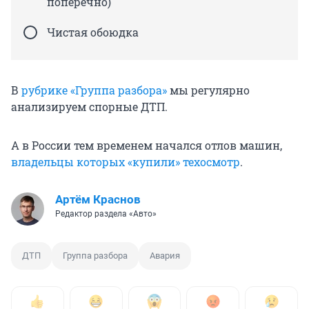
поперечно)
Чистая обоюдка
В
рубрике «Группа разбора»
мы регулярно
анализируем спорные ДТП.
А в России тем временем начался отлов машин,
владельцы которых «купили» техосмотр
.
Артём Краснов
Редактор раздела «Авто»
ДТП
Группа разбора
Авария