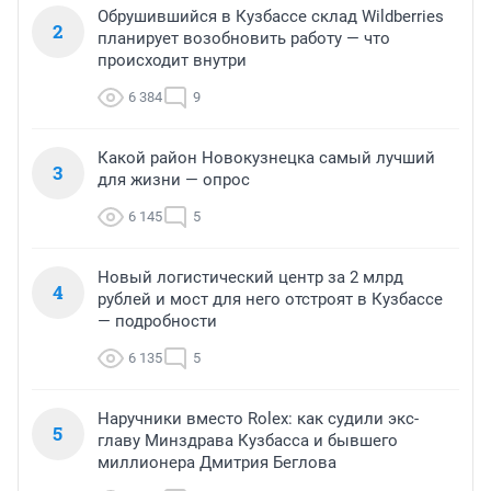
Обрушившийся в Кузбассе склад Wildberries
2
планирует возобновить работу — что
происходит внутри
6 384
9
Какой район Новокузнецка самый лучший
3
для жизни — опрос
6 145
5
Новый логистический центр за 2 млрд
4
рублей и мост для него отстроят в Кузбассе
— подробности
6 135
5
Наручники вместо Rolex: как судили экс-
5
главу Минздрава Кузбасса и бывшего
миллионера Дмитрия Беглова