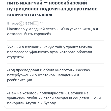
пить иван-чай — новосибирский
нутрициолог подсчитал допустимое
количество чашек
8 часов
5 796
14
Накипело у младшей сестры: «Она уехала жить, а я
осталась быть хорошей»
Ученый в изгнании: какую тайну хранит могила
профессора уфимского вуза, которого обожали
студенты
«Год преследовал и облил кислотой». Рассказ
петербурженки о жестоком нападении и
реабилитации
«Нам не хотелось популярности». Бабушки из
уральской глубинки стали звездами соцсетей — они
покорили Агутина и Бузову