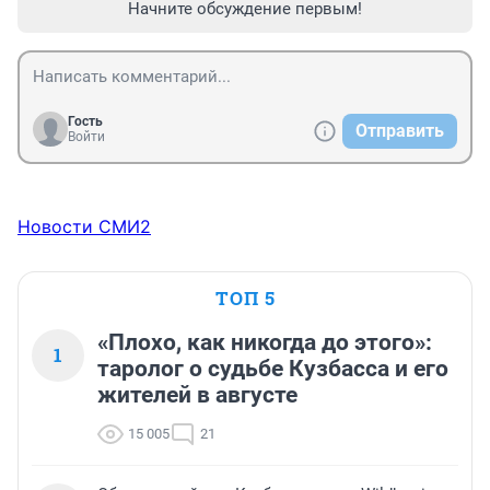
Начните обсуждение первым!
Гость
Отправить
Войти
Новости СМИ2
ТОП 5
«Плохо, как никогда до этого»:
1
таролог о судьбе Кузбасса и его
жителей в августе
15 005
21