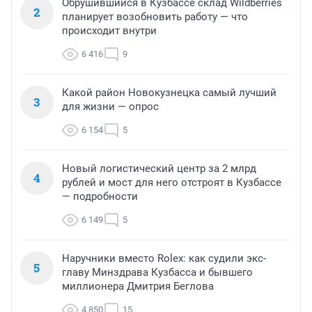
Обрушившийся в Кузбассе склад Wildberries
2
планирует возобновить работу — что
происходит внутри
6 416
9
Какой район Новокузнецка самый лучший
3
для жизни — опрос
6 154
5
Новый логистический центр за 2 млрд
4
рублей и мост для него отстроят в Кузбассе
— подробности
6 149
5
Наручники вместо Rolex: как судили экс-
5
главу Минздрава Кузбасса и бывшего
миллионера Дмитрия Беглова
4 850
15