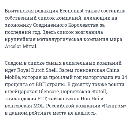
Британская редакция Economist также составила
собственный список компаний, влияющих на
экономику Соединенного Королевства за
последний год. Здесь список возглавила
крупнейшая металлургическая компания мира
Arcelor Mittal.
Следом в списке самых влиятельных компаний
идет Royal Dutch Shell. Затем гонконгская China
Mobile, которая за прошлый год наторговала на 34
процента от ВВП страны. В десятку также вошли
швейцарская Glencore, норвежская Statoil,
таиландская PTT, тайваньская Hon Hai и
венгерская MOL. Российской компании «Газпром»
в данном рейтинге места не нашлось.