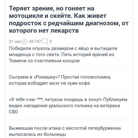
Теряет зрение, но гоняет на
мотоцикле и скейте. Как живет
подросток с редчайшим диагнозом, от
которого нет лекарств
21 час
45 747
5
Победили опухоль размером с яйцо и вытащили
младенца с того света. Пять историй врачей из
Тюмени со счастливым концом
Сыграем в «Ромашку»? Простая головоломка,
которая взбодрит мозг не хуже кофе
«Я тебя счас ***, петухом поедешь в зону!» Публикуем
видео нападения уральского гопника на ветерана
СВО
Выжившая после атаки с кислотой петербурженка
выписалась из больницы