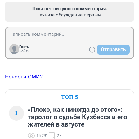
Пока нет ни одного комментария.
Начните обсуждение первым!
Гость
Отправить
Войти
Новости СМИ2
ТОП 5
«Плохо, как никогда до этого»:
1
таролог о судьбе Кузбасса и его
жителей в августе
15 291
27