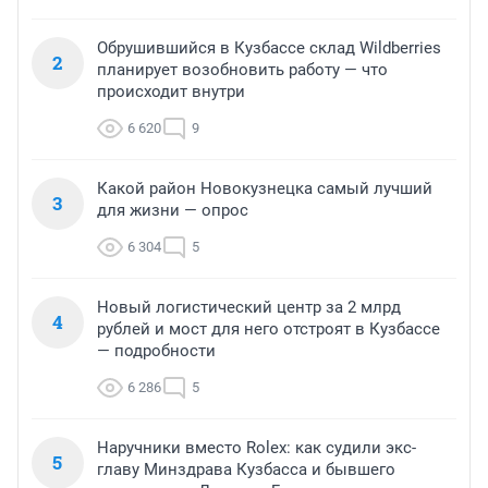
Обрушившийся в Кузбассе склад Wildberries
2
планирует возобновить работу — что
происходит внутри
6 620
9
Какой район Новокузнецка самый лучший
3
для жизни — опрос
6 304
5
Новый логистический центр за 2 млрд
4
рублей и мост для него отстроят в Кузбассе
— подробности
6 286
5
Наручники вместо Rolex: как судили экс-
5
главу Минздрава Кузбасса и бывшего