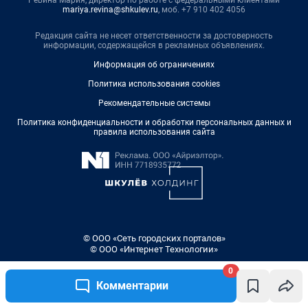
0
Комментарии