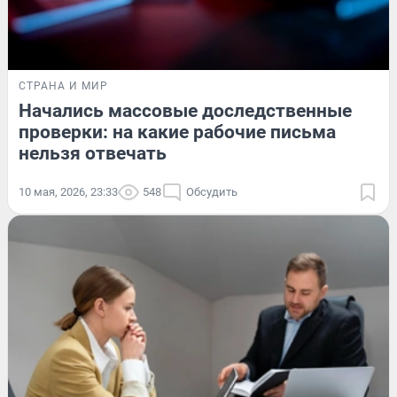
СТРАНА И МИР
Начались массовые доследственные
проверки: на какие рабочие письма
нельзя отвечать
10 мая, 2026, 23:33
548
Обсудить