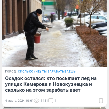
ГОРОД
СКОЛЬКО (НЕ) ТЫ ЗАРАБАТЫВАЕШЬ
Осадок остался: кто посыпает лед на
улицах Кемерова и Новокузнецка и
сколько на этом зарабатывает
4 марта, 2024, 06:01
4 131
1