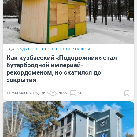
ЕДА
ЗАДУШЕНЫ ПРОЦЕНТНОЙ СТАВКОЙ
Как кузбасский «Подорожник» стал
бутербродной империей-
рекордсменом, но скатился до
закрытия
11 февраля, 2026, 19:13
20 326
38