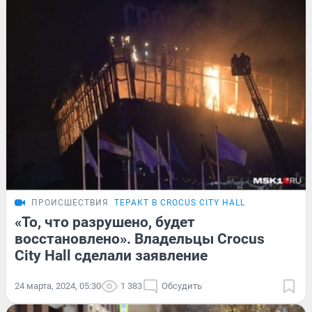
ПРОИСШЕСТВИЯ
ТЕРАКТ В CROCUS CITY HALL
«То, что разрушено, будет
восстановлено». Владельцы Crocus
City Hall сделали заявление
24 марта, 2024, 05:30
1 383
Обсудить