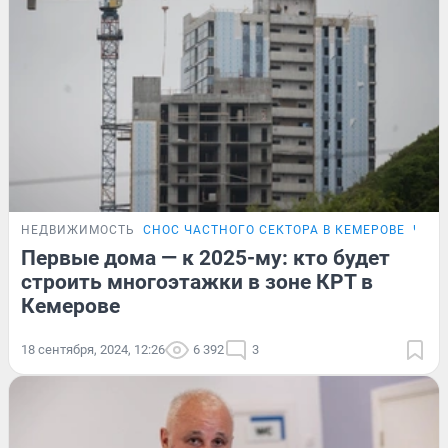
НЕДВИЖИМОСТЬ
СНОС ЧАСТНОГО СЕКТОРА В КЕМЕРОВЕ
ЧТО 
Первые дома — к 2025-му: кто будет
строить многоэтажки в зоне КРТ в
Кемерове
18 сентября, 2024, 12:26
6 392
3