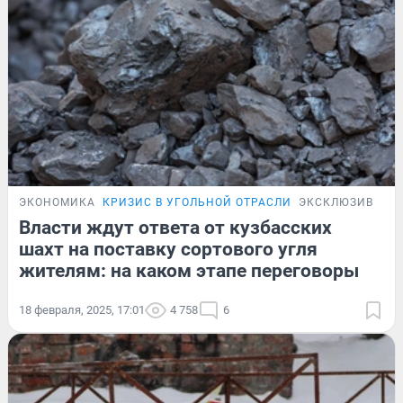
ЭКОНОМИКА
КРИЗИС В УГОЛЬНОЙ ОТРАСЛИ
ЭКСКЛЮЗИВ
Власти ждут ответа от кузбасских
шахт на поставку сортового угля
жителям: на каком этапе переговоры
18 февраля, 2025, 17:01
4 758
6