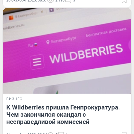
20 октября, 2023, 08:37
2 198
3
БИЗНЕС
К Wildberries пришла Генпрокуратура.
Чем закончился скандал с
несправедливой комиссией