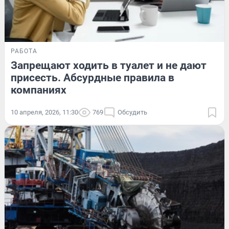
РАБОТА
Запрещают ходить в туалет и не дают
присесть. Абсурдные правила в
компаниях
10 апреля, 2026, 11:30
769
Обсудить