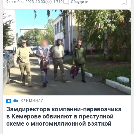
9 октября, 2023, 10:00
1 719
Обсудить
КРИМИНАЛ
Замдиректора компании-перевозчика
в Кемерове обвиняют в преступной
схеме с многомиллионной взяткой