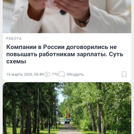
РАБОТА
Компании в России договорились не
повышать работникам зарплаты. Суть
схемы
16 марта, 2026, 06:49
773
Обсудить