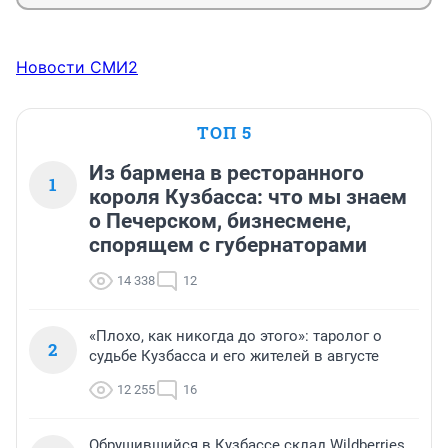
Новости СМИ2
ТОП 5
Из бармена в ресторанного
1
короля Кузбасса: что мы знаем
о Печерском, бизнесмене,
спорящем с губернаторами
14 338
12
«Плохо, как никогда до этого»: таролог о
2
судьбе Кузбасса и его жителей в августе
12 255
16
Обрушившийся в Кузбассе склад Wildberries