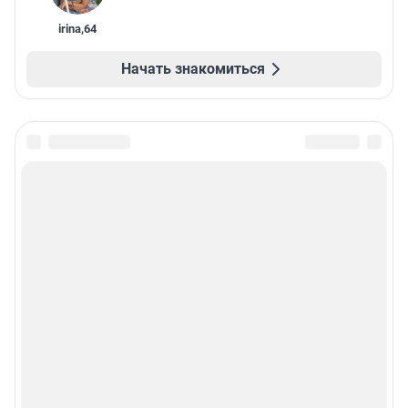
irina
,
64
Начать знакомиться