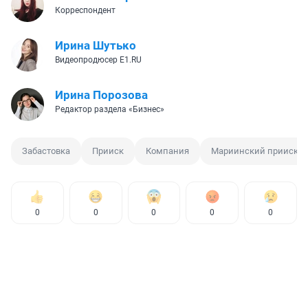
Корреспондент
Ирина Шутько
Видеопродюсер E1.RU
Ирина Порозова
Редактор раздела «Бизнес»
Забастовка
Прииск
Компания
Мариинский прииск
0
0
0
0
0