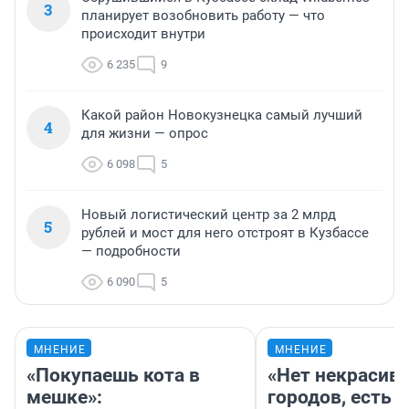
3
планирует возобновить работу — что
происходит внутри
6 235
9
Какой район Новокузнецка самый лучший
4
для жизни — опрос
6 098
5
Новый логистический центр за 2 млрд
5
рублей и мост для него отстроят в Кузбассе
— подробности
6 090
5
МНЕНИЕ
МНЕНИЕ
«Покупаешь кота в
«Нет некрасив
мешке»:
городов, есть