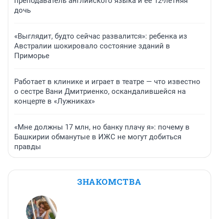
преподаватель английского языка и ее 12-летняя
дочь
«Выглядит, будто сейчас развалится»: ребенка из
Австралии шокировало состояние зданий в
Приморье
Работает в клинике и играет в театре — что известно
о сестре Вани Дмитриенко, оскандалившейся на
концерте в «Лужниках»
«Мне должны 17 млн, но банку плачу я»: почему в
Башкирии обманутые в ИЖС не могут добиться
правды
ЗНАКОМСТВА