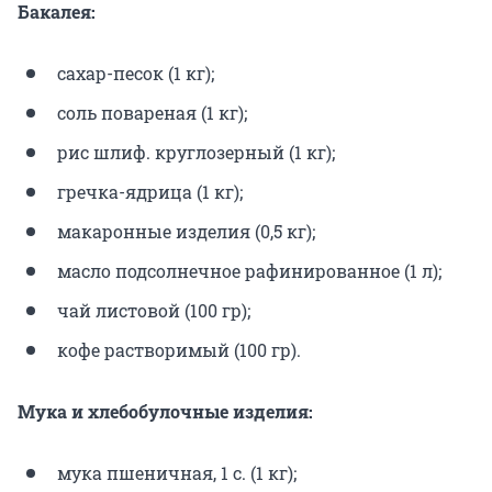
Бакалея:
сахар-песок (1 кг);
соль повареная (1 кг);
рис шлиф. круглозерный (1 кг);
гречка-ядрица (1 кг);
макаронные изделия (0,5 кг);
масло подсолнечное рафинированное (1 л);
чай листовой (100 гр);
кофе растворимый (100 гр).
Мука и хлебобулочные изделия:
мука пшеничная, 1 с. (1 кг);