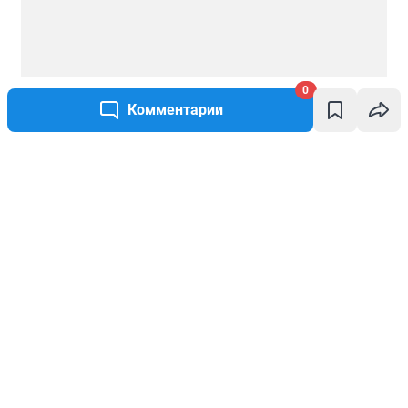
0
Комментарии
Написать комментарий