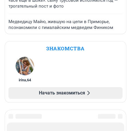
«Все еще в шоке»: сыну Трусовой исполнился год —
трогательный пост и фото
Медведицу Майю, жившую на цепи в Приморье,
познакомили с гималайским медведем Фиником
ЗНАКОМСТВА
irina
,
64
Начать знакомиться