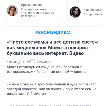
Ирина Волкова
Главврач клиники
Ксения Владим
«Реабилитация доктора
Автор мнения
Волковой»
РЕКОМЕНДУЕМ
«Чисто все мамы и все дети на свете»:
как медвежонок Момота покорил
буквально весь интернет. Видео
4 часа
2 129
Обсудить
Может столкнуться каждый. Как бороться с
бактериальными болезнями овощей — советы
«Я не жалуюсь». Строитель лишился рук и ног и стал
звездой соцсетей: как он живет и почему его семью
искал весь Узбекистан