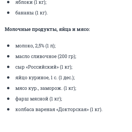
яблоки (1 кг);
бананы (1 кг).
Молочные продукты, яйца и мясо:
молоко, 2,5% (1 л);
масло сливочное (200 гр);
сыр «Российский» (1 кг);
яйцо куриное, 1 с. (1 дес.);
мясо кур., заморож. (1 кг);
фарш мясной (1 кг);
колбаса вареная «Докторская» (1 кг).