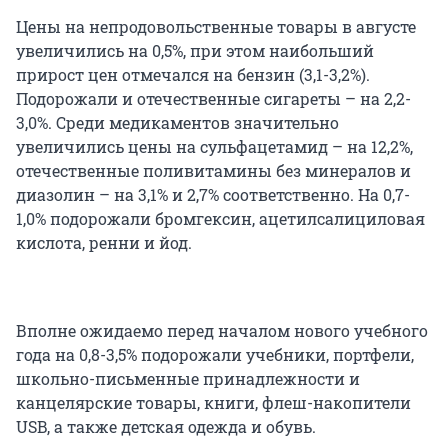
Цены на непродовольственные товары в августе
увеличились на 0,5%, при этом наибольший
прирост цен отмечался на бензин (3,1-3,2%).
Подорожали и отечественные сигареты – на 2,2-
3,0%. Среди медикаментов значительно
увеличились цены на сульфацетамид – на 12,2%,
отечественные поливитамины без минералов и
диазолин – на 3,1% и 2,7% соответственно. На 0,7-
1,0% подорожали бромгексин, ацетилсалициловая
кислота, ренни и йод.
Вполне ожидаемо перед началом нового учебного
года на 0,8-3,5% подорожали учебники, портфели,
школьно-письменные принадлежности и
канцелярские товары, книги, флеш-накопители
USB, а также детская одежда и обувь.