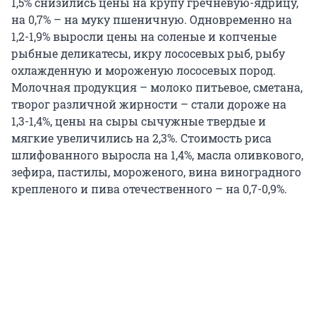
1,5% снизились цены на крупу гречневую-ядрицу,
на 0,7% – на муку пшеничную. Одновременно на
1,2-1,9% выросли цены на соленые и копченые
рыбные деликатесы, икру лососевых рыб, рыбу
охлажденную и мороженую лососевых пород.
Молочная продукция – молоко питьевое, сметана,
творог различной жирности – стали дороже на
1,3-1,4%, цены на сыры сычужные твердые и
мягкие увеличились на 2,3%. Стоимость риса
шлифованного выросла на 1,4%, масла оливкового,
зефира, пастилы, мороженого, вина виноградного
крепленого и пива отечественного – на 0,7-0,9%.