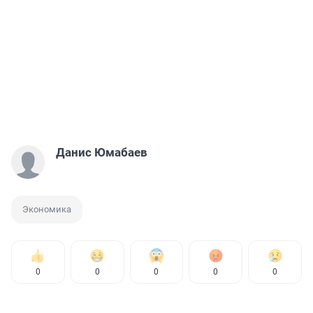
Данис Юмабаев
Экономика
0
0
0
0
0