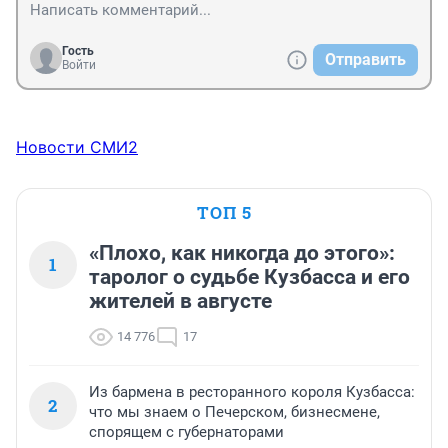
Гость
Отправить
Войти
Новости СМИ2
ТОП 5
«Плохо, как никогда до этого»:
1
таролог о судьбе Кузбасса и его
жителей в августе
14 776
17
Из бармена в ресторанного короля Кузбасса:
2
что мы знаем о Печерском, бизнесмене,
спорящем с губернаторами