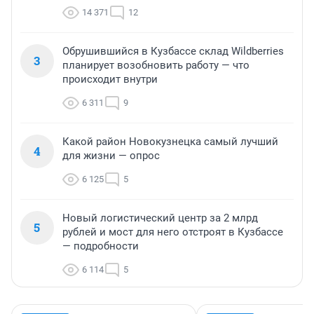
14 371
12
Обрушившийся в Кузбассе склад Wildberries
3
планирует возобновить работу — что
происходит внутри
6 311
9
Какой район Новокузнецка самый лучший
4
для жизни — опрос
6 125
5
Новый логистический центр за 2 млрд
5
рублей и мост для него отстроят в Кузбассе
— подробности
6 114
5