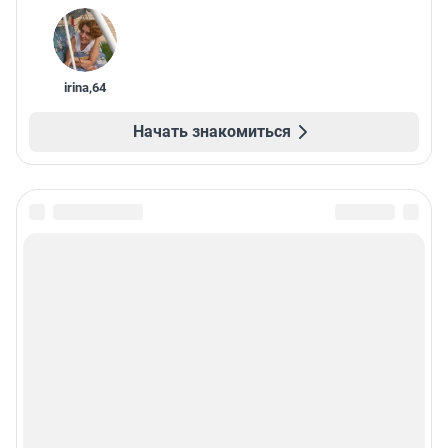
irina
,
64
Начать знакомиться