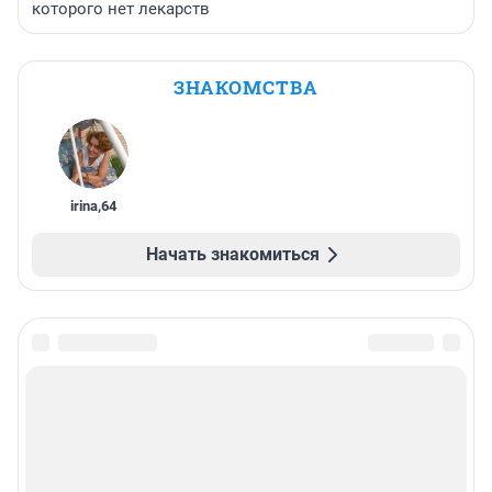
которого нет лекарств
ЗНАКОМСТВА
irina
,
64
Начать знакомиться