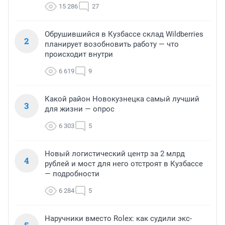
15 286
27
Обрушившийся в Кузбассе склад Wildberries
2
планирует возобновить работу — что
происходит внутри
6 619
9
Какой район Новокузнецка самый лучший
3
для жизни — опрос
6 303
5
Новый логистический центр за 2 млрд
4
рублей и мост для него отстроят в Кузбассе
— подробности
6 284
5
Наручники вместо Rolex: как судили экс-