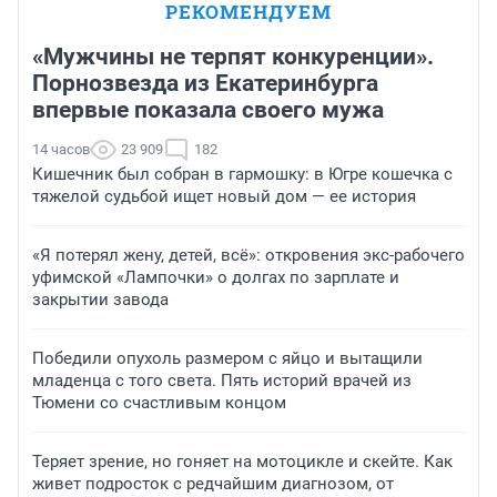
РЕКОМЕНДУЕМ
«Мужчины не терпят конкуренции».
Порнозвезда из Екатеринбурга
впервые показала своего мужа
14 часов
23 909
182
Кишечник был собран в гармошку: в Югре кошечка с
тяжелой судьбой ищет новый дом — ее история
«Я потерял жену, детей, всё»: откровения экс-рабочего
уфимской «Лампочки» о долгах по зарплате и
закрытии завода
Победили опухоль размером с яйцо и вытащили
младенца с того света. Пять историй врачей из
Тюмени со счастливым концом
Теряет зрение, но гоняет на мотоцикле и скейте. Как
живет подросток с редчайшим диагнозом, от