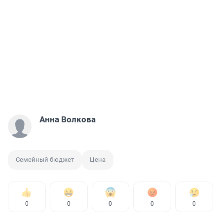
Анна Волкова
Семейный бюджет
Цена
0
0
0
0
0