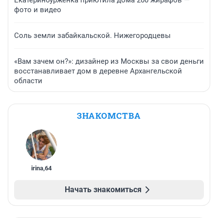
Екатеринбурженка приютила дома 200 жирафов —
фото и видео
Соль земли забайкальской. Нижегородцевы
«Вам зачем он?»: дизайнер из Москвы за свои деньги
восстанавливает дом в деревне Архангельской
области
ЗНАКОМСТВА
irina
,
64
Начать знакомиться