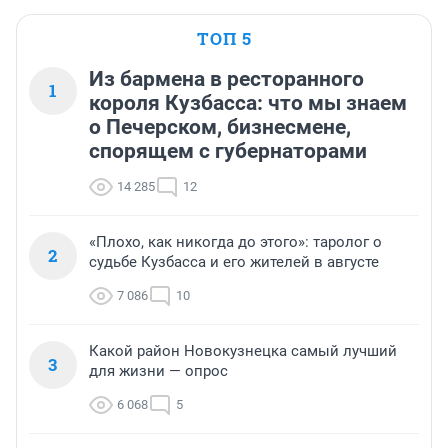
ТОП 5
Из бармена в ресторанного
1
короля Кузбасса: что мы знаем
о Печерском, бизнесмене,
спорящем с губернаторами
14 285
12
«Плохо, как никогда до этого»: таролог о
2
судьбе Кузбасса и его жителей в августе
7 086
10
Какой район Новокузнецка самый лучший
3
для жизни — опрос
6 068
5