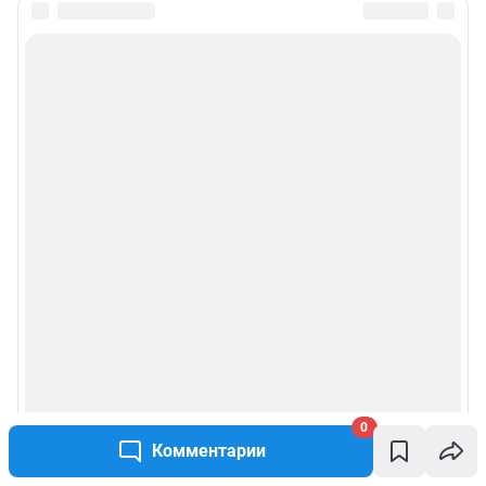
Подписаться на новости
Сообщить новость
Рубрики
Реклама на сайте
Прайс-лист
О компании
Наши награды
0
Наши вакансии
Комментарии