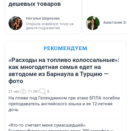
дешевых товаров
Наталья Шорохова
Анастасия Зав
Открыла кофейную точку на
деньги соцразвития
РЕКОМЕНДУЕМ
«Расходы на топливо колоссальные»:
как многодетная семья едет на
автодоме из Барнаула в Турцию —
фото
21 час
11 741
5
На пляже под Геленджиком при атаке БПЛА погибли
преподаватель английского языка и ее 12-летняя
дочь
«Кто-то считает меня сумасшедшей».