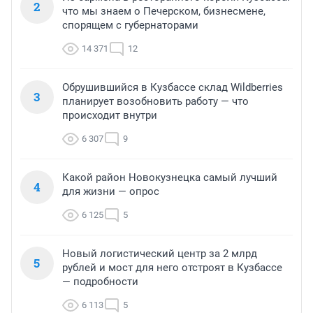
2
что мы знаем о Печерском, бизнесмене,
спорящем с губернаторами
14 371
12
Обрушившийся в Кузбассе склад Wildberries
3
планирует возобновить работу — что
происходит внутри
6 307
9
Какой район Новокузнецка самый лучший
4
для жизни — опрос
6 125
5
Новый логистический центр за 2 млрд
5
рублей и мост для него отстроят в Кузбассе
— подробности
6 113
5