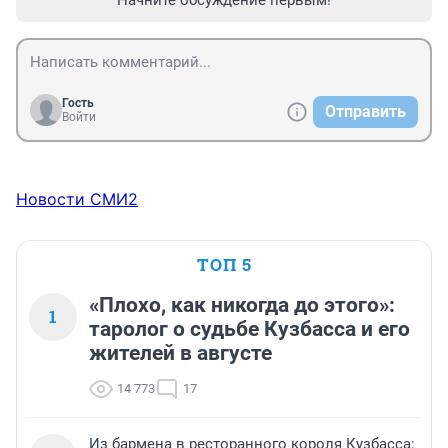
Начните обсуждение первым!
Гость
Отправить
Войти
Новости СМИ2
ТОП 5
«Плохо, как никогда до этого»:
1
таролог о судьбе Кузбасса и его
жителей в августе
14 773
17
Из бармена в ресторанного короля Кузбасса: