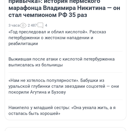
привычка»: история пермского
марафонца Владимира Никитина — он
стал чемпионом РФ 35 раз
3 часа
2 487
4
«Год преследовал и облил кислотой». Рассказ
петербурженки о жестоком нападении и
реабилитации
Выжившая после атаки с кислотой петербурженка
выписалась из больницы
«Нам не хотелось популярности». Бабушки из
уральской глубинки стали звездами соцсетей — они
покорили Агутина и Бузову
Накипело у младшей сестры: «Она уехала жить, а я
осталась быть хорошей»