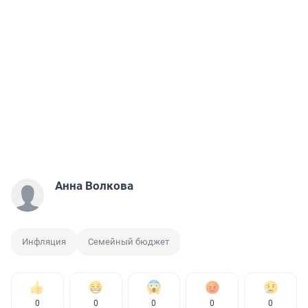
Анна Волкова
Инфляция
Семейный бюджет
0
0
0
0
0