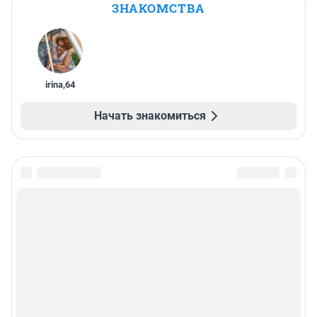
ЗНАКОМСТВА
irina
,
64
Начать знакомиться