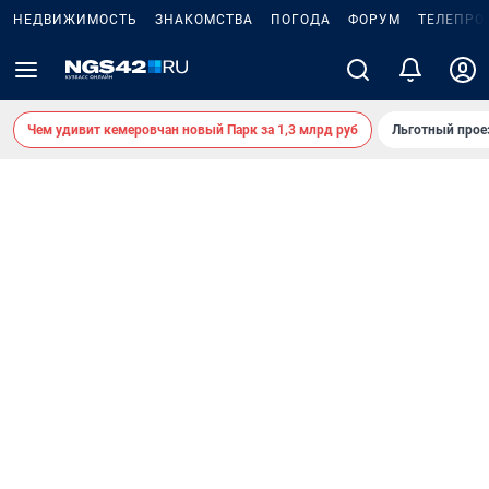
НЕДВИЖИМОСТЬ
ЗНАКОМСТВА
ПОГОДА
ФОРУМ
ТЕЛЕПРО
Чем удивит кемеровчан новый Парк за 1,3 млрд руб
Льготный прое