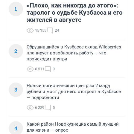
«Плохо, как никогда до этого»:
1
таролог о судьбе Кузбасса и его
жителей в августе
15 155
24
Обрушившийся в Кузбассе склад Wildberries
2
планирует возобновить работу — что
происходит внутри
6 511
9
Новый логистический центр за 2 млрд
3
рублей и мост для него отстроят в Кузбассе
— подробности
6 229
5
Какой район Новокузнецка самый лучший
4
для жизни — опрос