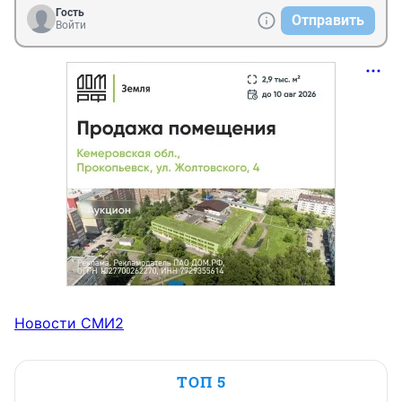
Гость
Отправить
Войти
Новости СМИ2
ТОП 5