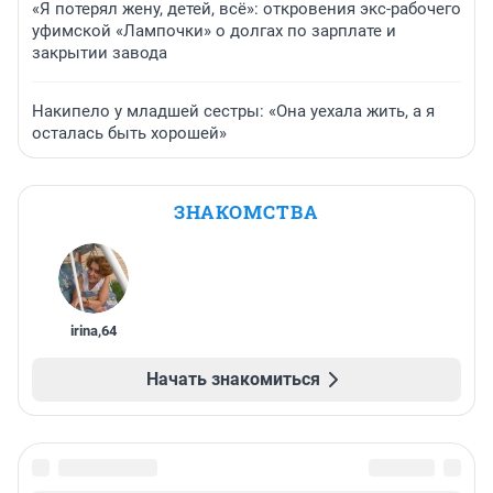
«Я потерял жену, детей, всё»: откровения экс-рабочего
уфимской «Лампочки» о долгах по зарплате и
закрытии завода
Накипело у младшей сестры: «Она уехала жить, а я
осталась быть хорошей»
ЗНАКОМСТВА
irina
,
64
Начать знакомиться