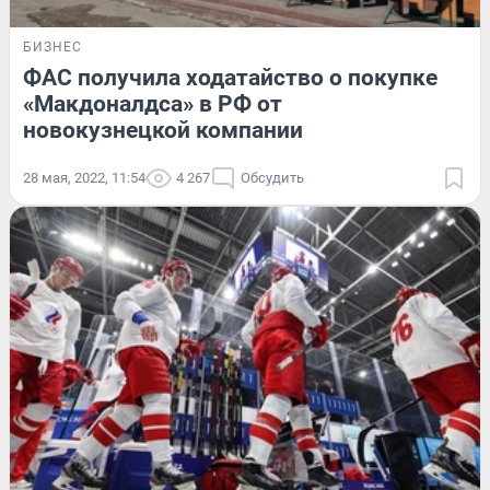
БИЗНЕС
ФАС получила ходатайство о покупке
«Макдоналдса» в РФ от
новокузнецкой компании
28 мая, 2022, 11:54
4 267
Обсудить