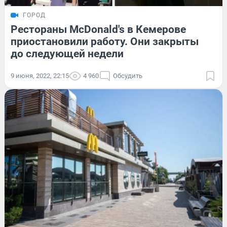
ГОРОД
Рестораны McDonald's в Кемерове
приостановили работу. Они закрыты
до следующей недели
9 июня, 2022, 22:15
4 960
Обсудить