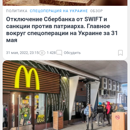
ПОЛИТИКА
СПЕЦОПЕРАЦИЯ НА УКРАИНЕ
ОБЗОР
Отключение Сбербанка от SWIFT и
санкции против патриарха. Главное
вокруг спецоперации на Украине за 31
мая
31 мая, 2022, 23:15
1 428
Обсудить