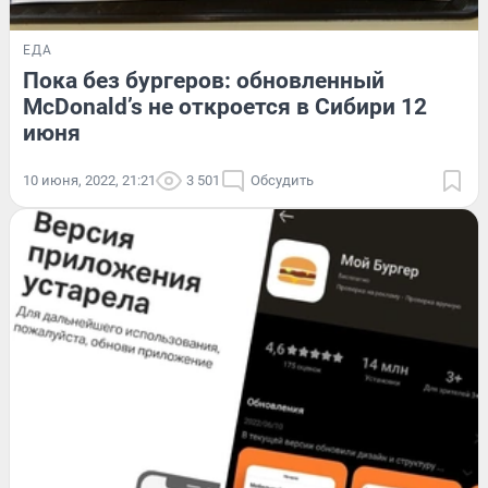
ЕДА
Пока без бургеров: обновленный
McDonald’s не откроется в Сибири 12
июня
10 июня, 2022, 21:21
3 501
Обсудить