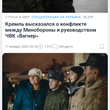
СТРАНА И МИР
СПЕЦОПЕРАЦИЯ НА УКРАИНЕ
ОБЗОР
Кремль высказался о конфликте
между Минобороны и руководством
ЧВК «Вагнер»
17 января, 2023, 00:18
1 513
Обсудить