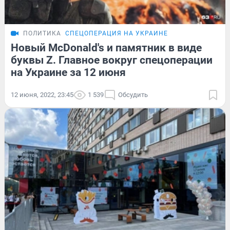
ПОЛИТИКА
СПЕЦОПЕРАЦИЯ НА УКРАИНЕ
Новый McDonald's и памятник в виде
буквы Z. Главное вокруг спецоперации
на Украине за 12 июня
12 июня, 2022, 23:45
1 539
Обсудить