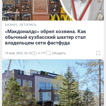
БИЗНЕС
ЛЕТОПИСЬ
«Макдоналдс» обрел хозяина. Как
обычный кузбасский шахтер стал
владельцем сети фастфуда
19 мая, 2022, 23:15
6 177
Обсудить