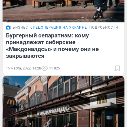
БИЗНЕС
СПЕЦОПЕРАЦИЯ НА УКРАИНЕ
ПОДРОБНОСТИ
Бургерный сепаратизм: кому
принадлежат сибирские
«Макдоналдсы» и почему они не
закрываются
15 марта, 2022, 11:28
11 825