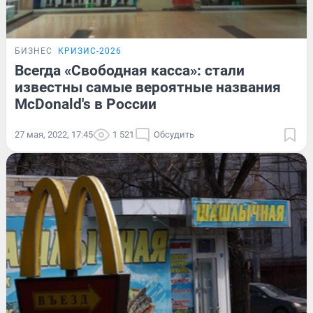
БИЗНЕС
КРИЗИС-2026
Всегда «Свободная касса»: стали
известны самые вероятные названия
McDonald's в России
27 мая, 2022, 17:45
1 521
Обсудить