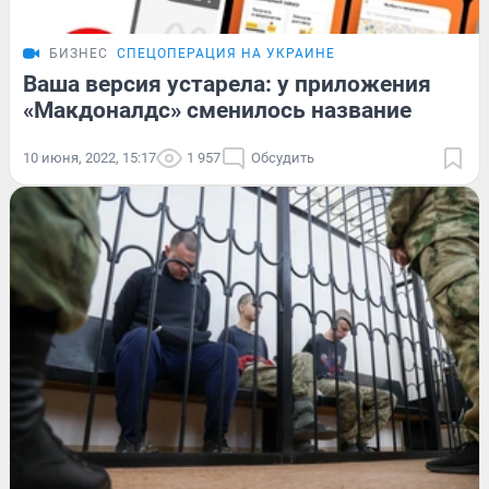
БИЗНЕС
СПЕЦОПЕРАЦИЯ НА УКРАИНЕ
Ваша версия устарела: у приложения
«Макдоналдс» сменилось название
10 июня, 2022, 15:17
1 957
Обсудить