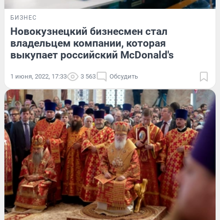
БИЗНЕС
Новокузнецкий бизнесмен стал
владельцем компании, которая
выкупает российский McDonald's
1 июня, 2022, 17:33
3 563
Обсудить