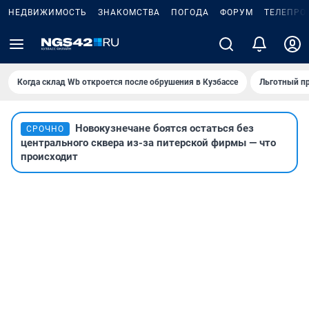
НЕДВИЖИМОСТЬ
ЗНАКОМСТВА
ПОГОДА
ФОРУМ
ТЕЛЕПРО
Когда склад Wb откроется после обрушения в Кузбассе
Льготный пр
Новокузнечане боятся остаться без
СРОЧНО
центрального сквера из-за питерской фирмы — что
происходит