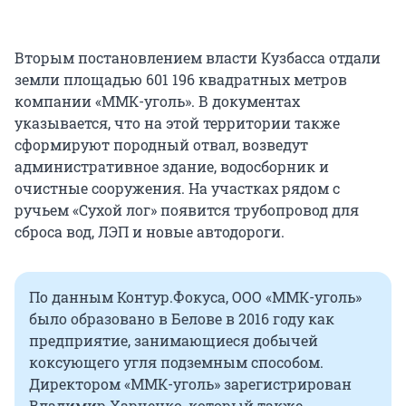
Вторым постановлением власти Кузбасса отдали
земли площадью 601 196 квадратных метров
компании «ММК-уголь». В документах
указывается, что на этой территории также
сформируют породный отвал, возведут
административное здание, водосборник и
очистные сооружения. На участках рядом с
ручьем «Сухой лог» появится трубопровод для
сброса вод, ЛЭП и новые автодороги.
По данным Контур.Фокуса, ООО «ММК-уголь»
было образовано в Белове в 2016 году как
предприятие, занимающиеся добычей
коксующего угля подземным способом.
Директором «ММК-уголь» зарегистрирован
Владимир Харченко, который также