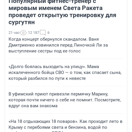
Популярный фитнес-тренер с
мировым именем Света Ракета
проведет открытую тренировку для
сургутян
21 час
12 187
6
Когда концерт обернулся скандалом. Ваня
Дмитриенко извинился перед Линочкой Ли за
выступление сестры под ее голос
«Долго боялась выходить на улицу». Мама
искалеченного бойца СВО — о том, как спасает сына,
который разбился по пути к невесте
В уфимский приют привезли пермячку Марину,
которая почти ничего о себе не помнит. Посмотрите,
вдруг она вам знакома
«На 18 отдыхающих 18 поваров». Как проходит лето в
Крыму с перебоями света и бензина, водой по