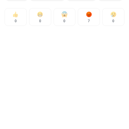
0
0
0
7
0