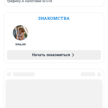
графику и налетами БПЛА
ЗНАКОМСТВА
irina
,
64
Начать знакомиться