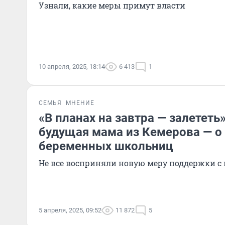
Узнали, какие меры примут власти
10 апреля, 2025, 18:14
6 413
1
СЕМЬЯ
МНЕНИЕ
«В планах на завтра — залететь
будущая мама из Кемерова — о
беременных школьниц
Не все восприняли новую меру поддержки с
5 апреля, 2025, 09:52
11 872
5