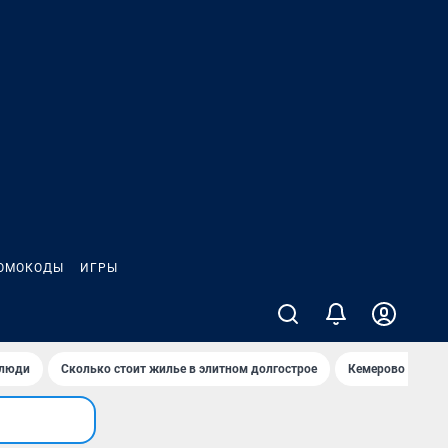
ОМОКОДЫ
ИГРЫ
 люди
Сколько стоит жилье в элитном долгострое
Кемерово — лучш