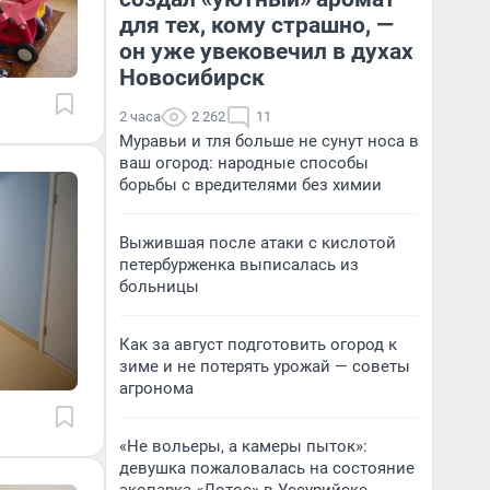
для тех, кому страшно, —
он уже увековечил в духах
Новосибирск
2 часа
2 262
11
Муравьи и тля больше не сунут носа в
ваш огород: народные способы
борьбы с вредителями без химии
Выжившая после атаки с кислотой
петербурженка выписалась из
больницы
Как за август подготовить огород к
зиме и не потерять урожай — советы
агронома
«Не вольеры, а камеры пыток»:
девушка пожаловалась на состояние