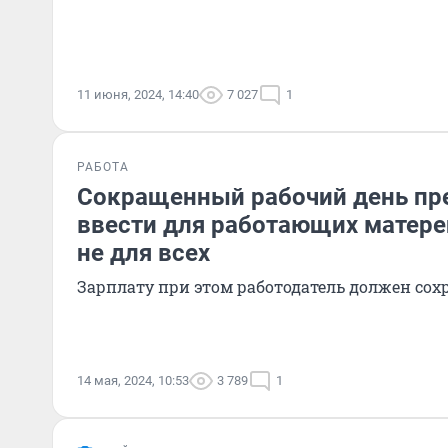
11 июня, 2024, 14:40
7 027
1
РАБОТА
Сокращенный рабочий день п
ввести для работающих матере
не для всех
Зарплату при этом работодатель должен сох
14 мая, 2024, 10:53
3 789
1