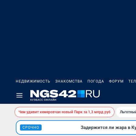
НЕДВИЖИМОСТЬ
ЗНАКОМСТВА
ПОГОДА
ФОРУМ
ТЕ
Чем удивит кемеровчан новый Парк за 1,3 млрд руб
Льготный
Задержится ли жара в К
СРОЧНО