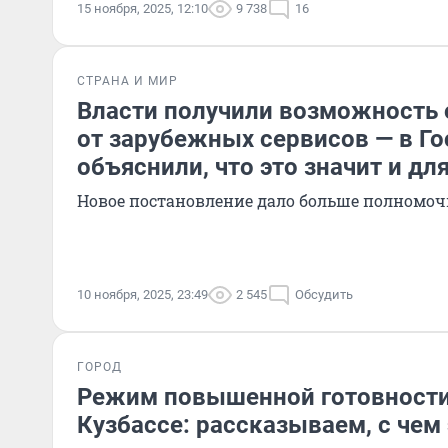
15 ноября, 2025, 12:10
9 738
16
СТРАНА И МИР
Власти получили возможность 
от зарубежных сервисов — в Г
объяснили, что это значит и дл
Новое постановление дало больше полномо
10 ноября, 2025, 23:49
2 545
Обсудить
ГОРОД
Режим повышенной готовности
Кузбассе: рассказываем, с чем 