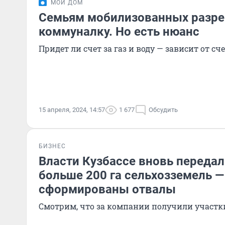
МОЙ ДОМ
Семьям мобилизованных разре
коммуналку. Но есть нюанс
Придет ли счет за газ и воду — зависит от сч
15 апреля, 2024, 14:57
1 677
Обсудить
БИЗНЕС
Власти Кузбассе вновь переда
больше 200 га сельхозземель —
сформированы отвалы
Смотрим, что за компании получили участк