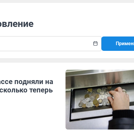
овление
Примен
ссе подняли на
сколько теперь