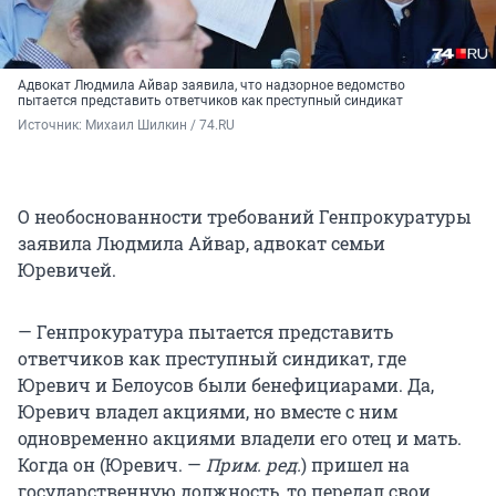
Адвокат Людмила Айвар заявила, что надзорное ведомство
пытается представить ответчиков как преступный синдикат
Источник: 
Михаил Шилкин / 74.RU
О необоснованности требований Генпрокуратуры
заявила Людмила Айвар, адвокат семьи
Юревичей.
— Генпрокуратура пытается представить
ответчиков как преступный синдикат, где
Юревич и Белоусов были бенефициарами. Да,
Юревич владел акциями, но вместе с ним
одновременно акциями владели его отец и мать.
Когда он (Юревич. —
Прим. ред.
) пришел на
государственную должность, то передал свои