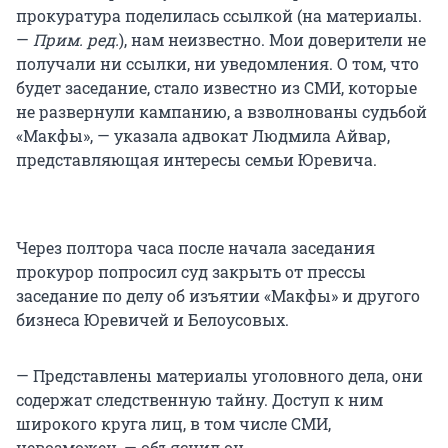
прокуратура поделилась ссылкой (на материалы.
—
Прим. ред.
), нам неизвестно. Мои доверители не
получали ни ссылки, ни уведомления. О том, что
будет заседание, стало известно из СМИ, которые
не развернули кампанию, а взволнованы судьбой
«Макфы», — указала адвокат Людмила Айвар,
представляющая интересы семьи Юревича.
Через полтора часа после начала заседания
прокурор попросил суд закрыть от прессы
заседание по делу об изъятии «Макфы» и другого
бизнеса Юревичей и Белоусовых.
— Представлены материалы уголовного дела, они
содержат следственную тайну. Доступ к ним
широкого круга лиц, в том числе СМИ,
невозможен, — объяснил он.