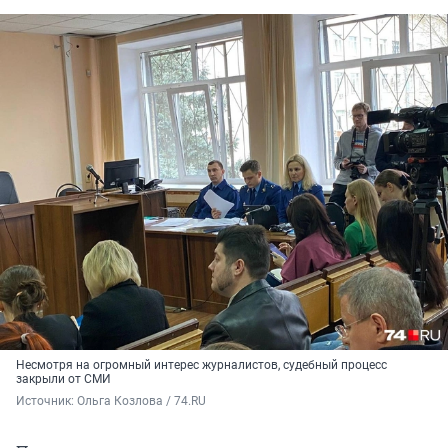
Несмотря на огромный интерес журналистов, судебный процесс
закрыли от СМИ
Источник: 
Ольга Козлова / 74.RU