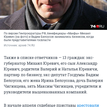
По версии Генпрокуратуры РФ, бенефициары «Макфы» Михаил
Юревич (на фото) и Вадим Белоусов занимались бизнесом, когда
были представителями госвласти
Источник: 
архив 74.RU
Также в списке ответчиков — 13 граждан: экс-
губернатор Михаил Юревич, его сын Александр
Юревич, родители Валерий и Наталья Юревичи,
партнер по бизнесу, экс-депутат Госдумы Вадим
Белоусов, его жена Ирина Белоусова, дочь Валерия
Чигинцева, зять Максим Чигинцев, учредители и
руководители вышеназванных компаний.
В начале апреля судебные приставы
арестовали