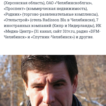
(Херсонская область), ОАО «Челябинскоблгаз»,
«Проспект» (коммерческая недвижимость),
«Родник» (торгово-развлекательные комплексы),
«Отельстрой» (отель Radisson Blu в Челябинске), 7
иностранных компаний (Кипр и Нидерланды), ИК
«Медиа-Центр» (31 канал, сайт 31tv.ru, радио «DFM-
Челябинск» и «Спутник-Челябинск») и другие.