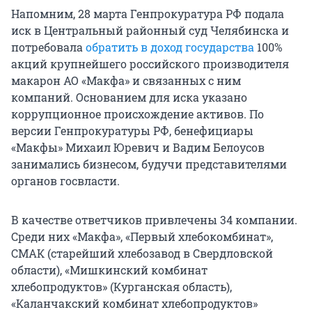
Напомним, 28 марта Генпрокуратура РФ подала
иск в Центральный районный суд Челябинска и
потребовала
обратить в доход государства
100%
акций крупнейшего российского производителя
макарон АО «Макфа» и связанных с ним
компаний. Основанием для иска указано
коррупционное происхождение активов. По
версии Генпрокуратуры РФ, бенефициары
«Макфы» Михаил Юревич и Вадим Белоусов
занимались бизнесом, будучи представителями
органов госвласти.
В качестве ответчиков привлечены 34 компании.
Среди них «Макфа», «Первый хлебокомбинат»,
СМАК (старейший хлебозавод в Свердловской
области), «Мишкинский комбинат
хлебопродуктов» (Курганская область),
«Каланчакский комбинат хлебопродуктов»