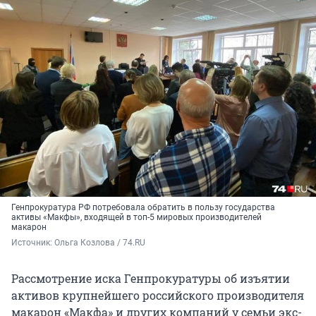
Генпрокуратура РФ потребовала обратить в пользу государства
активы «Макфы», входящей в топ-5 мировых производителей
макарон
Источник: 
Ольга Козлова / 74.RU
Рассмотрение иска Генпрокуратуры об изъятии
активов крупнейшего российского производителя
макарон «Макфа» и других компаний у семьи экс-