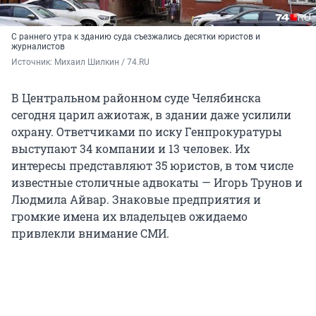
С раннего утра к зданию суда съезжались десятки юристов и
журналистов
Источник: 
Михаил Шилкин / 74.RU
В Центральном районном суде Челябинска
сегодня царил ажиотаж, в здании даже усилили
охрану. Ответчиками по иску Генпрокуратуры
выступают 34 компании и 13 человек. Их
интересы представляют 35 юристов, в том числе
известные столичные адвокаты — Игорь Трунов и
Людмила Айвар. Знаковые предприятия и
громкие имена их владельцев ожидаемо
привлекли внимание СМИ.