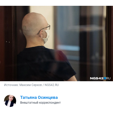
Источник: 
Максим Серков / NGS42.RU
Татьяна Осинцева
Внештатный корреспондент