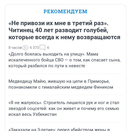
РЕКОМЕНДУЕМ
«Не привози их мне в третий раз».
Читинец 40 лет разводит голубей,
которые всегда к нему возвращаются
8 часов
6 373
6
«Долго боялась выходить на улицу». Мама
искалеченного бойца СВО — о том, как спасает сына,
который разбился по пути к невесте
Медведицу Майю, жившую на цепи в Приморье,
познакомили с гималайским медведем Фиником
«Я не жалуюсь». Строитель лишился рук и ног и стал
звездой соцсетей: как он живет и почему его семью
искал весь Узбекистан
«Заказали на 3-летие»: перед убийством жены в