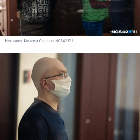
Источник: 
Максим Серков / NGS42.RU