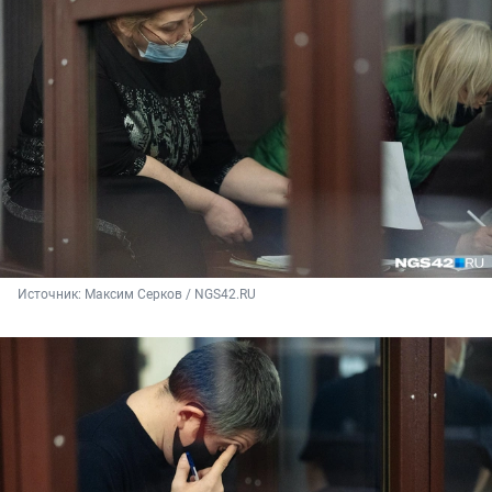
Источник: 
Максим Серков / NGS42.RU