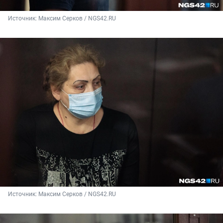
Источник: 
Максим Серков / NGS42.RU
Источник: 
Максим Серков / NGS42.RU