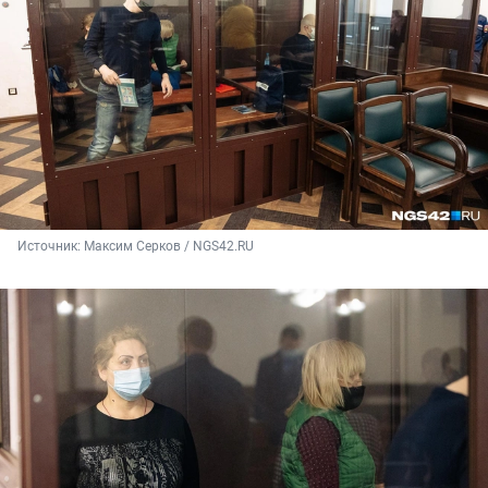
Источник: 
Максим Серков / NGS42.RU