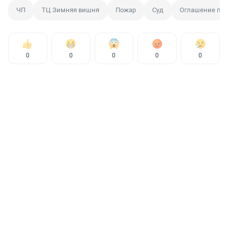
ЧП
ТЦ Зимняя вишня
Пожар
Суд
Оглашение при
0
0
0
0
0