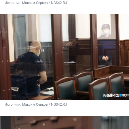
Источник: 
Максим Серков / NGS42.RU
Источник: 
Максим Серков / NGS42.RU