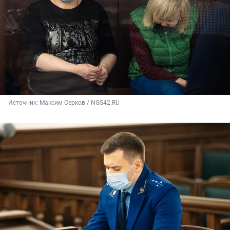
Источник: 
Максим Серков / NGS42.RU