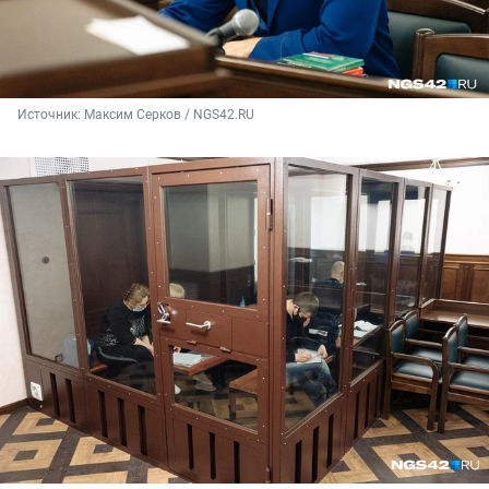
Источник: 
Максим Серков / NGS42.RU