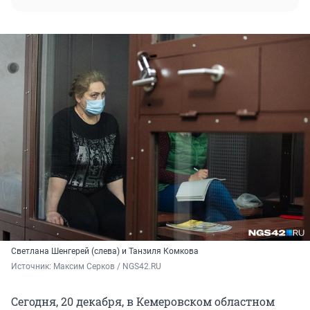
Светлана Шенгерей (слева) и Танзиля Комкова
Источник: 
Максим Серков / NGS42.RU
Сегодня, 20 декабря, в Кемеровском областном