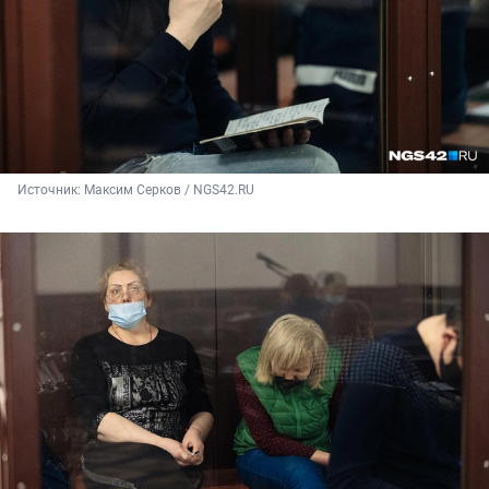
Источник: 
Максим Серков / NGS42.RU