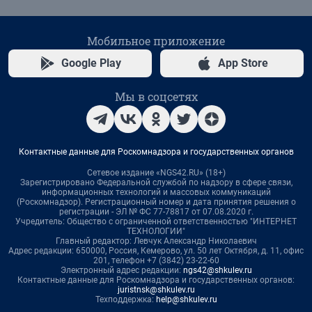
Мобильное приложение
Google Play
App Store
Мы в соцсетях
Контактные данные для Роскомнадзора и государственных органов
Сетевое издание «NGS42.RU» (18+)
Зарегистрировано Федеральной службой по надзору в сфере связи,
информационных технологий и массовых коммуникаций
(Роскомнадзор). Регистрационный номер и дата принятия решения о
регистрации - ЭЛ № ФС 77-78817 от 07.08.2020 г.
Учредитель: Общество с ограниченной ответственностью "ИНТЕРНЕТ
ТЕХНОЛОГИИ"
Главный редактор: Левчук Александр Николаевич
Адрес редакции: 650000, Россия, Кемерово, ул. 50 лет Октября, д. 11, офис
201, телефон +7 (3842) 23-22-60
Электронный адрес редакции:
ngs42@shkulev.ru
Контактные данные для Роскомнадзора и государственных органов:
juristnsk@shkulev.ru
Техподдержка:
help@shkulev.ru