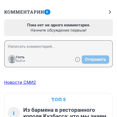
КОММЕНТАРИИ
0
Пока нет ни одного комментария.
Начните обсуждение первым!
Гость
Отправить
Войти
Новости СМИ2
ТОП 5
Из бармена в ресторанного
1
короля Кузбасса: что мы знаем