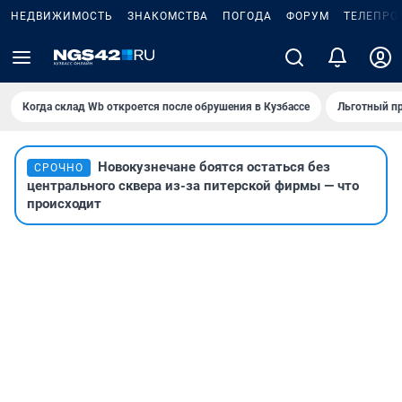
НЕДВИЖИМОСТЬ
ЗНАКОМСТВА
ПОГОДА
ФОРУМ
ТЕЛЕПРО
Когда склад Wb откроется после обрушения в Кузбассе
Льготный пр
Новокузнечане боятся остаться без
СРОЧНО
центрального сквера из-за питерской фирмы — что
происходит