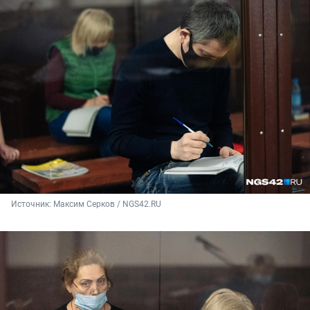
Источник: 
Максим Серков / NGS42.RU