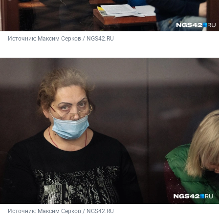
Источник: 
Максим Серков / NGS42.RU
Источник: 
Максим Серков / NGS42.RU