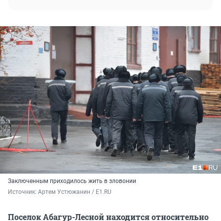
Заключенным приходилось жить в зловонии
Источник: 
Артем Устюжанин / E1.RU
Поселок Абагур-Лесной находится относительно