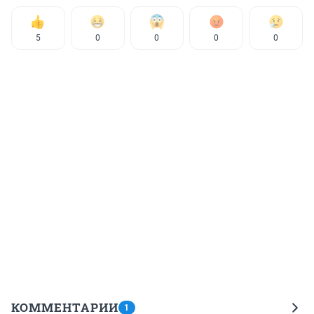
5
0
0
0
0
КОММЕНТАРИИ
1