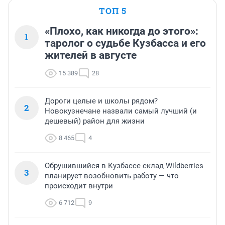
ТОП 5
«Плохо, как никогда до этого»:
1
таролог о судьбе Кузбасса и его
жителей в августе
15 389
28
Дороги целые и школы рядом?
2
Новокузнечане назвали самый лучший (и
дешевый) район для жизни
8 465
4
Обрушившийся в Кузбассе склад Wildberries
3
планирует возобновить работу — что
происходит внутри
6 712
9