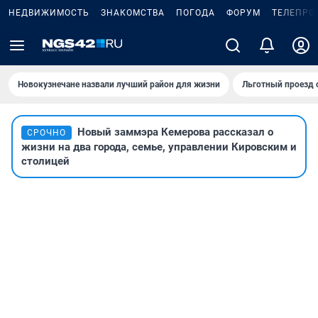
НЕДВИЖИМОСТЬ
ЗНАКОМСТВА
ПОГОДА
ФОРУМ
ТЕЛЕПРО
Новокузнечане назвали лучший район для жизни
Льготный проезд 
Новый заммэра Кемерова рассказал о
СРОЧНО
жизни на два города, семье, управлении Кировским и
столицей