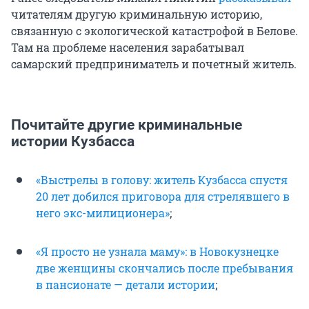
читателям другую криминальную историю,
связанную с экологической катастрофой в Белове.
Там на проблеме населения зарабатывал
самарский предприниматель и почетный житель.
Почитайте другие криминальные
истории Кузбасса
«Выстрелы в голову: житель Кузбасса спустя
20 лет добился приговора для стрелявшего в
него экс-милиционера»
;
«Я просто не узнала маму»: в Новокузнецке
две женщины скончались после пребывания
в пансионате — детали истории
;