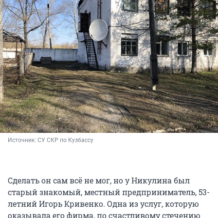
Источник: 
СУ СКР по Кузбассу
Сделать он сам всё не мог, но у Никулина был
старый знакомый, местный предприниматель, 53-
летний Игорь Кривенко. Одна из услуг, которую
оказывала его фирма, по счастливому стечению