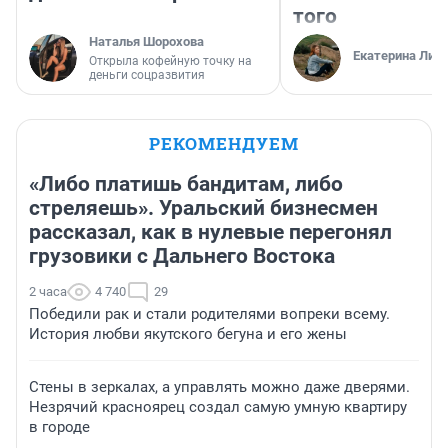
того
Наталья Шорохова
Екатерина Лит
Открыла кофейную точку на
деньги соцразвития
РЕКОМЕНДУЕМ
«Либо платишь бандитам, либо
стреляешь». Уральский бизнесмен
рассказал, как в нулевые перегонял
грузовики с Дальнего Востока
2 часа
4 740
29
Победили рак и стали родителями вопреки всему.
История любви якутского бегуна и его жены
Стены в зеркалах, а управлять можно даже дверями.
Незрячий красноярец создал самую умную квартиру
в городе