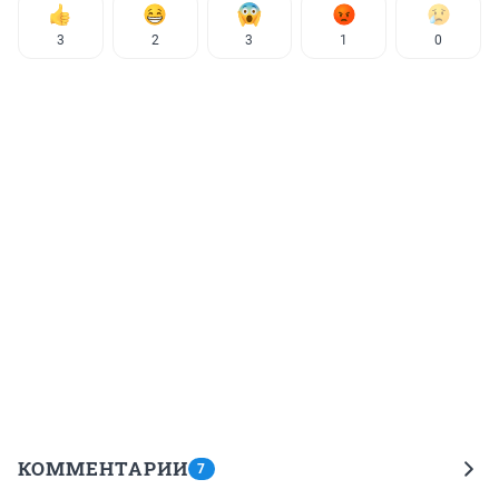
3
2
3
1
0
КОММЕНТАРИИ
7