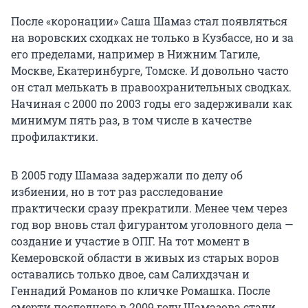
После «коронации» Саша Шамаз стал появляться
на воровских сходках не только в Кузбассе, но и за
его пределами, например в Нижним Тагиле,
Москве, Екатеринбурге, Томске. И довольно часто
он стал мелькать в правоохранительных сводках.
Начиная с 2000 по 2003 годы его задерживали как
минимум пять раз, в том числе в качестве
профилактики.
В 2005 году Шамаза задержали по делу об
избиении, но в тот раз расследование
практически сразу прекратили. Менее чем через
год вор вновь стал фигурантом уголовного дела —
создание и участие в ОПГ. На тот момент в
Кемеровской области в живых из старых воров
оставались только двое, сам Салихдзчан и
Геннадий Романов по кличке Ромашка. После
смерти последнего в 2009 году Шамазова стали