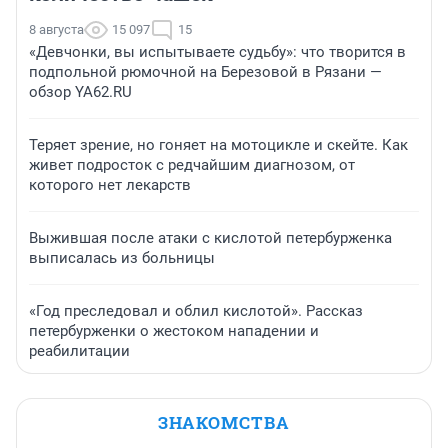
8 августа
15 097
15
«Девчонки, вы испытываете судьбу»: что творится в
подпольной рюмочной на Березовой в Рязани —
обзор YA62.RU
Теряет зрение, но гоняет на мотоцикле и скейте. Как
живет подросток с редчайшим диагнозом, от
которого нет лекарств
Выжившая после атаки с кислотой петербурженка
выписалась из больницы
«Год преследовал и облил кислотой». Рассказ
петербурженки о жестоком нападении и
реабилитации
ЗНАКОМСТВА