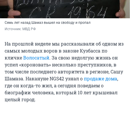
Семь лет назад Шамаз вышел на свободу и пропал
Источник: 
МВД РФ
На прошлой неделе мы рассказывали об одном из
самых молодых воров в законе Кузбасса по
кличке
Волосатый
. За свою недолгую жизнь он
успел «короновать» несколько преступников, в
том числе последнего авторитета в регионе, Сашу
Шамаза. Накануне NGS42 узнал о
продаже дома
,
где он когда-то жил, а сегодня поведаем о
биографии человека, который 10 лет крышевал
целый город.