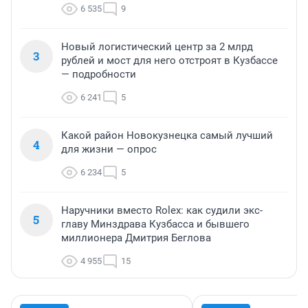
6 535
9
Новый логистический центр за 2 млрд
3
рублей и мост для него отстроят в Кузбассе
— подробности
6 241
5
Какой район Новокузнецка самый лучший
4
для жизни — опрос
6 234
5
Наручники вместо Rolex: как судили экс-
5
главу Минздрава Кузбасса и бывшего
миллионера Дмитрия Беглова
4 955
15