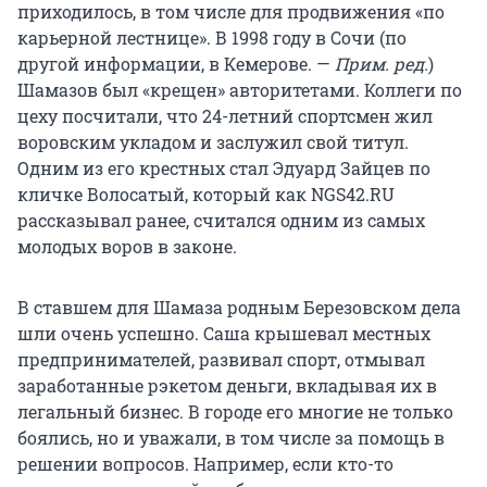
приходилось, в том числе для продвижения «по
карьерной лестнице». В 1998 году в Сочи (по
другой информации, в Кемерове. —
Прим. ред.
)
Шамазов был «крещен» авторитетами. Коллеги по
цеху посчитали, что 24-летний спортсмен жил
воровским укладом и заслужил свой титул.
Одним из его крестных стал Эдуард Зайцев по
кличке Волосатый, который как NGS42.RU
рассказывал ранее, считался одним из самых
молодых воров в законе.
В ставшем для Шамаза родным Березовском дела
шли очень успешно. Саша крышевал местных
предпринимателей, развивал спорт, отмывал
заработанные рэкетом деньги, вкладывая их в
легальный бизнес. В городе его многие не только
боялись, но и уважали, в том числе за помощь в
решении вопросов. Например, если кто-то