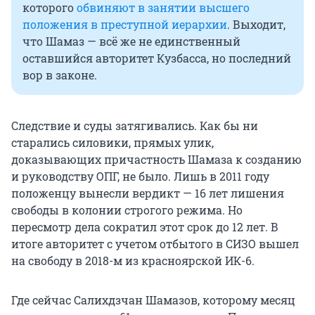
которого
обвиняют в занятии высшего
положения в преступной иерархии
. Выходит,
что Шамаз — всё же не единственный
оставшийся авторитет Кузбасса, но последний
вор в законе.
Следствие и суды затягивались. Как бы ни
старались силовики, прямых улик,
доказывающих причастность Шамаза к созданию
и руководству ОПГ, не было. Лишь в 2011 году
положенцу вынесли вердикт — 16 лет лишения
свободы в колонии строгого режима. Но
пересмотр дела сократил этот срок до 12 лет. В
итоге авторитет с учетом отбытого в СИЗО вышел
на свободу в 2018-м из красноярской ИК-6.
Где сейчас Салихдзчан Шамазов, которому месяц