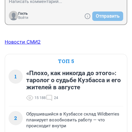
Гость
Отправить
Войти
Новости СМИ2
ТОП 5
«Плохо, как никогда до этого»:
1
таролог о судьбе Кузбасса и его
жителей в августе
15 188
24
Обрушившийся в Кузбассе склад Wildberries
2
планирует возобновить работу — что
происходит внутри