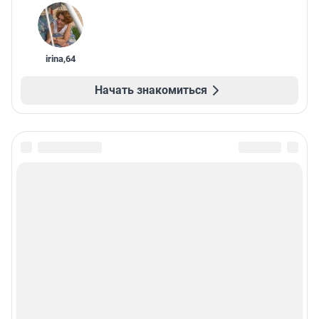
irina
,
64
Начать знакомиться