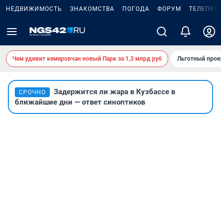
НЕДВИЖИМОСТЬ
ЗНАКОМСТВА
ПОГОДА
ФОРУМ
ТЕЛЕПРО
Чем удивит кемеровчан новый Парк за 1,3 млрд руб
Льготный прое
Задержится ли жара в Кузбассе в
СРОЧНО
ближайшие дни — ответ синоптиков