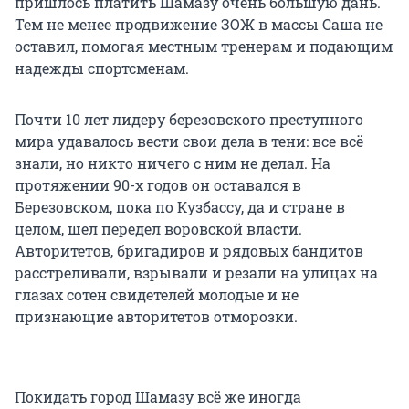
пришлось платить Шамазу очень большую дань.
Тем не менее продвижение ЗОЖ в массы Саша не
оставил, помогая местным тренерам и подающим
надежды спортсменам.
Почти 10 лет лидеру березовского преступного
мира удавалось вести свои дела в тени: все всё
знали, но никто ничего с ним не делал. На
протяжении 90-х годов он оставался в
Березовском, пока по Кузбассу, да и стране в
целом, шел передел воровской власти.
Авторитетов, бригадиров и рядовых бандитов
расстреливали, взрывали и резали на улицах на
глазах сотен свидетелей молодые и не
признающие авторитетов отморозки.
Покидать город Шамазу всё же иногда