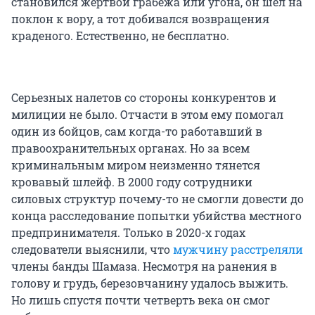
становился жертвой грабежа или угона, он шел на
поклон к вору, а тот добивался возвращения
краденого. Естественно, не бесплатно.
Серьезных налетов со стороны конкурентов и
милиции не было. Отчасти в этом ему помогал
один из бойцов, сам когда-то работавший в
правоохранительных органах. Но за всем
криминальным миром неизменно тянется
кровавый шлейф. В 2000 году сотрудники
силовых структур почему-то не смогли довести до
конца расследование попытки убийства местного
предпринимателя. Только в 2020-х годах
следователи выяснили, что
мужчину расстреляли
члены банды Шамаза. Несмотря на ранения в
голову и грудь, березовчанину удалось выжить.
Но лишь спустя почти четверть века он смог