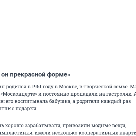
й он прекрасной форме»
н родился в 1961 году в Москве, в творческой семье. М
 «Москонцерте» и постоянно пропадали на гастролях. 
я: его воспитывала бабушка, а родители каждый раз
ятные подарки.
нь хорошо зарабатывали, привозили модные вещи,
мпластинки, имели несколько кооперативных кварти