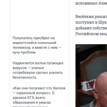
вспоминал Алек
Весёлкин решил
поступил в Щук
добавил собств
Российском ака
Покупатель приобрел на
маркетплейсе новенький
телевизор, а вместе с ним —
кучу проблем
Надвигается волна пугающих
вирусов — ученые
потребовали срочно усилить
безопасность
«Как они получают сто баллов
— серьезный вопрос». О
кризисе ЕГЭ, всего
образования и ужасах