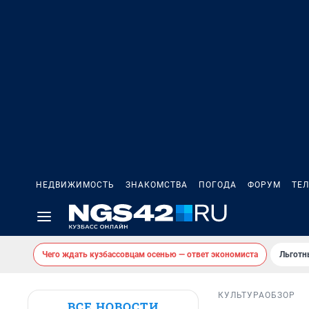
НЕДВИЖИМОСТЬ
ЗНАКОМСТВА
ПОГОДА
ФОРУМ
ТЕ
Чего ждать кузбассовцам осенью — ответ экономиста
Льготн
КУЛЬТУРА
ОБЗОР
ВСЕ НОВОСТИ