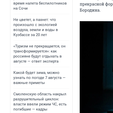
время налета беспилотников
прекрасной фор
на Сочи
Бородина.
Не цветет, а пахнет: что
произошло с экологией
воздуха, земли и воды в
Кузбассе за 20 лет
«Туризм не прекращается, он
трансформируется»: как
россияне будут отдыхать в
августе — ответ эксперта
Какой будет зима, можно
узнать по погоде 7 августа —
важные приметы
Смоленскую область накрыл
разрушительный циклон:
власти ввели режим ЧС, есть
погибшие — кадры