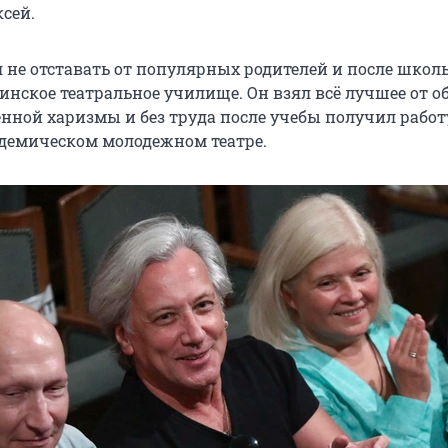
сей.
 не отставать от популярных родителей и после школ
инское театральное училище. Он взял всё лучшее от о
енной харизмы и без труда после учебы получил работ
демическом молодежном театре.