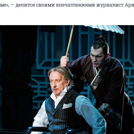
ме», — делится своими впечатлениями журналист Ар