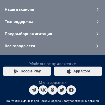
Наши вакансии
Техподдержка
Предвыборная агитация
Все города сети
Мобильное приложение
Google Play
App Store
Мы в соцсетях
Контактные данные для Роскомнадзора и государственных органов