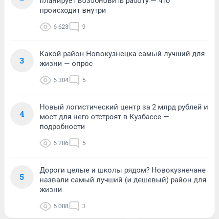
планирует возобновить работу — что
происходит внутри
6 623
9
Какой район Новокузнецка самый лучший для
3
жизни — опрос
6 304
5
Новый логистический центр за 2 млрд рублей и
4
мост для него отстроят в Кузбассе —
подробности
6 286
5
Дороги целые и школы рядом? Новокузнечане
5
назвали самый лучший (и дешевый) район для
жизни
5 088
3