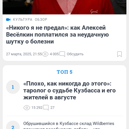
КУЛЬТУРА
ОБЗОР
«Никого я не предал»: как Алексей
Весёлкин поплатился за неудачную
шутку о болезни
27 марта, 2025, 21:55
4 005
Обсудить
ТОП 5
«Плохо, как никогда до этого»:
1
таролог о судьбе Кузбасса и его
жителей в августе
15 292
27
Обрушившийся в Кузбассе склад Wildberries
2