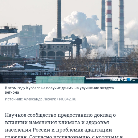
В этом году Кузбасс не получит деньги на улучшение воздуха
региона
Источник: 
Александр Левчук / NGS42.RU
Научное сообщество предоставило доклад о
влиянии изменения климата и здоровья
населения России и проблемах адаптации
граждан. Согласно исследованию, с которым в