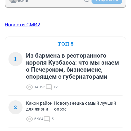
Войти
Новости СМИ2
ТОП 5
Из бармена в ресторанного
1
короля Кузбасса: что мы знаем
о Печерском, бизнесмене,
спорящем с губернаторами
14 195
12
Какой район Новокузнецка самый лучший
2
для жизни — опрос
5 984
5