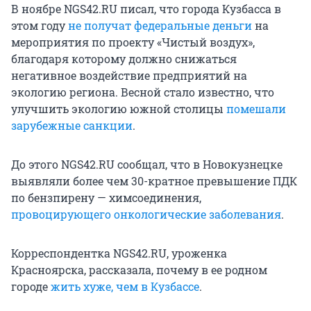
В ноябре NGS42.RU писал, что города Кузбасса в
этом году
не получат федеральные деньги
на
мероприятия по проекту «Чистый воздух»,
благодаря которому должно снижаться
негативное воздействие предприятий на
экологию региона. Весной стало известно, что
улучшить экологию южной столицы
помешали
зарубежные санкции
.
До этого NGS42.RU сообщал, что в Новокузнецке
выявляли более чем 30-кратное превышение ПДК
по бензпирену — химсоединения,
провоцирующего онкологические заболевания
.
Корреспондентка NGS42.RU, уроженка
Красноярска, рассказала, почему в ее родном
городе
жить хуже, чем в Кузбассе
.