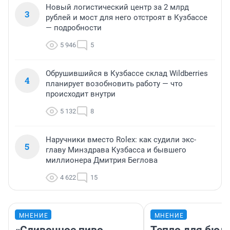
Новый логистический центр за 2 млрд
3
рублей и мост для него отстроят в Кузбассе
— подробности
5 946
5
Обрушившийся в Кузбассе склад Wildberries
4
планирует возобновить работу — что
происходит внутри
5 132
8
Наручники вместо Rolex: как судили экс-
5
главу Минздрава Кузбасса и бывшего
миллионера Дмитрия Беглова
4 622
15
МНЕНИЕ
МНЕНИЕ