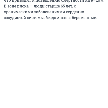
что приводит к повышению смертности на 9–20%.
В зоне риска — люди старше 65 лет, с
хроническими заболеваниями сердечно-
сосудистой системы, бездомные и беременные.