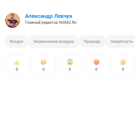
Александр Левчук
Главный редактор NGS42.RU
Воздух
Загрязнение воздуха
Природа
Смертность
0
0
0
0
0