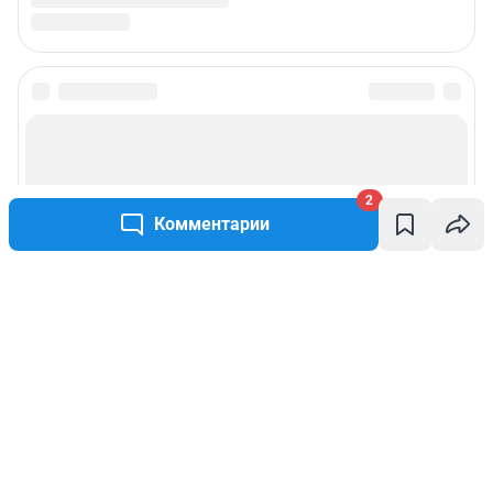
2
Комментарии
Написать комментарий