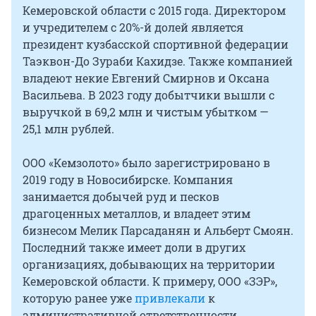
Кемеровской области с 2015 года. Директором
и учредителем с 20%-й долей является
президент кузбасской спортивной федерации
Таэквон-До Зураби Кахидзе. Также компанией
владеют некие Евгений Смирнов и Оксана
Васильева. В 2023 году добытчики вышли с
выручкой в 69,2 млн и чистым убытком —
25,1 млн рублей.
ООО «Кемзолото» было зарегистрировано в
2019 году в Новосибирске. Компания
занимается добычей руд и песков
драгоценных металлов, и владеет этим
бизнесом Мелик Парсаданян и Альберт Смоян.
Последний также имеет доли в других
организациях, добывающих на территории
Кемеровской области. К примеру, ООО «ЗЭР»,
которую ранее уже
привлекали
к
административной ответственности.