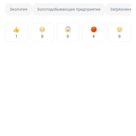
Экология
Золотодобывающее предприятие
Загрязнение
1
0
0
4
0