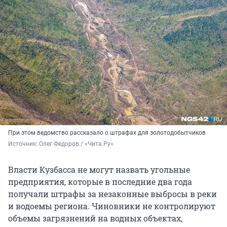
При этом ведомство рассказало о штрафах для золотодобытчиков
Источник: 
Олег Федоров / «Чита.Ру»
Власти Кузбасса не могут назвать угольные
предприятия, которые в последние два года
получали штрафы за незаконные выбросы в реки
и водоемы региона. Чиновники не контролируют
объемы загрязнений на водных объектах,