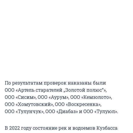
По результатам проверок наказаны были
ООО «Артель старателей „Золотой полюс“»,
ООО «Сисим», ООО «Аурум», ООО «Кемзолото»,
ООО «Хомутовский», ООО «Воскресенка»,
ООО «Тулунчук», ООО «Диабаз» и ООО «Тулуюл».
В 2022 году состояние рек и водоемов Кузбасса