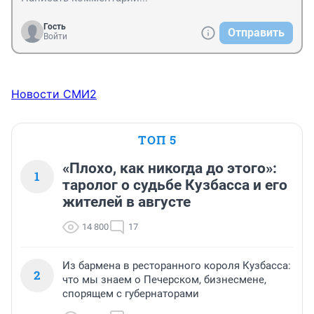
Гость
Отправить
Войти
Новости СМИ2
ТОП 5
«Плохо, как никогда до этого»:
1
таролог о судьбе Кузбасса и его
жителей в августе
14 800
17
Из бармена в ресторанного короля Кузбасса:
2
что мы знаем о Печерском, бизнесмене,
спорящем с губернаторами