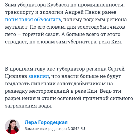
Замгубернатора Кузбасса по промышленности,
транспорту и экологии Андрей Панов ранее
попытался объяснить
, почему водоемы региона
мутнеют. По его словам, для золотодобытчиков
лето — горячий сезон. А больше всего от этого
страдает, по словам замгубернатора, река Кия.
В прошлом году экс-губернатор региона Сергей
Цивилев
заявлял
, что власти больше не будут
выдавать лицензии золотодобытчикам на
разведку месторождений в реке Кии. Ведь эти
разрешения и стали основной причиной сильного
загрязнения воды.
Лера Городецкая
Заместитель редактора NGS42.RU