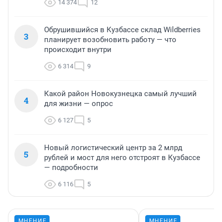
14 374
12
Обрушившийся в Кузбассе склад Wildberries
3
планирует возобновить работу — что
происходит внутри
6 314
9
Какой район Новокузнецка самый лучший
4
для жизни — опрос
6 127
5
Новый логистический центр за 2 млрд
5
рублей и мост для него отстроят в Кузбассе
— подробности
6 116
5
МНЕНИЕ
МНЕНИЕ