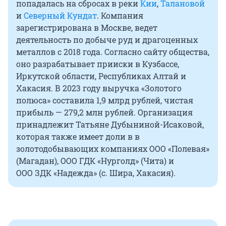
попадалась на сбросах в реки
Кии
,
Талановой
и
Северный Кундат
. Компания
зарегистрирована в Москве, ведет
деятельность по добыче руд и драгоценных
металлов с 2018 года. Согласно сайту общества,
оно разрабатывает прииски в Кузбассе,
Иркутской области, Республиках Алтай и
Хакасия. В 2023 году выручка «Золотого
полюса» составила 1,9 млрд рублей, чистая
прибыль — 279,2 млн рублей. Организация
принадлежит Татьяне Дубыниной-Исаковой,
которая также имеет доли в в
золотодобывающих компаниях ООО «Полевая»
(Магадан), ООО ГДК «Нурголд» (Чита) и
ООО ЗДК «Надежда» (с. Шира, Хакасия).