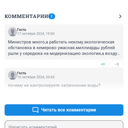
КОММЕНТАРИИ
2
Гость
17 октября 2024, 19:00
Министров много,а работать некому.экологическая 
обстановка в кемерово ужасная.миллиарды рублей 
ушли у середюка на модернизацию экологии,а воздух 
и вода в реке как были грязными в кемерово ,так и 
+0
–0
остались.все правительство кузбасса отправить в 
отставку вместе с середюком за бездействие.
Гость
16 октября 2024, 20:43
почему не кантролируете загрезнение воды?
+0
–0
Читать все комментарии