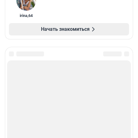
irina
,
64
Начать знакомиться