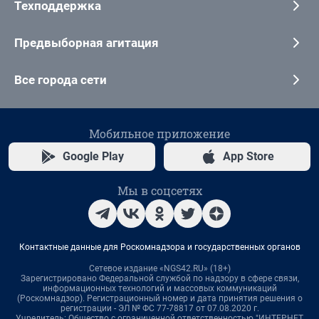
Техподдержка
Предвыборная агитация
Все города сети
Мобильное приложение
Google Play
App Store
Мы в соцсетях
Контактные данные для Роскомнадзора и государственных органов
Сетевое издание «NGS42.RU» (18+)
Зарегистрировано Федеральной службой по надзору в сфере связи,
информационных технологий и массовых коммуникаций
(Роскомнадзор). Регистрационный номер и дата принятия решения о
регистрации - ЭЛ № ФС 77-78817 от 07.08.2020 г.
Учредитель: Общество с ограниченной ответственностью "ИНТЕРНЕТ