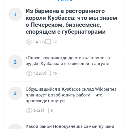
Из бармена в ресторанного
1
короля Кузбасса: что мы знаем
о Печерском, бизнесмене,
спорящем с губернаторами
14 338
12
«Плохо, как никогда до этого»: таролог о
2
судьбе Кузбасса и его жителей в августе
12 270
16
Обрушившийся в Кузбассе склад Wildberries
3
планирует возобновить работу — что
происходит внутри
6 235
9
Какой район Новокузнецка самый лучший