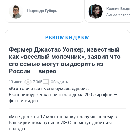
Ксения Владим
Надежда Губарь
Автор мнения
РЕКОМЕНДУЕМ
Фермер Джастас Уолкер, известный
как «веселый молочник», заявил что
его семью могут выдворить из
России — видео
13 часов
7 065
Обсудить
«Кто-то считает меня сумасшедшей».
Екатеринбурженка приютила дома 200 жирафов —
фото и видео
«Мне должны 17 млн, но банку плачу я»: почему в
Башкирии обманутые в ИЖС не могут добиться
правды