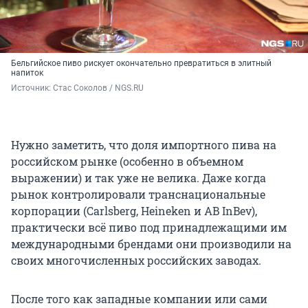
Бельгийское пиво рискует окончательно превратиться в элитный
напиток
Источник: 
Стас Соколов / NGS.RU
Нужно заметить, что доля импортного пива на
российском рынке (особенно в объемном
выражении) и так уже не велика. Даже когда
рынок контролировали транснациональные
корпорации (Carlsberg, Heineken и AB InBev),
практически всё пиво под принадлежащими им
международными брендами они производили на
своих многочисленных российских заводах.
После того как западные компании или сами