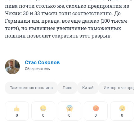
пива почти столько же, сколько предприятия из
Чехии: 30 и 33 тысяч тонн соответственно. До
Германии им, правда, всё еще далеко (100 тысяч
тонн), но нынешнее увеличение таможенных
пошлин позволит сократить этот разрыв.
Стас Соколов
Обозреватель
Таможенная пошлина
Пиво
Китай
Импортные проду
0
0
0
0
0