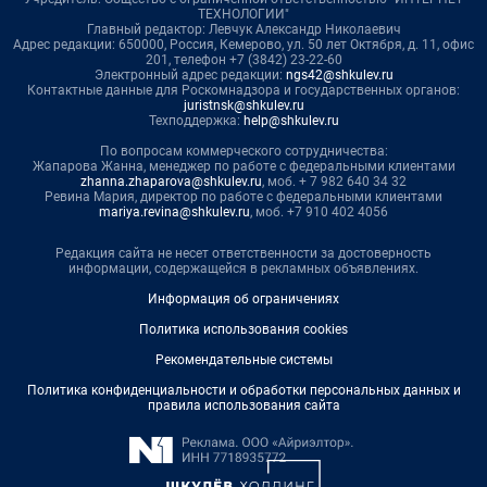
ТЕХНОЛОГИИ"
Главный редактор: Левчук Александр Николаевич
Адрес редакции: 650000, Россия, Кемерово, ул. 50 лет Октября, д. 11, офис
201, телефон +7 (3842) 23-22-60
Электронный адрес редакции:
ngs42@shkulev.ru
Контактные данные для Роскомнадзора и государственных органов:
juristnsk@shkulev.ru
Техподдержка:
help@shkulev.ru
По вопросам коммерческого сотрудничества:
Жапарова Жанна, менеджер по работе с федеральными клиентами
zhanna.zhaparova@shkulev.ru
, моб. + 7 982 640 34 32
Ревина Мария, директор по работе с федеральными клиентами
mariya.revina@shkulev.ru
, моб. +7 910 402 4056
Редакция сайта не несет ответственности за достоверность
информации, содержащейся в рекламных объявлениях.
Информация об ограничениях
Политика использования cookies
Рекомендательные системы
Политика конфиденциальности и обработки персональных данных и
правила использования сайта