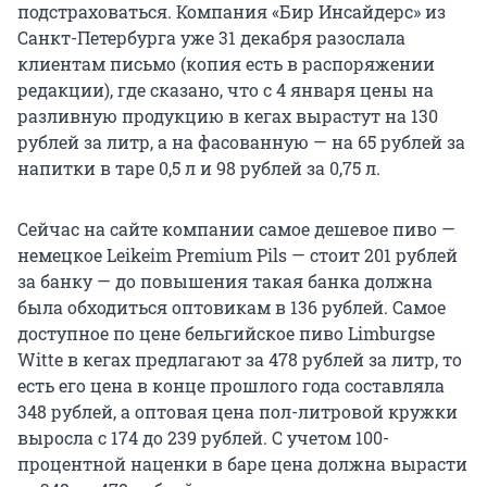
подстраховаться. Компания «Бир Инсайдерс» из
Санкт-Петербурга уже 31 декабря разослала
клиентам письмо (копия есть в распоряжении
редакции), где сказано, что с 4 января цены на
разливную продукцию в кегах вырастут на 130
рублей за литр, а на фасованную — на 65 рублей за
напитки в таре 0,5 л и 98 рублей за 0,75 л.
Сейчас на сайте компании самое дешевое пиво —
немецкое Leikeim Premium Pils — стоит 201 рублей
за банку — до повышения такая банка должна
была обходиться оптовикам в 136 рублей. Самое
доступное по цене бельгийское пиво Limburgse
Witte в кегах предлагают за 478 рублей за литр, то
есть его цена в конце прошлого года составляла
348 рублей, а оптовая цена пол-литровой кружки
выросла с 174 до 239 рублей. С учетом 100-
процентной наценки в баре цена должна вырасти