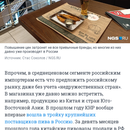
Повышение цен затронет не все привычные бренды, но многие из них
давно уже производят в России
Источник: 
Стас Соколов / NGS.RU
Впрочем, в среднеценовом сегменте российским
импортерам есть что предложить российскому
рынку, даже без учета «недружественных стран».
В магазинах уже давно можно встретить,
например, продукцию из Китая и стран Юго-
Восточной Азии. В прошлом году КНР вообще
впервые
вошла в тройку крупнейших
поставщиков пива в Россию
. За девять месяцев
прошлого года китайские пивовары продали в РФ