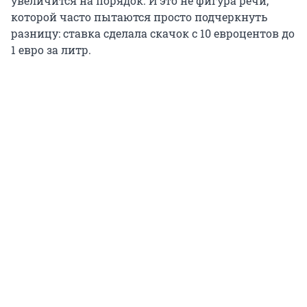
увеличится на порядок. И это не фигура речи,
которой часто пытаются просто подчеркнуть
разницу: ставка сделала скачок с 10 евроцентов до
1 евро за литр.