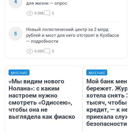
4
для жизни — опрос
6 098
5
Новый логистический центр за 2 млрд
5
рублей и мост для него отстроят в Кузбассе
— подробности
6 090
5
МНЕНИЕ
МНЕНИЕ
«Мы видим нового
Мой банк меня
Нолана»: с каким
бережет. Журн
настроем нужно
хотела снять 2
смотреть «Одиссею»,
тысяч, чтобы п
чтобы она не
кредит, — к не
выглядела как фиаско
приехала служ
безопасности