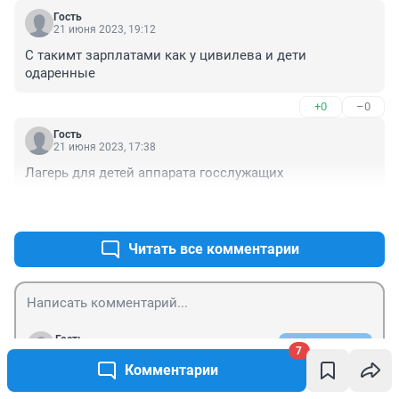
Гость
21 июня 2023, 19:12
С такимт зарплатами как у цивилева и дети 
одаренные
+0
–0
Гость
21 июня 2023, 17:38
Лагерь для детей аппарата госслужащих
+0
–0
Читать все комментарии
Гость
Отправить
7
Войти
Комментарии