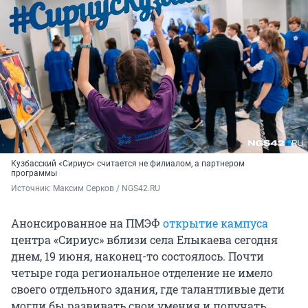
Кузбасский «Сириус» считается не филиалом, а партнером
программы
Источник: 
Максим Серков / NGS42.RU
Анонсированное на ПМЭФ
открытие кампуса
центра «Сириус» вблизи села Елыкаева сегодня
днем, 19 июня, наконец-то состоялось. Почти
четыре года региональное отделение не имело
своего отдельного здания, где талантливые дети
могли бы развивать свои умения и получать