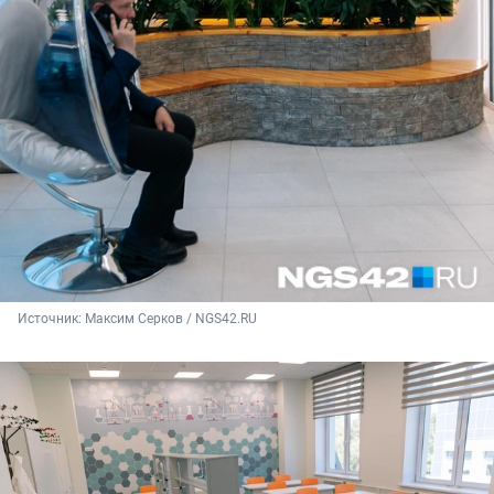
Источник: 
Максим Серков / NGS42.RU