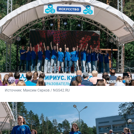
Источник: 
Максим Серков / NGS42.RU