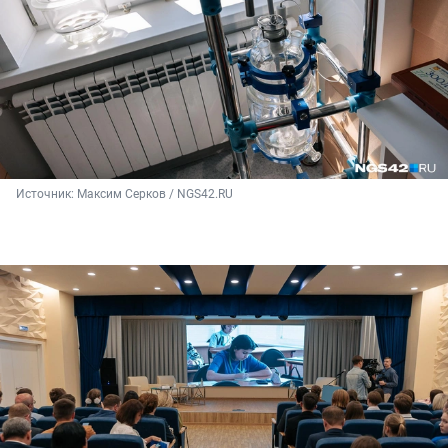
Источник: 
Максим Серков / NGS42.RU