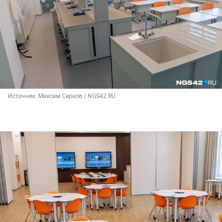
Источник: 
Максим Серков / NGS42.RU