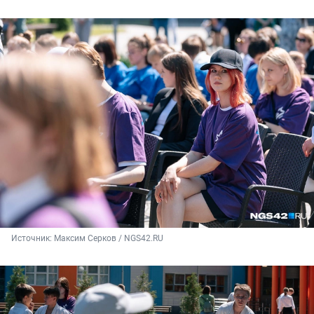
Источник: 
Максим Серков / NGS42.RU