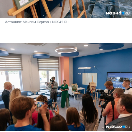
Источник: 
Максим Серков / NGS42.RU