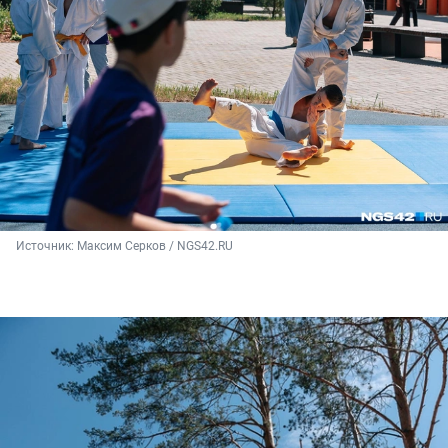
Источник: 
Максим Серков / NGS42.RU