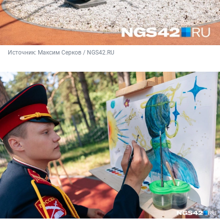
Источник: 
Максим Серков / NGS42.RU