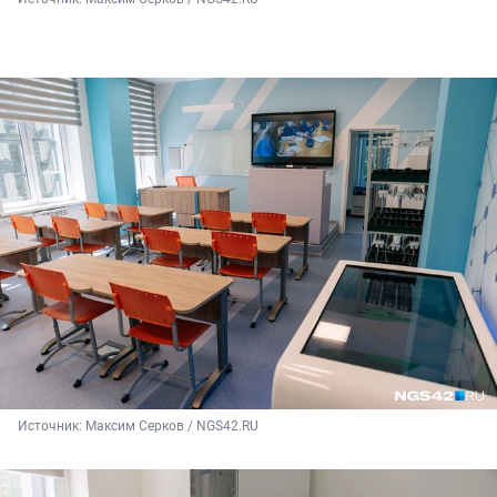
Источник: 
Максим Серков / NGS42.RU