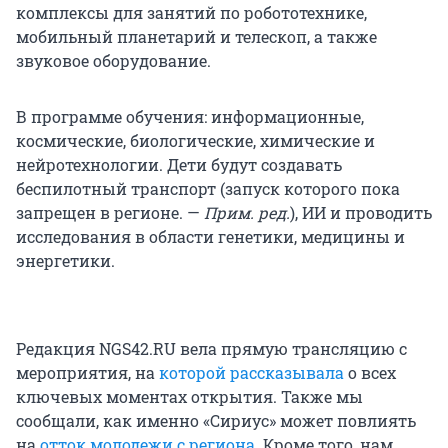
комплексы для занятий по робототехнике,
мобильный планетарий и телескоп, а также
звуковое оборудование.
В программе обучения: информационные,
космические, биологические, химические и
нейротехнологии. Дети будут создавать
беспилотный транспорт (запуск которого пока
запрещен в регионе. —
Прим. ред.
), ИИ и проводить
исследования в области генетики, медицины и
энергетики.
Редакция NGS42.RU вела прямую трансляцию с
мероприятия, на
которой рассказывала
о всех
ключевых моментах открытия. Также мы
сообщали, как именно «Сириус» может повлиять
на
отток молодежи с региона
. Кроме того, нам