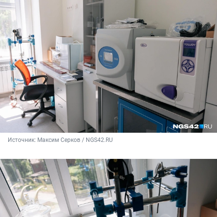
Источник: 
Максим Серков / NGS42.RU