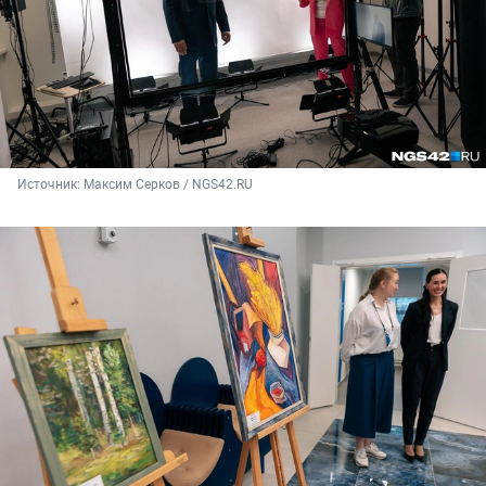
Источник: 
Максим Серков / NGS42.RU