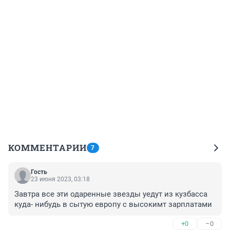
КОММЕНТАРИИ
7
Гость
23 июня 2023, 03:18
Завтра все эти одаренные звезды уедут из кузбасса 
куда- нибудь в сытую европу с высокимт зарплатами
+0
–0