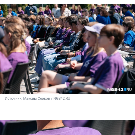
Источник: 
Максим Серков / NGS42.RU