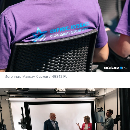
Источник: 
Максим Серков / NGS42.RU