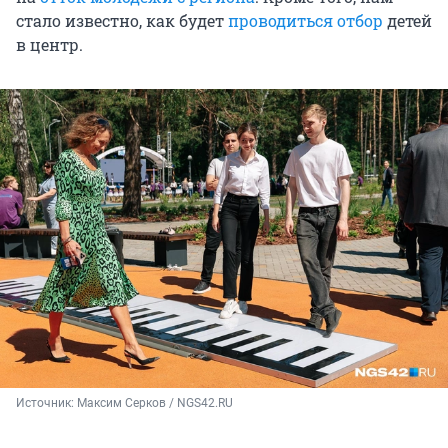
стало известно, как будет
проводиться отбор
детей
в центр.
Источник: 
Максим Серков / NGS42.RU