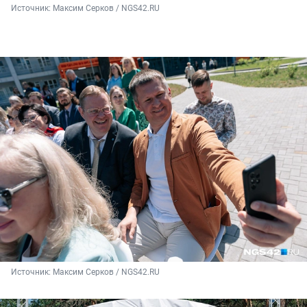
Источник: 
Максим Серков / NGS42.RU
Источник: 
Максим Серков / NGS42.RU