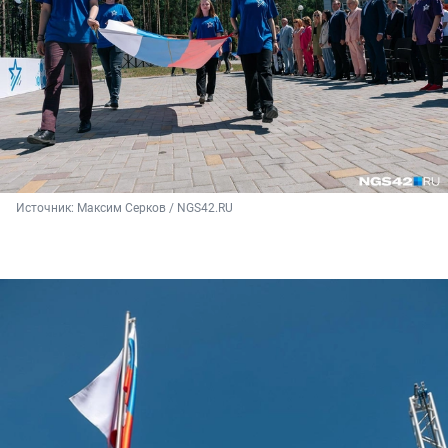
Источник: 
Максим Серков / NGS42.RU