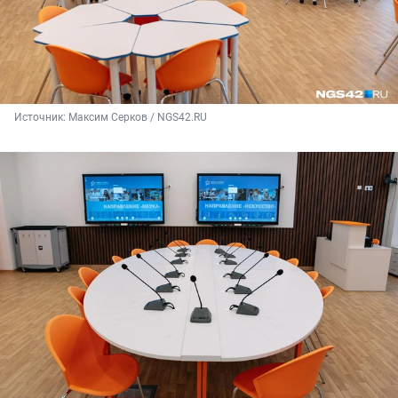
Источник: 
Максим Серков / NGS42.RU