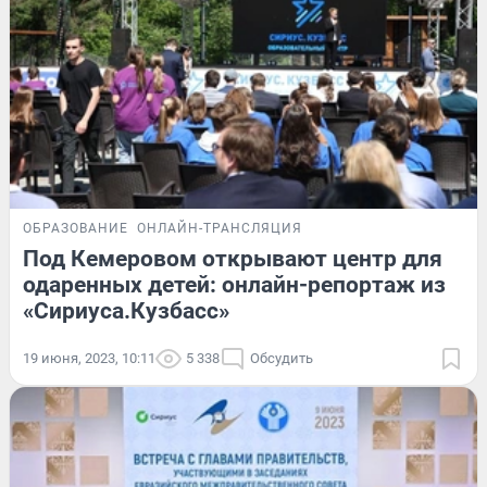
ОБРАЗОВАНИЕ
ОНЛАЙН-ТРАНСЛЯЦИЯ
Под Кемеровом открывают центр для
одаренных детей: онлайн-репортаж из
«Сириуса.Кузбасс»
19 июня, 2023, 10:11
5 338
Обсудить