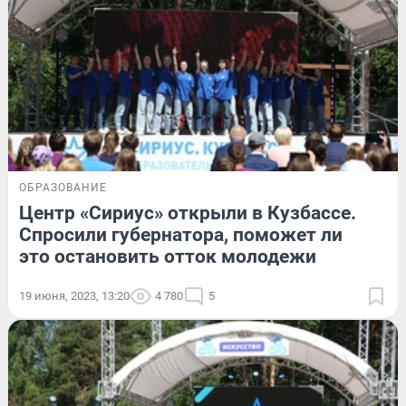
ОБРАЗОВАНИЕ
Центр «Сириус» открыли в Кузбассе.
Спросили губернатора, поможет ли
это остановить отток молодежи
19 июня, 2023, 13:20
4 780
5