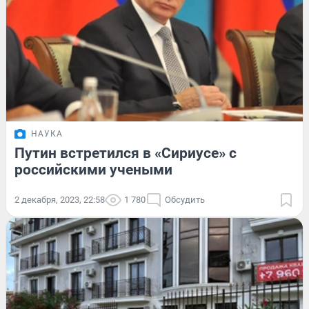
НАУКА
Путин встретился в «Сириусе» с
российскими учеными
2 декабря, 2023, 22:58
1 780
Обсудить