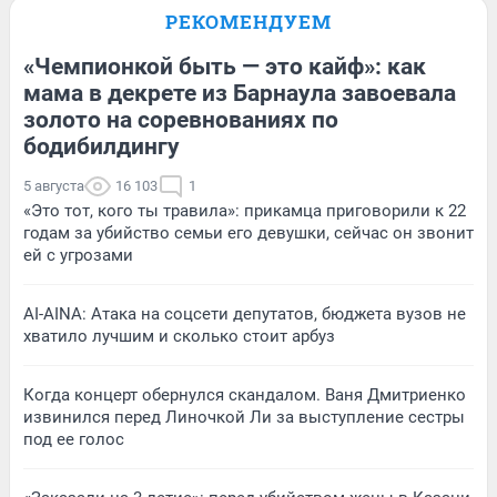
РЕКОМЕНДУЕМ
«Чемпионкой быть — это кайф»: как
мама в декрете из Барнаула завоевала
золото на соревнованиях по
бодибилдингу
5 августа
16 103
1
«Это тот, кого ты травила»: прикамца приговорили к 22
годам за убийство семьи его девушки, сейчас он звонит
ей с угрозами
AI-AINA: Атака на соцсети депутатов, бюджета вузов не
хватило лучшим и сколько стоит арбуз
Когда концерт обернулся скандалом. Ваня Дмитриенко
извинился перед Линочкой Ли за выступление сестры
под ее голос