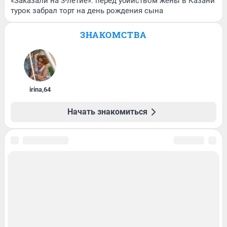
«Заказали на 3-летие»: перед убийством жены в Казани
турок забрал торт на день рождения сына
ЗНАКОМСТВА
irina
,
64
Начать знакомиться