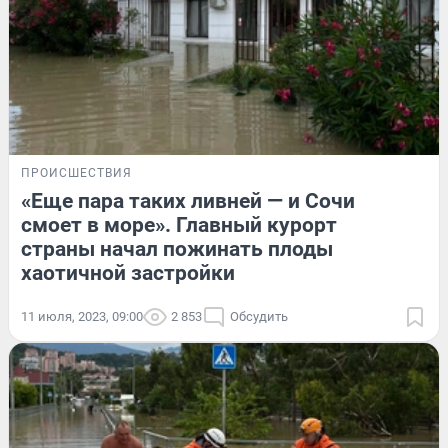
ПРОИСШЕСТВИЯ
«Еще пара таких ливней — и Сочи
смоет в море». Главный курорт
страны начал пожинать плоды
хаотичной застройки
11 июля, 2023, 09:00
2 853
Обсудить