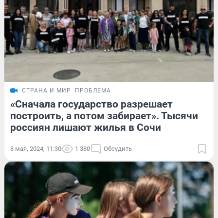
СТРАНА И МИР
ПРОБЛЕМА
«Сначала государство разрешает
построить, а потом забирает». Тысячи
россиян лишают жилья в Сочи
8 мая, 2024, 11:30
1 380
Обсудить