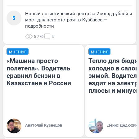
Новый логистический центр за 2 млрд рублей и
5
мост для него отстроят в Кузбассе —
подробности
5 776
5
МНЕНИЕ
МНЕНИЕ
«Машина просто
Тепло для бюдж
полетела». Водитель
холодно в сало
сравнил бензин в
зимой. Водитель
Казахстане и России
ездит на электр
плюсы и минус
Анатолий Кузнецов
Денис Дедюхин