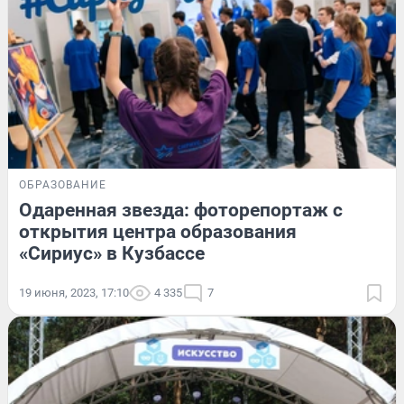
ОБРАЗОВАНИЕ
Одаренная звезда: фоторепортаж с
открытия центра образования
«Сириус» в Кузбассе
19 июня, 2023, 17:10
4 335
7