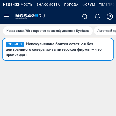
НЕДВИЖИМОСТЬ
ЗНАКОМСТВА
ПОГОДА
ФОРУМ
ТЕЛЕПРО
Когда склад Wb откроется после обрушения в Кузбассе
Льготный пр
Новокузнечане боятся остаться без
СРОЧНО
центрального сквера из-за питерской фирмы — что
происходит