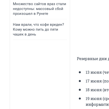
Множество сайтов враз стали
недоступны: массовый сбой
произошел в Рунете
Нам врали, что кофе вреден?
Кому можно пить до пяти
чашек в день
Резервные дни д
13 июня (че
17 июня (п
18 июня (вт
19 июня (ср
информати