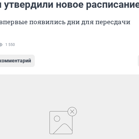
и утвердили новое расписани
 впервые появились дни для пересдачи
1 550
 комментарий