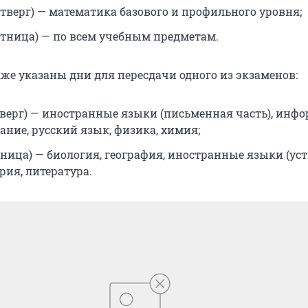
етверг) — математика базового и профильного уровня;
ятница) — по всем учебным предметам.
кже указаны дни для пересдачи одного из экзаменов:
тверг) — иностранные языки (письменная часть), инфо
ание, русский язык, физика, химия;
тница) — биология, география, иностранные языки (ус
ория, литература.