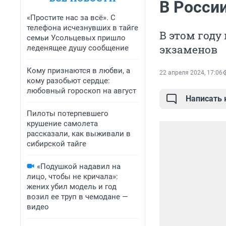
В Росси
«Простите нас за всё». С
телефона исчезнувших в тайге
В этом году
семьи Усольцевых пришло
экзаменов
леденящее душу сообщение
Кому признаются в любви, а
22 апреля 2024, 17:06
кому разобьют сердце:
любовный гороскоп на август
Написать
Пилоты потерпевшего
крушение самолета
рассказали, как выживали в
сибирской тайге
«Подушкой надавил на
лицо, чтобы не кричала»:
жених убил модель и год
возил ее труп в чемодане —
видео