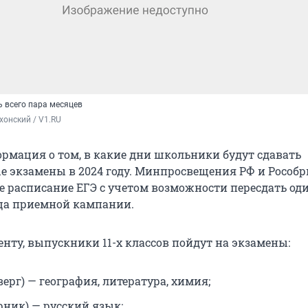
ь всего пара месяцев
хонский / V1.RU
рмация о том, в какие дни школьники будут сдавать
е экзамены в 2024 году. Минпросвещения РФ и Рособр
е расписание ЕГЭ с учетом возможности пересдать од
ца приемной кампании.
нту, выпускники 11-х классов пойдут на экзамены:
верг) — география, литература, химия;
рник) — русский язык;