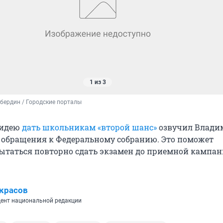
1 из 3
бердин / Городские порталы
 идею
дать школьникам «второй шанс»
озвучил Влади
 обращения к Федеральному собранию. Это поможет
таться повторно сдать экзамен до приемной кампан
красов
ент национальной редакции