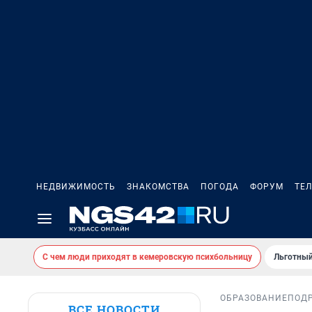
НЕДВИЖИМОСТЬ
ЗНАКОМСТВА
ПОГОДА
ФОРУМ
ТЕ
С чем люди приходят в кемеровскую психбольницу
Льготный
ОБРАЗОВАНИЕ
ПОД
ВСЕ НОВОСТИ