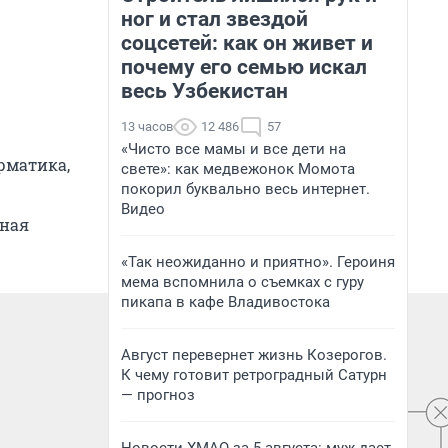
ног и стал звездой
соцсетей: как он живет и
почему его семью искал
весь Узбекистан
13 часов
12 486
57
«Чисто все мамы и все дети на
рматика,
свете»: как медвежонок Момота
покорил буквально весь интернет.
Видео
тная
«Так неожиданно и приятно». Героиня
мема вспомнила о съемках с гуру
пикапа в кафе Владивостока
Август перевернет жизнь Козерогов.
К чему готовит ретроградный Сатурн
— прогноз