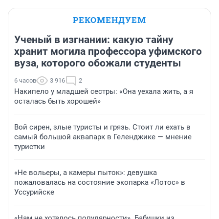
РЕКОМЕНДУЕМ
Ученый в изгнании: какую тайну
хранит могила профессора уфимского
вуза, которого обожали студенты
6 часов
3 916
2
Накипело у младшей сестры: «Она уехала жить, а я
осталась быть хорошей»
Вой сирен, злые туристы и грязь. Стоит ли ехать в
самый большой аквапарк в Геленджике — мнение
туристки
«Не вольеры, а камеры пыток»: девушка
пожаловалась на состояние экопарка «Лотос» в
Уссурийске
«Нам не хотелось популярности». Бабушки из