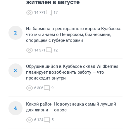
жителей в августе
14 771
17
Из бармена в ресторанного короля Кузбасса:
2
что мы знаем о Печерском, бизнесмене,
спорящем с губернаторами
14 371
12
Обрушившийся в Кузбассе склад Wildberries
3
планирует возобновить работу — что
происходит внутри
6 306
9
Какой район Новокузнецка самый лучший
4
для жизни — опрос
6 124
5