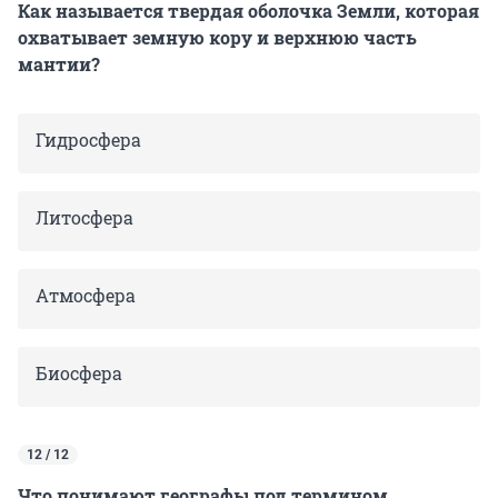
Как называется твердая оболочка Земли, которая
охватывает земную кору и верхнюю часть
мантии?
Гидросфера
Литосфера
Атмосфера
Биосфера
12 / 12
Что понимают географы под термином