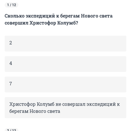
1 / 12
Сколько экспедиций к берегам Нового света
совершил Христофор Колумб?
2
4
7
Христофор Колумб не совершал экспедиций к
берегам Нового света
2 / 12