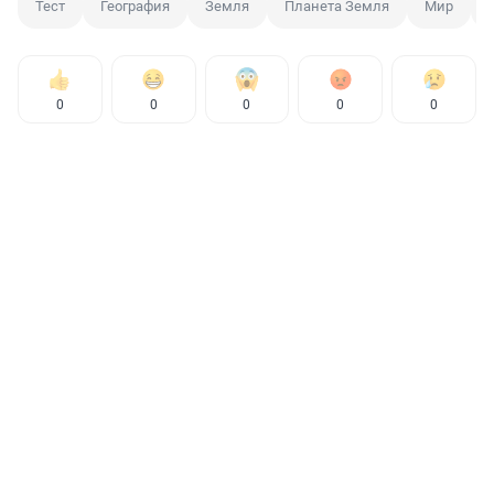
Тест
География
Земля
Планета Земля
Мир
0
0
0
0
0