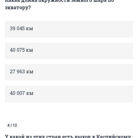
экватору?
39 045 км
40 075 км
27 963 км
40 007 км
4 / 12
У какой из этих стран есть выход к Каспийскому