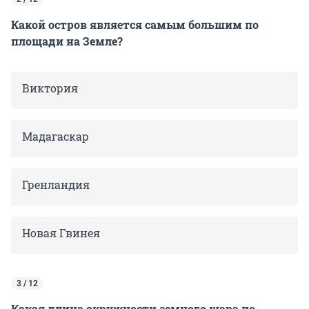
Какой остров является самым большим по
площади на Земле?
Виктория
Мадагаскар
Гренландия
Новая Гвинея
3 / 12
Какая длина окружности земного шара по