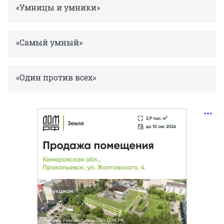
«Умницы и умники»
«Самый умный»
«Один против всех»