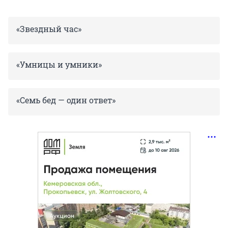
«Звездный час»
«Умницы и умники»
«Семь бед — один ответ»