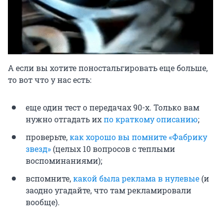
А если вы хотите поностальгировать еще больше,
то вот что у нас есть:
еще один тест о передачах 90-х. Только вам
нужно отгадать их
по краткому описанию
;
проверьте,
как хорошо вы помните «Фабрику
звезд»
(целых 10 вопросов с теплыми
воспоминаниями);
вспомните,
какой была реклама в нулевые
(и
заодно угадайте, что там рекламировали
вообще).