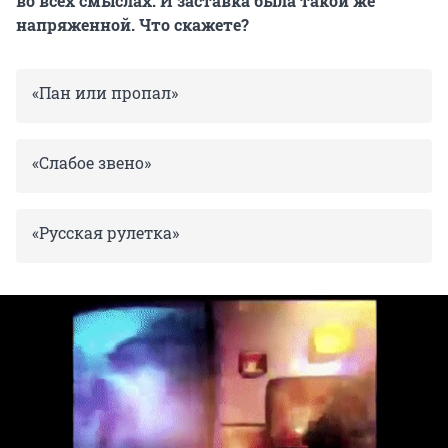
во всех смыслах. И заставка была такой же
напряженной. Что скажете?
«Пан или пропал»
«Слабое звено»
«Русская рулетка»