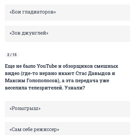
«Бои гладиаторов»
«Зов джунглей»
2 / 15
Еще не было YouTube и обзорщиков смешных
видео (где-то нервно икают Стас Давыдов и
Максим Голополосов), а эта передача уже
веселила телезрителей. Узнали?
«Розыгрыш»
«Сам себе режиссер»