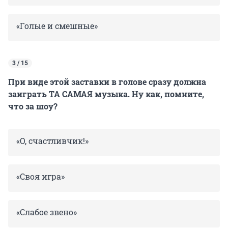
«Голые и смешные»
3 / 15
При виде этой заставки в голове сразу должна
заиграть ТА САМАЯ музыка. Ну как, помните,
что за шоу?
«О, счастливчик!»
«Своя игра»
«Слабое звено»