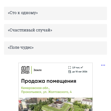
«Сто к одному»
«Счастливый случай»
«Поле чудес»