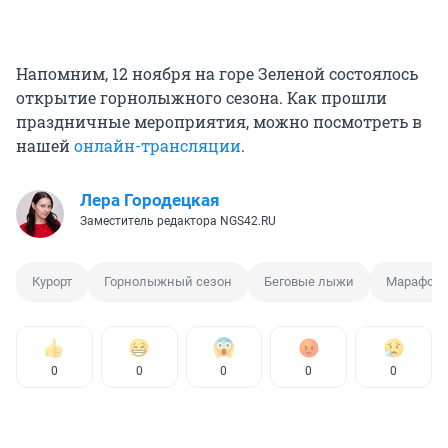
Напомним, 12 ноября на горе Зеленой состоялось
открытие горнолыжного сезона. Как прошли
праздничные мероприятия, можно посмотреть в
нашей
онлайн-трансляции
.
Лера Городецкая
Заместитель редактора NGS42.RU
Курорт
Горнолыжный сезон
Беговые лыжи
Марафон
0
0
0
0
0