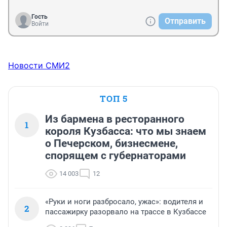
Гость
Отправить
Войти
Новости СМИ2
ТОП 5
Из бармена в ресторанного
1
короля Кузбасса: что мы знаем
о Печерском, бизнесмене,
спорящем с губернаторами
14 003
12
«Руки и ноги разбросало, ужас»: водителя и
2
пассажирку разорвало на трассе в Кузбассе