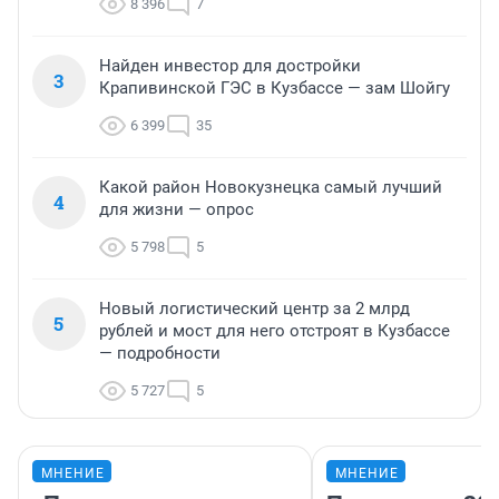
8 396
7
Найден инвестор для достройки
3
Крапивинской ГЭС в Кузбассе — зам Шойгу
6 399
35
Какой район Новокузнецка самый лучший
4
для жизни — опрос
5 798
5
Новый логистический центр за 2 млрд
5
рублей и мост для него отстроят в Кузбассе
— подробности
5 727
5
МНЕНИЕ
МНЕНИЕ