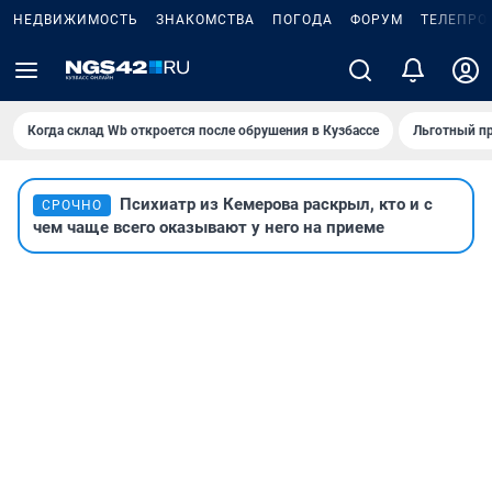
НЕДВИЖИМОСТЬ
ЗНАКОМСТВА
ПОГОДА
ФОРУМ
ТЕЛЕПРО
Когда склад Wb откроется после обрушения в Кузбассе
Льготный пр
Психиатр из Кемерова раскрыл, кто и с
СРОЧНО
чем чаще всего оказывают у него на приеме