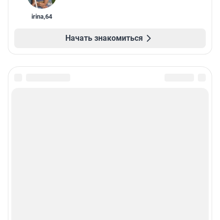
irina
,
64
Начать знакомиться