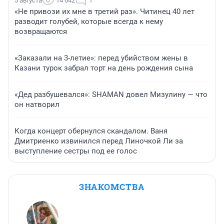
5 августа
14 042
1
«Не привози их мне в третий раз». Читинец 40 лет
разводит голубей, которые всегда к нему
возвращаются
«Заказали на 3-летие»: перед убийством жены в
Казани турок забрал торт на день рождения сына
«Дед разбушевался»: SHAMAN довел Мизулину — что
он натворил
Когда концерт обернулся скандалом. Ваня
Дмитриенко извинился перед Линочкой Ли за
выступление сестры под ее голос
ЗНАКОМСТВА