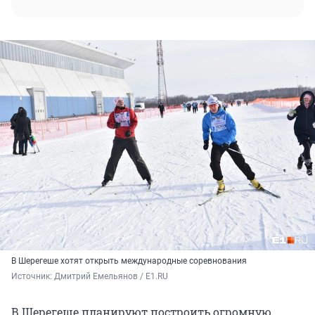
В Шерегеше хотят открыть международные соревнования
Источник: 
Дмитрий Емельянов / E1.RU
В Шерегеше планируют построить огромную