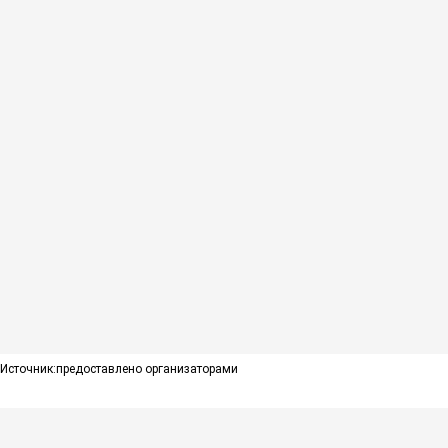
Источник:
предоставлено организаторами