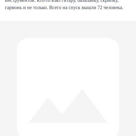
инструментов. Кто-то взял гитару, балалайку, скрипку,
гармонь и не только. Всего на спуск вышли 72 человека.