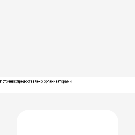
Источник:
предоставлено организаторами