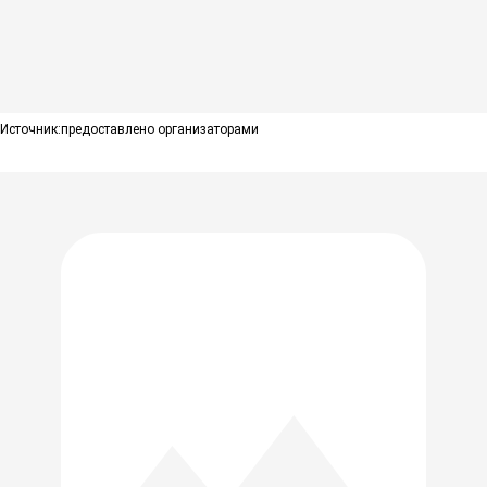
Источник:
предоставлено организаторами