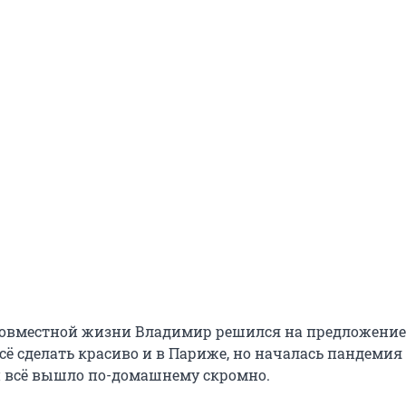
 совместной жизни Владимир решился на предложение
сё сделать красиво и в Париже, но началась пандемия
и всё вышло по-домашнему скромно.