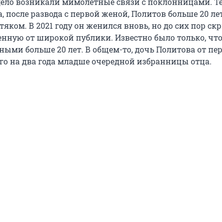
 дело возникали мимолетные связи с поклонницами. Т
да, после развода с первой женой, Политов больше 20 ле
тяком. В 2021 году он женился вновь, но до сих пор ск
нную от широкой публики. Известно было только, чт
ыми больше 20 лет. В общем-то, дочь Политова от пе
его на два года младше очередной избранницы отца.