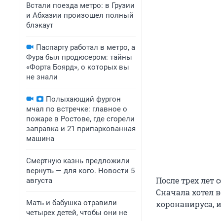
Встали поезда метро: в Грузии
и Абхазии произошел полный
блэкаут
Паспарту работал в метро, а
Фура был продюсером: тайны
«Форта Боярд», о которых вы
не знали
Полыхающий фургон
мчал по встречке: главное о
пожаре в Ростове, где сгорели
заправка и 21 припаркованная
машина
Смертную казнь предложили
вернуть — для кого. Новости 5
После трех лет
августа
Сначала хотел в
Мать и бабушка отравили
коронавируса, 
четырех детей, чтобы они не