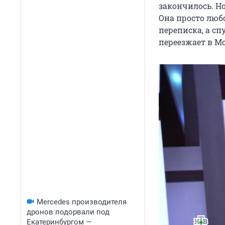
закончилось. Н
Она просто любо
переписка, а сп
переезжает в Мо
Mercedes производителя
дронов подорвали под
Екатеринбургом —