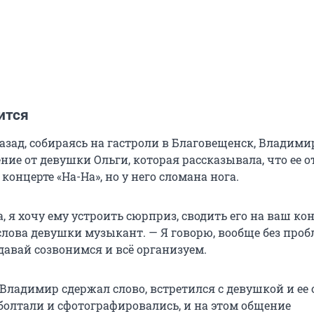
ится
азад, собираясь на гастроли в Благовещенск, Владими
ие от девушки Ольги, которая рассказывала, что ее о
концерте «На-На», но у него сломана нога.
, я хочу ему устроить сюрприз, сводить его на ваш кон
слова девушки музыкант. — Я говорю, вообще без проб
давай созвонимся и всё организуем.
Владимир сдержал слово, встретился с девушкой и ее 
болтали и сфотографировались, и на этом общение