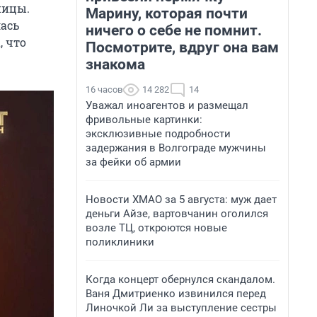
ницы.
Марину, которая почти
лась
ничего о себе не помнит.
, что
Посмотрите, вдруг она вам
знакома
16 часов
14 282
14
Уважал иноагентов и размещал
фривольные картинки:
эксклюзивные подробности
задержания в Волгограде мужчины
за фейки об армии
Новости ХМАО за 5 августа: муж дает
деньги Айзе, вартовчанин оголился
возле ТЦ, откроются новые
поликлиники
Когда концерт обернулся скандалом.
Ваня Дмитриенко извинился перед
Линочкой Ли за выступление сестры