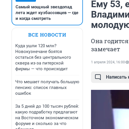
Ему 53, 
Самый мощный звездопад
Владими
лета ждет кузбассовцев — где
и когда смотреть
молодую
ВСЕ НОВОСТИ
Она годится
Куда ушли 120 млн?
замечает
Новокузнечане боятся
остаться без центрального
1 апреля 2024, 16:00
сквера из-за питерской
фирмы — что происходит
Написать
Что мешает получать большую
пенсию: список главных
ошибок
За 5 дней до 100 тысяч рублей:
какую подработку предлагают
на Восточном экономическом
форуме и сколько за что