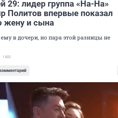
ей 29: лидер группа «На-На»
р Политов впервые показал
 жену и сына
 ему в дочери, но пара этой разницы не
1 822
 комментарий