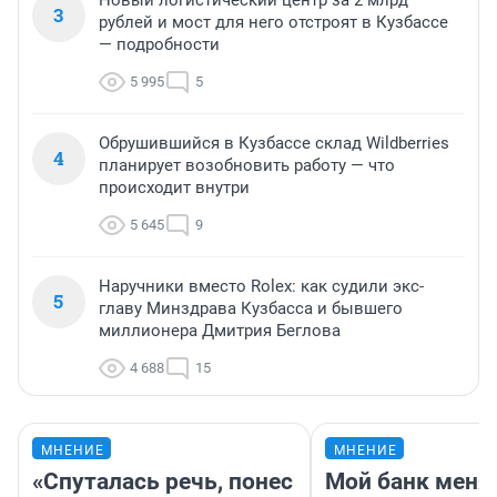
Новый логистический центр за 2 млрд
3
рублей и мост для него отстроят в Кузбассе
— подробности
5 995
5
Обрушившийся в Кузбассе склад Wildberries
4
планирует возобновить работу — что
происходит внутри
5 645
9
Наручники вместо Rolex: как судили экс-
5
главу Минздрава Кузбасса и бывшего
миллионера Дмитрия Беглова
4 688
15
МНЕНИЕ
МНЕНИЕ
«Спуталась речь, понес
Мой банк меня