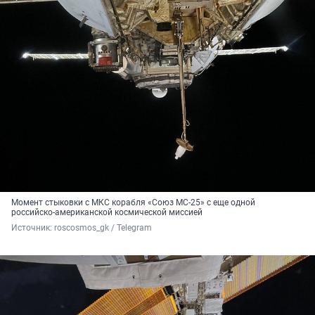
Момент стыковки с МКС корабля «Союз МС-25» с еще одной
российско-американской космической миссией
Источник: 
roscosmos_gk / Telegram