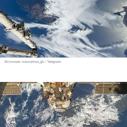
Источник: 
roscosmos_gk / Telegram