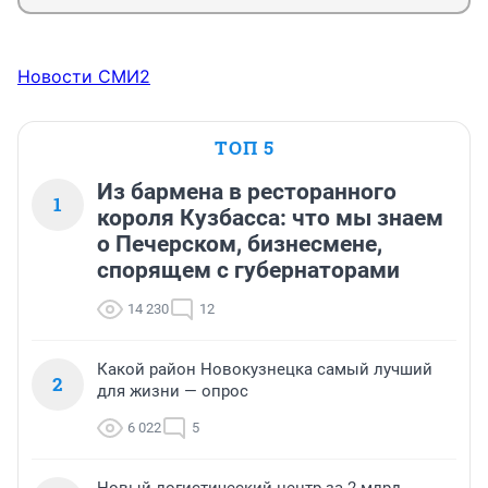
Новости СМИ2
ТОП 5
Из бармена в ресторанного
1
короля Кузбасса: что мы знаем
о Печерском, бизнесмене,
спорящем с губернаторами
14 230
12
Какой район Новокузнецка самый лучший
2
для жизни — опрос
6 022
5