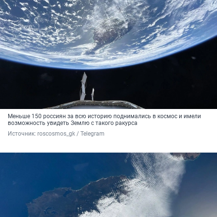
Меньше 150 россиян за всю историю поднимались в космос и имели
возможность увидеть Землю с такого ракурса
Источник: 
roscosmos_gk / Telegram