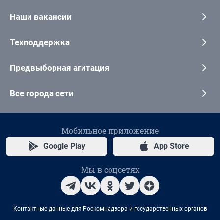
Наши вакансии
Техподдержка
Предвыборная агитация
Все города сети
Мобильное приложение
Google Play
App Store
Мы в соцсетях
Контактные данные для Роскомнадзора и государственных органов