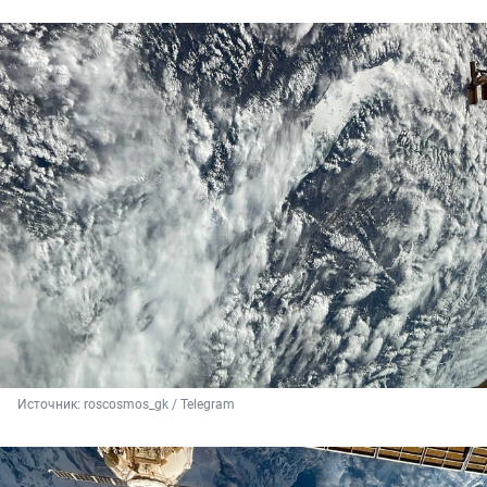
Источник: 
roscosmos_gk / Telegram