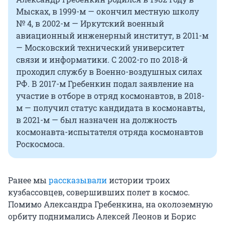
Мысках, в 1999-м — окончил местную школу
№ 4, в 2002-м — Иркутский военный
авиационный инженерный институт, в 2011-м
— Московский технический университет
связи и информатики. С 2002-го по 2018-й
проходил службу в Военно-воздушных силах
РФ. В 2017-м Гребенкин подал заявление на
участие в отборе в отряд космонавтов, в 2018-
м — получил статус кандидата в космонавты,
в 2021-м — был назначен на должность
космонавта-испытателя отряда космонавтов
Роскосмоса.
Ранее мы
рассказывали
истории троих
кузбассовцев, совершивших полет в космос.
Помимо Александра Гребенкина, на околоземную
орбиту поднимались Алексей Леонов и Борис