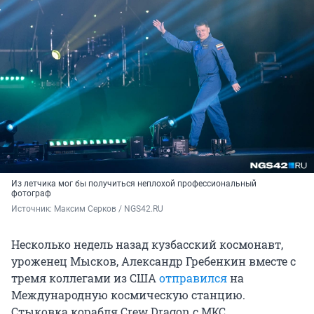
Из летчика мог бы получиться неплохой профессиональный
фотограф
Источник: 
Максим Серков / NGS42.RU
Несколько недель назад кузбасский космонавт,
уроженец Мысков, Александр Гребенкин вместе с
тремя коллегами из США
отправился
на
Международную космическую станцию.
Стыковка корабля Crew Dragon с МКС