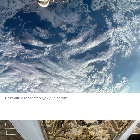
Источник: 
roscosmos_gk / Telegram