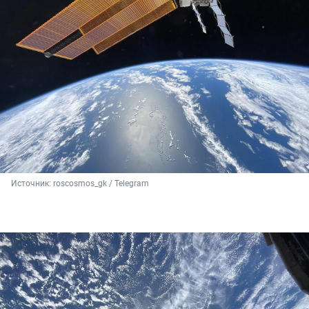
Источник: 
roscosmos_gk / Telegram