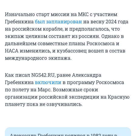
Изначально старт миссии на МКС с участием
Гребенкина
был запланирован
на весну 2024 года
на российском корабле, и предполагалось, что
экипаж целиком составят из россиян. Однако в
дальнейшем совместные планы Роскосмоса и
НАСА изменились, и кузбассовец вошел в состав
международного экипажа.
Как писал NGS42.RU, ранее Александра
Гребенкина
включили
в программу Роскосмоса
по полету на Марс. Возможные сроки
организации российской экспедиции на Красную
планету пока не озвучивались.
Александр Гребенкин родился в 1982 году в