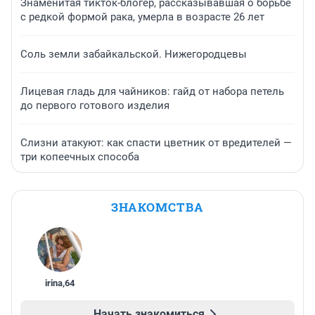
Знаменитая тикток-блогер, рассказывавшая о борьбе
с редкой формой рака, умерла в возрасте 26 лет
Соль земли забайкальской. Нижегородцевы
Лицевая гладь для чайников: гайд от набора петель
до первого готового изделия
Слизни атакуют: как спасти цветник от вредителей —
три копеечных способа
ЗНАКОМСТВА
irina
,
64
Начать знакомиться