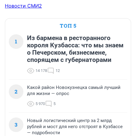
Новости СМИ2
ТОП 5
Из бармена в ресторанного
1
короля Кузбасса: что мы знаем
о Печерском, бизнесмене,
спорящем с губернаторами
14 178
12
Какой район Новокузнецка самый лучший
2
для жизни — опрос
5 970
5
Новый логистический центр за 2 млрд
3
рублей и мост для него отстроят в Кузбассе
— подробности