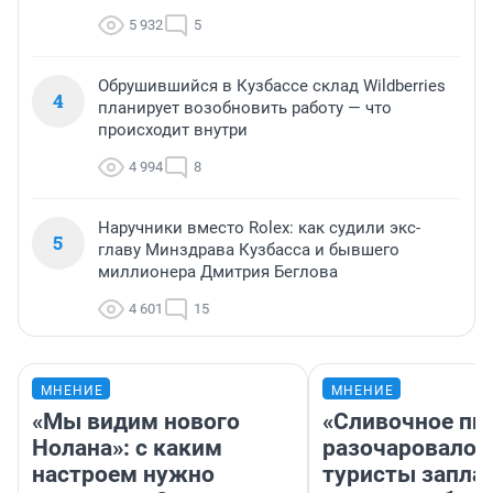
5 932
5
Обрушившийся в Кузбассе склад Wildberries
4
планирует возобновить работу — что
происходит внутри
4 994
8
Наручники вместо Rolex: как судили экс-
5
главу Минздрава Кузбасса и бывшего
миллионера Дмитрия Беглова
4 601
15
МНЕНИЕ
МНЕНИЕ
«Мы видим нового
«Сливочное пи
Нолана»: с каким
разочаровало»
настроем нужно
туристы запла