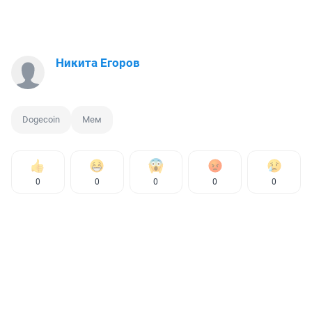
Никита Егоров
Dogecoin
Мем
0
0
0
0
0