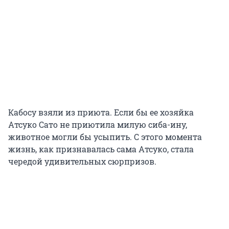
Кабосу взяли из приюта. Если бы ее хозяйка
Атсуко Сато не приютила милую сиба-ину,
животное могли бы усыпить. С этого момента
жизнь, как признавалась сама Атсуко, стала
чередой удивительных сюрпризов.