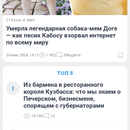
СТРАНА И МИР
Умерла легендарная собака-мем Доге
— как песик Кабосу взорвал интернет
по всему миру
24 мая, 2024, 14:11
1 422
Обсудить
ТОП 5
Из бармена в ресторанного
1
короля Кузбасса: что мы знаем о
Печерском, бизнесмене,
спорящем с губернаторами
14 195
12