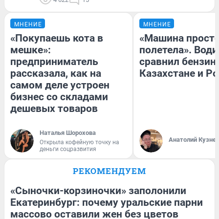
МНЕНИЕ
МНЕНИЕ
«Покупаешь кота в
«Машина прост
мешке»:
полетела». Води
предприниматель
сравнил бензин
рассказала, как на
Казахстане и Р
самом деле устроен
бизнес со складами
дешевых товаров
Наталья Шорохова
Анатолий Кузне
Открыла кофейную точку на
деньги соцразвития
РЕКОМЕНДУЕМ
«Сыночки-корзиночки» заполонили
Екатеринбург: почему уральские парни
массово оставили жен без цветов