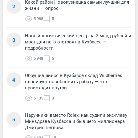
Какой район Новокузнецка самый лучший для
2
жизни — опрос
5 985
5
Новый логистический центр за 2 млрд рублей и
3
мост для него отстроят в Кузбассе —
подробности
5 948
5
Обрушившийся в Кузбассе склад Wildberries
4
планирует возобновить работу — что
происходит внутри
5 135
8
Наручники вместо Rolex: как судили экс-главу
5
Минздрава Кузбасса и бывшего миллионера
Дмитрия Беглова
4 622
15