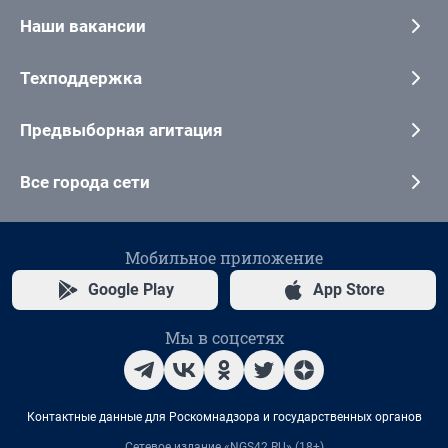
Наши вакансии
Техподдержка
Предвыборная агитация
Все города сети
Мобильное приложение
Google Play
App Store
Мы в соцсетях
Контактные данные для Роскомнадзора и государственных органов
Сетевое издание «NGS42.RU» (18+)