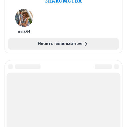
ЗНАКОМСТВА
irina
,
64
Начать знакомиться