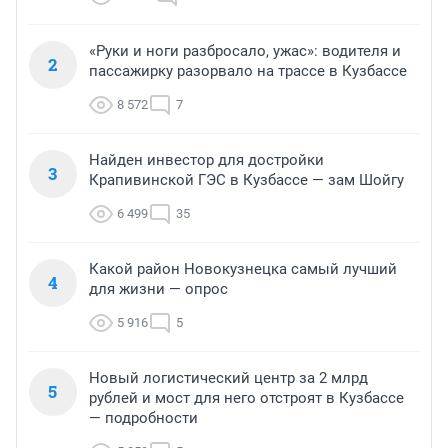
«Руки и ноги разбросало, ужас»: водителя и
2
пассажирку разорвало на трассе в Кузбассе
8 572
7
Найден инвестор для достройки
3
Крапивинской ГЭС в Кузбассе — зам Шойгу
6 499
35
Какой район Новокузнецка самый лучший
4
для жизни — опрос
5 916
5
Новый логистический центр за 2 млрд
5
рублей и мост для него отстроят в Кузбассе
— подробности