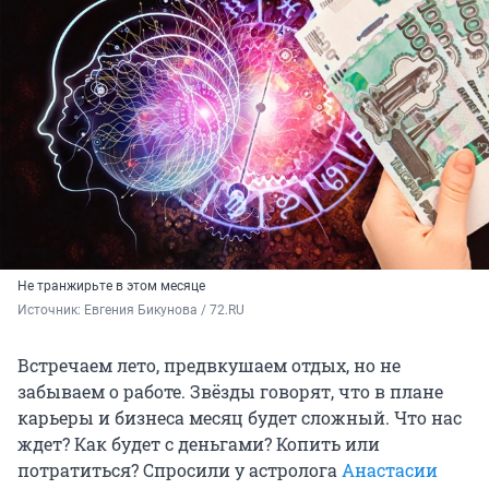
Не транжирьте в этом месяце
Источник: 
Евгения Бикунова / 72.RU
Встречаем лето, предвкушаем отдых, но не
забываем о работе. Звёзды говорят, что в плане
карьеры и бизнеса месяц будет сложный. Что нас
ждет? Как будет с деньгами? Копить или
потратиться? Спросили у астролога
Анастасии