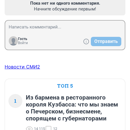
Пока нет ни одного комментария.
Начните обсуждение первым!
Гость
Отправить
Войти
Новости СМИ2
ТОП 5
Из бармена в ресторанного
1
короля Кузбасса: что мы знаем
о Печерском, бизнесмене,
спорящем с губернаторами
14 115
12