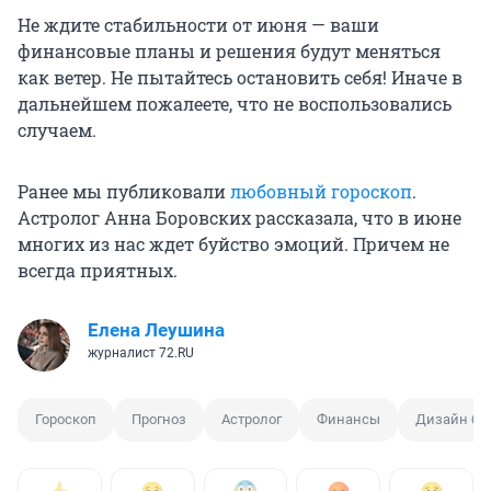
Не ждите стабильности от июня — ваши
финансовые планы и решения будут меняться
как ветер. Не пытайтесь остановить себя! Иначе в
дальнейшем пожалеете, что не воспользовались
случаем.
Ранее мы публиковали
любовный гороскоп
.
Астролог Анна Боровских рассказала, что в июне
многих из нас ждет буйство эмоций. Причем не
всегда приятных.
Елена Леушина
журналист 72.RU
Гороскоп
Прогноз
Астролог
Финансы
Дизайн ба