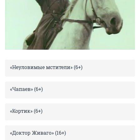
«Неуловимые мстители» (6+)
«Чапаев» (6+)
«Кортик» (6+)
«Доктор Живаго» (16+)