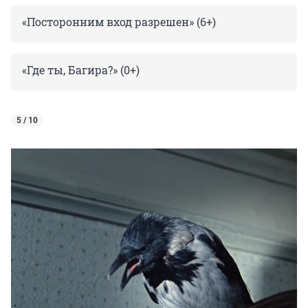
«Посторонним вход разрешен» (6+)
«Где ты, Багира?» (0+)
5 / 10