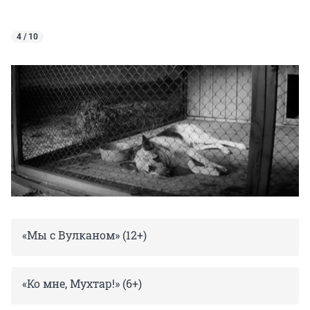
4 / 10
«Мы с Вулканом» (12+)
«Ко мне, Мухтар!» (6+)