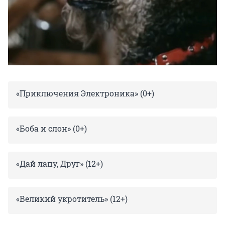
«Приключения Электроника» (0+)
«Боба и слон» (0+)
«Дай лапу, Друг» (12+)
«Великий укротитель» (12+)