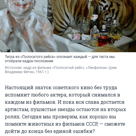
Тигра из «Полосатого рейса» опознает каждый — для теста мы
отобрали кадры посложнее
Источник: 
кадр из фильма «Полосатый рейс», «Ленфильм» (реж. 
Владимир Фетин, 1961 г.)
Настоящий знаток советского кино без труда
вспомнит любого актера, который снимался в
каждом из фильмов. И пока вся слава достается
артистам, пушистые звезды остаются на вторых
ролях. Сегодня мы проверим, как хорошо вы
помните животных из фильмов СССР, — сможете
дойти до конца без единой ошибки?