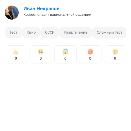
Иван Некрасов
Корреспондент национальной редакции
Тест
Кино
СССР
Развлечение
Сложный тест
0
0
0
0
0