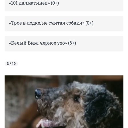
«101 далматинец» (0+)
«Трое в лодке, не считая собаки» (0+)
«Белый Бим, черное ухо» (6+)
3 / 10