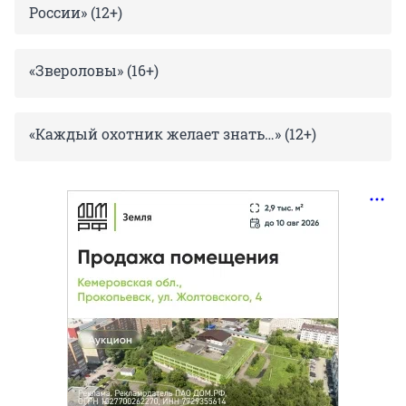
России» (12+)
«Звероловы» (16+)
«Каждый охотник желает знать…» (12+)