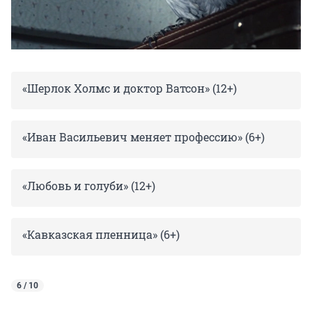
«Шерлок Холмс и доктор Ватсон» (12+)
«Иван Васильевич меняет профессию» (6+)
«Любовь и голуби» (12+)
«Кавказская пленница» (6+)
6 / 10