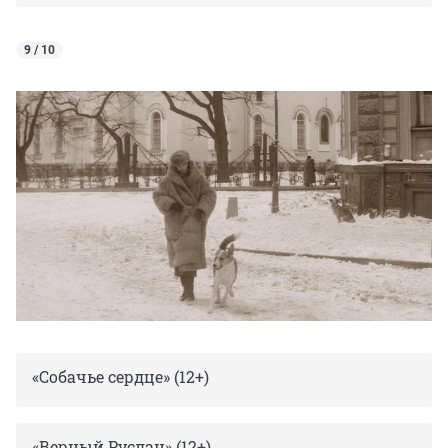
9 / 10
«Собачье сердце» (12+)
«Верный Руслан» (12+)