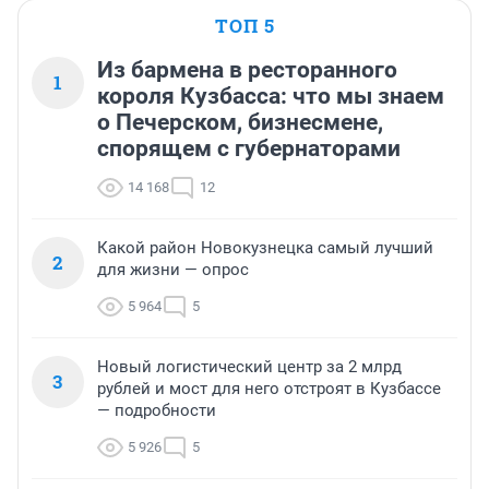
ТОП 5
Из бармена в ресторанного
1
короля Кузбасса: что мы знаем
о Печерском, бизнесмене,
спорящем с губернаторами
14 168
12
Какой район Новокузнецка самый лучший
2
для жизни — опрос
5 964
5
Новый логистический центр за 2 млрд
3
рублей и мост для него отстроят в Кузбассе
— подробности
5 926
5