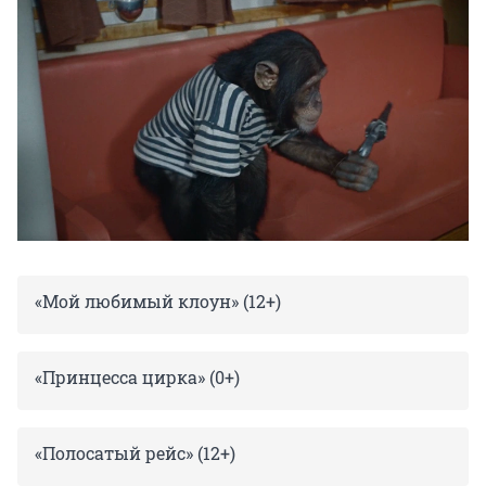
«Мой любимый клоун» (12+)
«Принцесса цирка» (0+)
«Полосатый рейс» (12+)