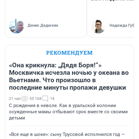
Денис Дедюхин
Надежда Губар
РЕКОМЕНДУЕМ
«Она крикнула: „Дядя Боря!“»
Москвичка исчезла ночью у океана во
Вьетнаме. Что произошло в
последние минуты пропажи девушки
21 час
55 104
14
С рождения в неволе. Как в уральской колонии
осужденные мамы отбывают срок вместе со своими
детьми
«Все еще в шоке»: сыну Трусовой исполнился год —