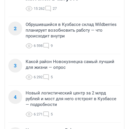
15 262
27
Обрушившийся в Кузбассе склад Wildberries
2
планирует возобновить работу — что
происходит внутри
6 598
9
Какой район Новокузнецка самый лучший
3
для жизни — опрос
6 292
5
Новый логистический центр за 2 млрд
4
рублей и мост для него отстроят в Кузбассе
— подробности
6 271
5