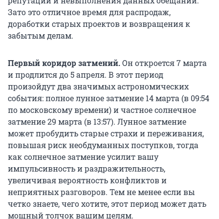
репутации и невыполнения данных обещаний.
Зато это отличное время для распродаж,
доработки старых проектов и возвращения к
забытым делам.
Первый коридор затмений.
Он откроется 7 марта
и продлится до 5 апреля. В этот период
произойдут два значимых астрономических
события: полное лунное затмение 14 марта (в 09:54
по московскому времени) и частное солнечное
затмение 29 марта (в 13:57). Лунное затмение
может пробудить старые страхи и переживания,
повышая риск необдуманных поступков, тогда
как солнечное затмение усилит вашу
импульсивность и раздражительность,
увеличивая вероятность конфликтов и
неприятных разговоров. Тем не менее если вы
четко знаете, чего хотите, этот период может дать
мощный толчок вашим целям.