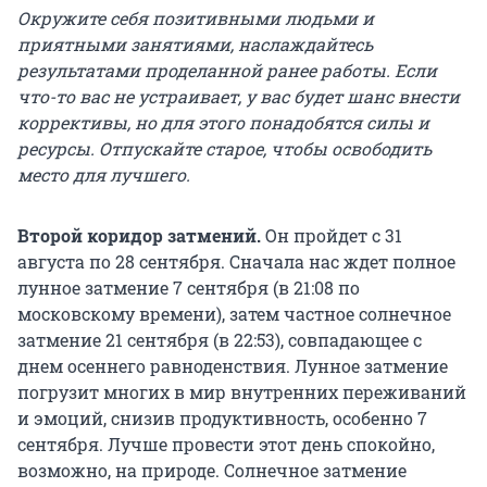
Окружите себя позитивными людьми и
приятными занятиями, наслаждайтесь
результатами проделанной ранее работы. Если
что-то вас не устраивает, у вас будет шанс внести
коррективы, но для этого понадобятся силы и
ресурсы. Отпускайте старое, чтобы освободить
место для лучшего.
Второй коридор затмений.
Он пройдет с 31
августа по 28 сентября. Сначала нас ждет полное
лунное затмение 7 сентября (в 21:08 по
московскому времени), затем частное солнечное
затмение 21 сентября (в 22:53), совпадающее с
днем осеннего равноденствия. Лунное затмение
погрузит многих в мир внутренних переживаний
и эмоций, снизив продуктивность, особенно 7
сентября. Лучше провести этот день спокойно,
возможно, на природе. Солнечное затмение