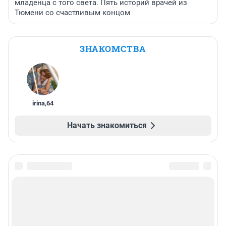
младенца с того света. Пять историй врачей из
Тюмени со счастливым концом
ЗНАКОМСТВА
irina
,
64
Начать знакомиться