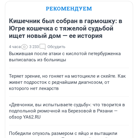
РЕКОМЕНДУЕМ
Кишечник был собран в гармошку: в
Югре кошечка с тяжелой судьбой
ищет новый дом — ее история
4 часа
3 233
Обсудить
Выжившая после атаки с кислотой петербурженка
выписалась из больницы
Теряет зрение, но гоняет на мотоцикле и скейте. Как
живет подросток с редчайшим диагнозом, от
которого нет лекарств
«Девчонки, вы испытываете судьбу»: что творится в
подпольной рюмочной на Березовой в Рязани —
обзор YA62.RU
Победили опухоль размером с яйцо и вытащили