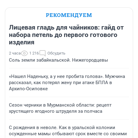
РЕКОМЕНДУЕМ
Лицевая гладь для чайников: гайд от
набора петель до первого готового
изделия
2 часа
1 216
Обсудить
Соль земли забайкальской. Нижегородцевы
«Нашел Наденьку, а у нее пробита голова». Мужчина
рассказал, как потерял жену при атаке БПЛА в
Архипо-Осиповке
Сезон черники в Мурманской области: рецепт
хрустящего ягодного штруделя за полчаса
С рождения в неволе. Как в уральской колонии
осужденные мамы отбывают срок вместе со своими