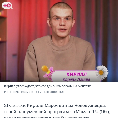
Кирилл утверждает, что его демонизировали на монтаже
Источник: 
«Мама в 16» / телеканал «Ю»
21-летний Кирилл Марочкин из Новокузнецка,
герой нашумевшей программы «Мама в 16» (16+),
завел телеграм-канал, чтобы успокоить