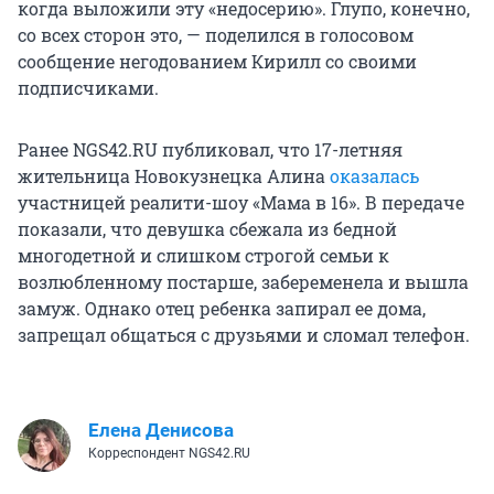
когда выложили эту «недосерию». Глупо, конечно,
со всех сторон это, — поделился в голосовом
сообщение негодованием Кирилл со своими
подписчиками.
Ранее NGS42.RU публиковал, что 17-летняя
жительница Новокузнецка Алина
оказалась
участницей реалити-шоу «Мама в 16». В передаче
показали, что девушка сбежала из бедной
многодетной и слишком строгой семьи к
возлюбленному постарше, забеременела и вышла
замуж. Однако отец ребенка запирал ее дома,
запрещал общаться с друзьями и сломал телефон.
Елена Денисова
Корреспондент NGS42.RU