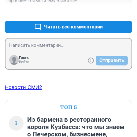
бросай!!!! помоги ему выжить!!!
+0
–5
Читать все комментарии
Гость
Отправить
Войти
Новости СМИ2
ТОП 5
Из бармена в ресторанного
1
короля Кузбасса: что мы знаем
о Печерском, бизнесмене,