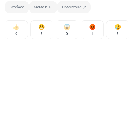
Кузбасс
Мама в 16
Новокузнецк
0
3
0
1
3