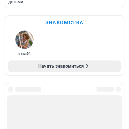
детьми
ЗНАКОМСТВА
irina
,
64
Начать знакомиться