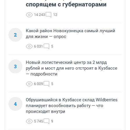
спорящем с губернаторами
14 243
12
Какой район Новокузнецка самый лучший
2
для жизни — опрос
6 031
5
Новый логистический центр за 2 млрд
3
рублей и мост для него отстроят в Кузбассе
— подробности
6 009
5
Обрушившийся в Кузбассе склад Wildberries
4
планирует возобновить работу — что
происходит внутри
5 745
9