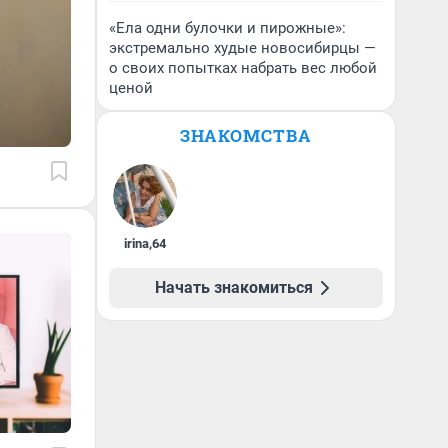
«Ела одни булочки и пирожные»:
экстремально худые новосибирцы —
о своих попытках набрать вес любой
ценой
ЗНАКОМСТВА
irina
,
64
Начать знакомиться