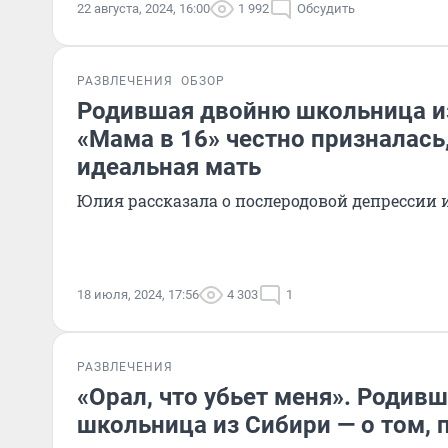
22 августа, 2024, 16:00
1 992
Обсудить
РАЗВЛЕЧЕНИЯ
ОБЗОР
Родившая двойню школьница и
«Мама в 16» честно призналась,
идеальная мать
Юлия рассказала о послеродовой депрессии 
18 июля, 2024, 17:56
4 303
1
РАЗВЛЕЧЕНИЯ
«Орал, что убьет меня». Родив
школьница из Сибири — о том, 