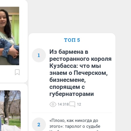
ТОП 5
Из бармена в
1
ресторанного короля
Кузбасса: что мы
знаем о Печерском,
бизнесмене,
спорящем с
губернаторами
14 318
12
«Плохо, как никогда до
2
этого»: таролог о судьбе