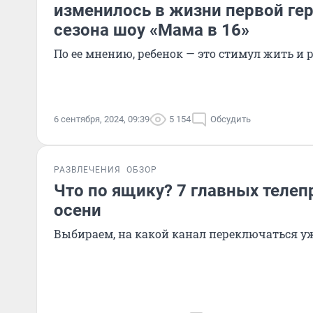
изменилось в жизни первой ге
сезона шоу «Мама в 16»
По ее мнению, ребенок — это стимул жить и 
6 сентября, 2024, 09:39
5 154
Обсудить
РАЗВЛЕЧЕНИЯ
ОБЗОР
Что по ящику? 7 главных телеп
осени
Выбираем, на какой канал переключаться уж