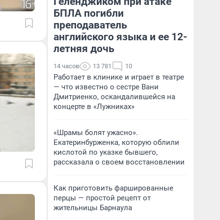
Геленджиком при атаке
БПЛА погибли
преподаватель
английского языка и ее 12-
летняя дочь
14 часов
13 781
10
Работает в клинике и играет в театре
— что известно о сестре Вани
Дмитриенко, оскандалившейся на
концерте в «Лужниках»
«Шрамы болят ужасно».
Екатеринбурженка, которую облили
кислотой по указке бывшего,
рассказала о своем восстановлении
Как приготовить фаршированные
перцы — простой рецепт от
жительницы Барнаула