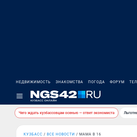
НЕДВИЖИМОСТЬ
ЗНАКОМСТВА
ПОГОДА
ФОРУМ
ТЕ
Чего ждать кузбассовцам осенью — ответ экономиста
Льготн
КУЗБАСС
ВСЕ НОВОСТИ
МАМА В 16