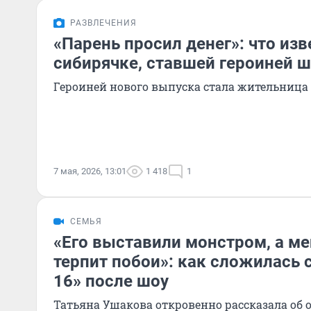
РАЗВЛЕЧЕНИЯ
«Парень просил денег»: что изв
сибирячке, ставшей героиней ш
Героиней нового выпуска стала жительница
7 мая, 2026, 13:01
1 418
1
СЕМЬЯ
«Его выставили монстром, а ме
терпит побои»: как сложилась 
16» после шоу
Татьяна Ушакова откровенно рассказала об 